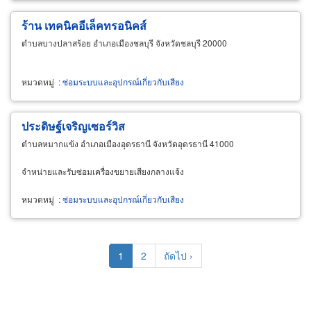
ร้าน เทคนิคอีเล็คทรอนิคส์
ตำบลบางปลาสร้อย อำเภอเมืองชลบุรี จังหวัดชลบุรี 20000
หมวดหมู่
:
ซ่อมระบบและอุปกรณ์เกี่ยวกับเสียง
ประดิษฐ์เจริญเซอร์วิส
ตำบลหมากแข้ง อำเภอเมืองอุดรธานี จังหวัดอุดรธานี 41000
จำหน่ายและรับซ่อมเครื่องขยายเสียงกลางแจ้ง
หมวดหมู่
:
ซ่อมระบบและอุปกรณ์เกี่ยวกับเสียง
Pagination
Current
1
Page
2
Next
ถัดไป ›
page
page