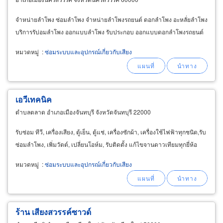
จำหน่ายลำโพง ซ่อมลำโพง จำหน่ายลำโพงรถยนต์ ดอกลำโพง อะหลั่ยลำโพง
บริการรับ่อมลำโพง ออกแบบลำโพง รับประกอบ ออกแบบดอกลำโพงรถยนต์
หมวดหมู่
:
ซ่อมระบบและอุปกรณ์เกี่ยวกับเสียง
เอวีเทคนิค
ตำบลตลาด อำเภอเมืองจันทบุรี จังหวัดจันทบุรี 22000
รับซ่อม ทีวี, เครื่องเสียง, ตู้เย็น, ตู้แช่, เครื่องซักผ้า, เครื่องใช้ไฟฟ้าทุกชนิด,รับ
ซ่อมลำโพง, เพิ่มวัตต์, เปลี่ยนโอห์ม, รับติดตั้ง แก้ไขจานดาวเทียมทุกยี่ห้อ
หมวดหมู่
:
ซ่อมระบบและอุปกรณ์เกี่ยวกับเสียง
ร้าน เสียงสวรรค์ซาวด์