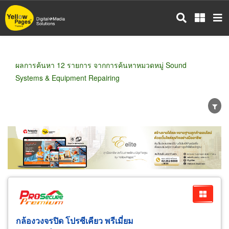
ข้าม
ไป
ยัง
เนื้อหา
หลัก
ผลการค้นหา 12 รายการ จากการค้นหาหมวดหมู่ Sound
Systems & Equipment Repairing
ขายส่ง
ขายปลีก
ผู้ผลิต
ตัวแทนจัดจำหน่าย
ผู้ส่งออก/นำเข้า
ธุรกิจบริการ
กล้องวงจรปิด โปรซีเคียว พรีเมี่ยม