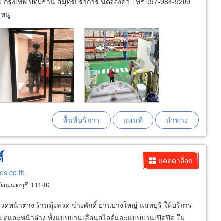
ม กรุงเทพ ปทุมธานี สมุทรปราการ นัดจองคิว โทร 097-984-9209
นหนู
์
แคตตาล็อก
es.co.th
ัดนนทบุรี 11140
วดหน้าต่าง ร้านมุ้งลวด ช่างศักดิ์ ย่านบางใหญ่ นนทบุรี ให้บริการ
ะตูและหน้าต่าง ทั้งแบบบานเลื่อนสไลด์และแบบบานเปิดปิด ใน