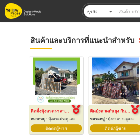
ข้าม
ธุรกิจ
ไป
ยัง
เนื้อหา
หลัก
สินค้าและบริการที่แนะนำสำหรับ
ติดตั้งมุ้งลวดราคาถูก นนทบุรี
ติดมุ้งลวดกันยุง กันหนู นนทบุรี
หมวดหมู่ :
มุ้งลวดประตูและหน้าต่าง
หมวดหมู่ :
มุ้งลวดประตูและหน้าต่าง
ติดต่อผู้ขาย
ติดต่อผู้ขาย