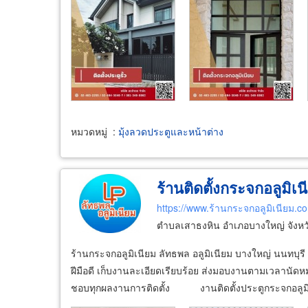
หมวดหมู่
:
มุ้งลวดประตูและหน้าต่าง
ร้านติดตั้งกระจกอลูมิเน
https://www.ร้านกระจกอลูมิเนียม.c
ตำบลเสาธงหิน อำเภอบางใหญ่ จังหว
ร้านกระจกอลูมิเนียม ลัทธพล อลูมิเนียม บางใหญ่ นนทบุรี 
ฝีมือดี เก็บงานละเอียดเรียบร้อย ส่งมอบงานตามเวลานัด
ชอบทุกผลงานการติดตั้ง งานติดตั้งประตูกระจกอลูมิ