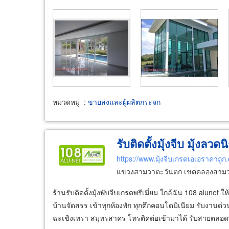
หมวดหมู่
:
ขายส่งและผู้ผลิตกระจก
รับติดตั้งมุ้งจีบ มุ้งลวด
https://www.มุ้งจีบเกรดเอเอราคาถูก
แขวงสามวาตะวันตก เขตคลองสามว
ร้านรับติดตั้งมุ้งพับจีบเกรดพรีเมี่ยม ใกล้ฉัน 108 alunet 
บ้านจัดสรร เข้าทุกห้องพัก ทุกตึกคอนโดมิเนียม รับงานด่
ฉะเชิงเทรา สมุทรสาคร โทรติดต่อเข้ามาได้ รับสายตลอดทุก