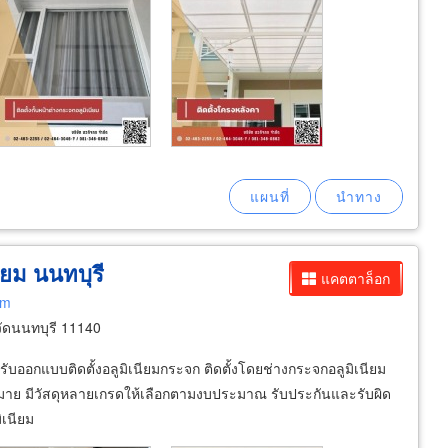
ียม นนทบุรี
แคตตาล็อก
om
ัดนนทบุรี 11140
รับออกแบบติดตั้งอลูมิเนียมกระจก ติดตั้งโดยช่างกระจกอลูมิเนียม
หมาย มีวัสดุหลายเกรดให้เลือกตามงบประมาณ รับประกันและรับผิด
เนียม