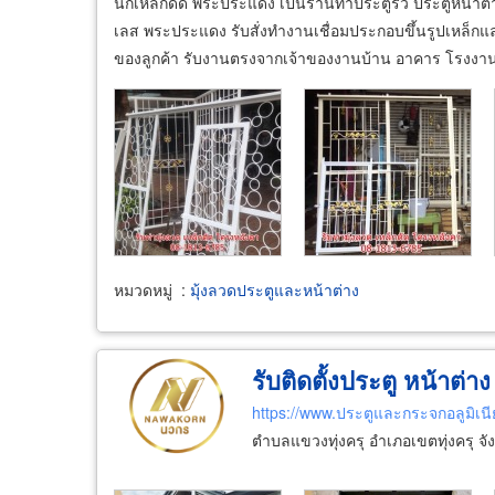
นกเหล็กดัด พระประแดง เป็นร้านทำประตูรั้ว ประตูหน้าต
เลส พระประแดง รับสั่งทำงานเชื่อมประกอบขึ้นรูปเหล็
ของลูกค้า รับงานตรงจากเจ้าของงานบ้าน อาคาร โรงงาน 
หมวดหมู่
:
มุ้งลวดประตูและหน้าต่าง
รับติดตั้งประตู หน้าต่า
https://www.ประตูและกระจกอลูมิเน
ตำบลแขวงทุ่งครุ อำเภอเขตทุ่งครุ 