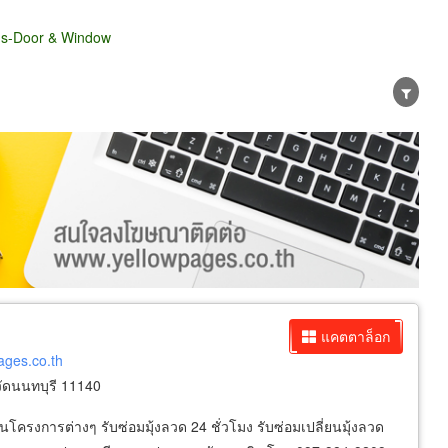
ns-Door & Window
น่าย
ผู้ส่งออก/นำเข้า
ธุรกิจบริการ
แคตตาล็อก
ages.co.th
ัดนนทบุรี 11140
นโครงการต่างๆ รับซ่อมมุ้งลวด 24 ชั่วโมง รับซ่อมเปลี่ยนมุ้งลวด