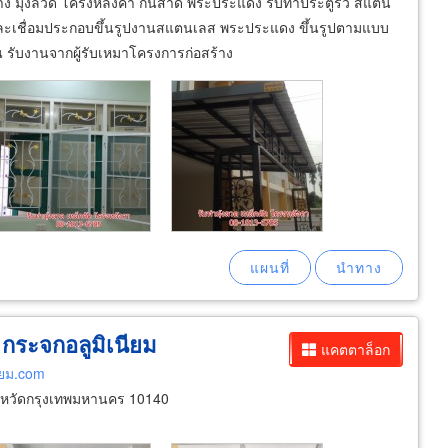
่าง มุ้งลวด โครงหลังคา กันสาด พระประแดง รับทำประตูรั้ว สแตน
กและเชื่อมประกอบขึ้นรูปงานสแตนเลส พระประแดง ขึ้นรูปตามแบบ
รับงานจากผู้รับเหมาโครงการก่อสร้าง
ง กระจกอลูมิเนียม
แคตตาล็อก
ียม.com
จังหวัดกรุงเทพมหานคร 10140