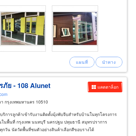
นิรภัย - 108 Alunet
แคตตาล็อก
.com
า กรุงเทพมหานคร 10510
ให้บริการลูกค้าเข้ารับงานติดตั้งมุ้งพับจีบสำหรับบ้านในทุกโครงการ
วนในพื้นที่ กรุงเทพ นนทบุรี นครปฐม ปทุมธานี สมุทรปราการ
วัน นัดวัดพื้นที่ชมตัวอย่างสินค้าเลือกสีขอบรางได้