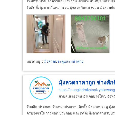
ใหม่ตามบ้าน อาคารและโรงงานในพื้นที่ นนทบุรี นครปฐ
รับติดตั้งมุ้งลวดกันหมาข่วน มุ้งลวดกันแมวข่วน มุ้งลวดกั
หมวดหมู่
:
มุ้งลวดประตูและหน้าต่าง
มุ้งลวดราคาถูก ช่างศักดิ
https://munglodrakatook.yellowpag
ตำบลเสาธงหิน อำเภอบางใหญ่ จังหว
รับผลิต ประกอบ รับเหมาประกอบ ติดตั้ง มุ้งลวดประตู มุ้งล
ครบวงจรในการผลิต ประกอบ และติดตั้งมุ้งลวดสำหรับปร