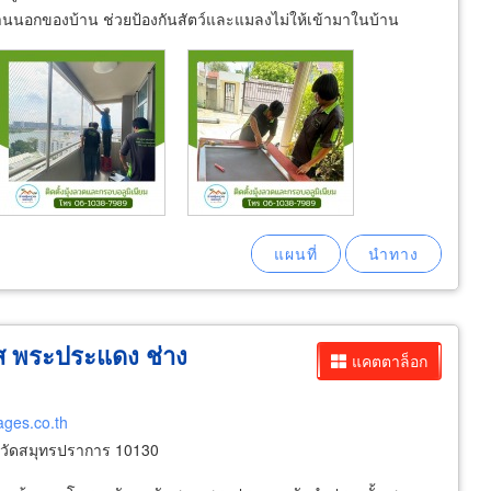
านนอกของบ้าน ช่วยป้องกันสัตว์และแมลงไม่ให้เข้ามาในบ้าน
ลส พระประแดง ช่าง
แคตตาล็อก
ages.co.th
หวัดสมุทรปราการ 10130