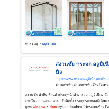
หมวดหมู่
:
อลูมิเนียม
สงวนชัย กระจก อลูมิเน
นิล
https://www.กระจกอลูมิเนียมหัวหิน
ตำบลหัวหิน อำเภอหัวหิน จังหวัดประ
สงวนชัย หัวหิน ร้านทำประตูหน้าต่างกระจกอลูมิเนียม หั
ภายใน ภายนอกอาคาร รับติดตั้ง ประตูกระจกอลูมิเนียม ห
(pvc
window
&
door
system huahin) ใช้กระจกเขียวตั