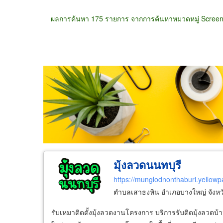
ผลการค้นหา 175 รายการ จากการค้นหาหมวดหมู่ Scree
ขายส่ง
ขายปลีก
ผู้ผลิต
ตัวแทนจัดจำห
มุ้งลวดนนทบุรี
https://munglodnonthaburi.yellowp
ตำบลเสาธงหิน อำเภอบางใหญ่ จังหว
รับเหมาติดตั้งมุ้งลวดงานโครงการ บริการรับติดมุ้งลวดบ้า