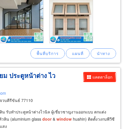
ียม ประตูหน้าต่าง ไว
แคตตาล็อก
.com
จวบคีรีขันธ์ 77110
วหิน รับทำประตูหน้าต่างไวนิล ผู้เชี่ยวชาญงานออกแบบ ตกแต่ง
ัวหิน (aluminium glass
door
&
window
huahin) ติดตั้งวงกบพีวีซี
ดแสง