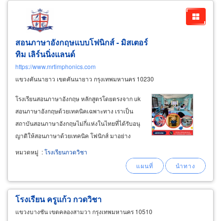
สอนภาษาอังกฤษแบบโฟนิกส์ - มิสเตอร์
ทิม เลิร์นนิ่งแลนด์
https://www.mrtimphonics.com
แขวงคันนายาว เขตคันนายาว กรุงเทพมหานคร 10230
โรงเรียนสอนภาษาอังกฤษ หลักสูตรโดยตรงจาก uk
สอนภาษาอังกฤษด้วยเทคนิคเฉพาะทาง เราเป็น
สถาบันสอนภาษาอังกฤษไม่กี่แห่งในไทยที่ได้รับอนุ
ญาติให้สอนภาษาด้วยเทคนิค โฟนิกส์ มาอย่าง
ยาวนานตั้งแต่ปี 2007 และคอร์สภาษาอังกฤษที่
หมวดหมู่
:
โรงเรียนกวดวิชา
ตอบโจทย์และเข้าถึงความถนัดของเด็กยุคใหม่
อย่างแท้จริง โดยโรงเรียนในประเทศอังกฤษ
มากกว่า 80%
โรงเรียน ครูแก้ว กวดวิชา
แขวงบางชัน เขตคลองสามวา กรุงเทพมหานคร 10510