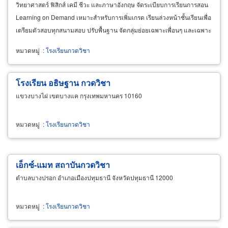
วิทยาศาสตร์ ฟิสิกส์ เคมี ชีวะ และภาษาอังกฤษ จัดระเบียบการเรียนการสอน
Learning on Demand เหมาะสำหรับการเพิ่มเกรด เรียนล่วงหน้าชั้นเรียนเพื่อ
เตรียมตัวสอบทุกสนามสอบ ปรับพื้นฐาน จัดกลุ่มย่อยเฉพาะเพื่อนๆ และเฉพาะ
โรงเรียน จัดรูปแบบเนื้อหาและเวลาได้เอง
หมวดหมู่
:
โรงเรียนกวดวิชา
โรงเรียน อธิษฐาน กวดวิชา
แขวงบางไผ่ เขตบางแค กรุงเทพมหานคร 10160
หมวดหมู่
:
โรงเรียนกวดวิชา
เอ็กซ์-แมท สถาบันกวดวิชา
ตำบลบางปรอก อำเภอเมืองปทุมธานี จังหวัดปทุมธานี 12000
หมวดหมู่
:
โรงเรียนกวดวิชา