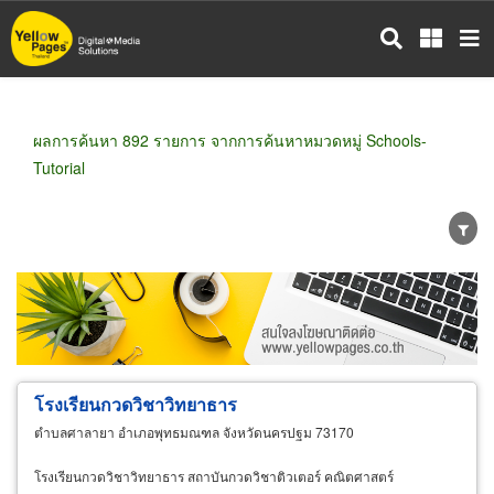
ข้าม
ไป
ยัง
เนื้อหา
หลัก
ผลการค้นหา 892 รายการ จากการค้นหาหมวดหมู่ Schools-
Tutorial
ขายส่ง
ขายปลีก
ผู้ผลิต
ตัวแทนจัดจำหน่าย
ผู้ส่งออก/นำเข้า
ธุรกิจบริการ
โรงเรียนกวดวิชาวิทยาธาร
ตำบลศาลายา อำเภอพุทธมณฑล จังหวัดนครปฐม 73170
โรงเรียนกวดวิชาวิทยาธาร สถาบันกวดวิชาติวเตอร์ คณิตศาสตร์