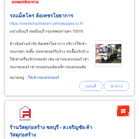
รถแม็คโคร ล้อเพชรโยธาการ
https://loepetchyothakarn.yellowpages.co.th
แขวงมีนบุรี เขตมีนบุรี กรุงเทพมหานคร 10510
ห้างหุ้นส่วนจำกัด ล้อเพชรโยธาการ บริการให้เช่า
รถบรรทุก รถดั๊ม รถเทรลเลอร์รับจ้าง รถเฮี๊ยบรับจ้าง
ให้เช่าเครื่องจักรกลหนัก เช่น เช่ารถแทรกเตอร์ เช่า
รถเกรดเดอร์ เช่ารถบดถนนล้อเหล็ก รถบดถนนล้อ
ยาง บริการให้เช่ารถเฮี๊ยบ รถบรรทุกติดเครน รถเฮี๊ย
หมวดหมู่
:
ให้เช่ารถแทรกเตอร์
บรับจ้าง (truck crane rental) งานยกย้ายสินค้า ยก
ย้ายเครื่องจักรกลโรงงาน
ร้านวัสดุก่อสร้าง ชลบุรี - ส.เจริญชัย ค้า
วัสดุก่อสร้าง