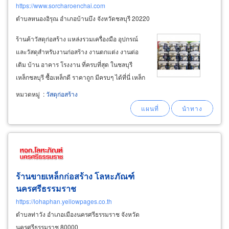
https://www.sorcharoenchai.com
ตำบลหนองอิรุณ อำเภอบ้านบึง จังหวัดชลบุรี 20220
ร้านค้าวัสดุก่อสร้าง แหล่งรวมเครื่องมือ อุปกรณ์
และวัสดุสำหรับงานก่อสร้าง งานตกแต่ง งานต่อ
เติม บ้าน อาคาร โรงงาน ที่ครบที่สุด ในชลบุรี
เหล็กชลบุรี ซื้อเหล็กดี ราคาถูก มีครบๆ ได้ที่นี่ เหล็ก
รูปพรรณราคาส่ง-เหล็กก่อสร้าง-เหล็กบีมราคาส่ง
หมวดหมู่
:
วัสดุก่อสร้าง
สั่งเหล็กได้ทุกเบอร์มีสต๊อกเหล็กพร้อมส่งทันที
ร้านขายเหล็กก่อสร้าง โลหะภัณฑ์
นครศรีธรรมราช
https://lohaphan.yellowpages.co.th
ตำบลท่าวัง อำเภอเมืองนครศรีธรรมราช จังหวัด
นครศรีธรรมราช 80000