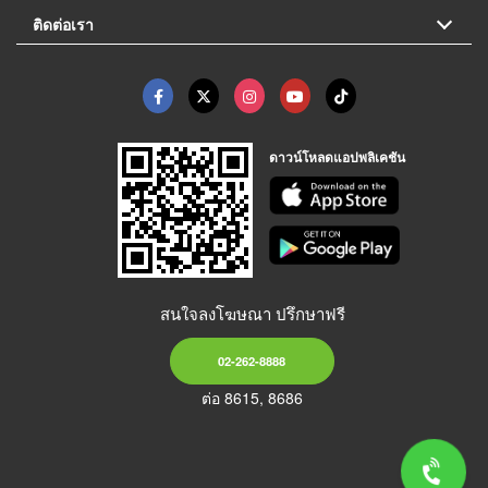
ติดต่อเรา
ดาวน์โหลดแอปพลิเคชัน
สนใจลงโฆษณา ปรึกษาฟรี
02-262-8888
ต่อ 8615, 8686