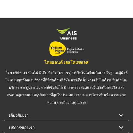
ไทยแลนด์ เยลโล่เพจเจส
โดย บริษัท เทเลอินโฟ มีเดีย จำกัด (มหาชน) บริษัทในเครือเอไอเอส ในฐานะผู้นำที่
ไม่เคยหยุดพัฒนาบริการที่ดีที่สุดด้านดิจิทัล มาร์เก็ตติ้ง ผ่านเว็บไซต์รวมสินค้าและ
บริการ จากผู้ประกอบการที่เชื่อถือได้ มีการตรวจสอบและยืนยันตัวตนจริง และ
ครอบคลุมทุกหมวดธุรกิจมากที่สุดในประเทศ เราจะมอบบริการที่เหนือความคาด
หมาย จากทีมงานคุณภาพ
เกี่ยวกับเรา
บริการของเรา