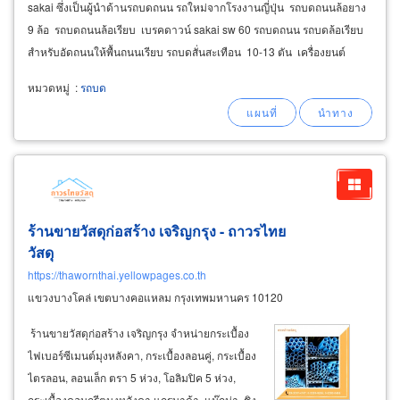
sakai ซึ่งเป็นผู้นำด้านรถบดถนน รถใหม่จากโรงงานญี่ปุ่น รถบดถนนล้อยาง
9 ล้อ รถบดถนนล้อเรียบ เบรคดาวน์ sakai sw 60 รถบดถนน รถบดล้อเรียบ
สำหรับอัดถนนให้พื้นถนนเรียบ รถบดสั่นสะเทือน 10-13 ตัน เครื่องยนต์
หมวดหมู่
:
รถบด
ร้านขายวัสดุก่อสร้าง เจริญกรุง - ถาวรไทย
วัสดุ
https://thawornthai.yellowpages.co.th
แขวงบางโคล่ เขตบางคอแหลม กรุงเทพมหานคร 10120
ร้านขายวัสดุก่อสร้าง เจริญกรุง จำหน่ายกระเบื้อง
ไฟเบอร์ซีเมนต์มุงหลังคา, กระเบื้องลอนคู่, กระเบื้อง
ไตรลอน, ลอนเล็ก ตรา 5 ห่วง, โอลิมปิค 5 ห่วง,
กระเบื้องคอนกรีตมุงหลังคา แกรนาด้า, แม๊กม่า, ชิง