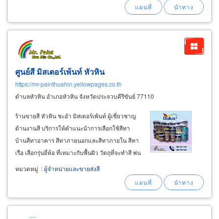
ปิ้ง โรงงานทุกชนิด รับงานก่อสร้างมีเครื่องจักร
เครื่องมือ และคนงานครบ ควบคุมงานโดยวิศวกร
ศูนย์สี มิสเตอร์เพ้นท์ หัวหิน
https://mr-painthuahin.yellowpages.co.th
ตำบลหัวหิน อำเภอหัวหิน จังหวัดประจวบคีรีขันธ์ 77110
ร้านขายสี หัวหิน ชะอำ มิสเตอร์เพ้นท์ ผู้เชี่ยวชาญ
ด้านงานสี บริการให้คำแนะนำการเลือกใช้สีทา
บ้านสีทาอาคาร สีทาภายนอกและสีทาภายใน สีทา
เรือ เลือกรุ่นยี่ห้อ ที่เหมาะกับพื้นผิว วัตถุที่จะทำสี พ่น
สี หรือ ทาสี ให้คำแนะนำวิธีการทาสีอย่างถูกวิธี
หมวดหมู่
:
ผู้จำหน่ายและขายส่งสี
แนะนำการใช้เครื่องมือทาสี เพื่อความสวยงาม
ความคงทนและประหยัดเงิน