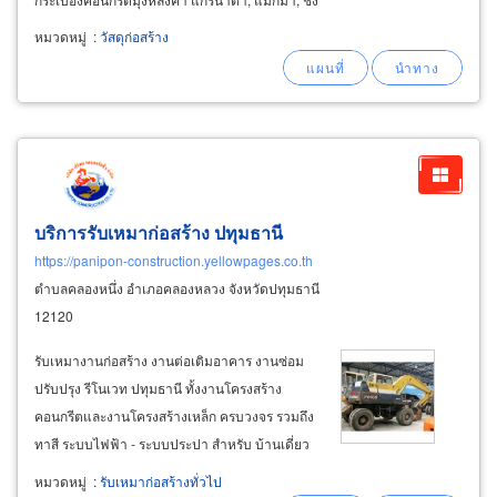
เกิ้ลพร้อมชุดครอบหลังคา จำหน่ายขายไม้เฌอร่า
หมวดหมู่
:
วัสดุก่อสร้าง
ไม้รั้ว, ไม้ระแนง, ไม้พื้น, ไม้ฝาเฌอร่า, ไม้ฝ้าเพดาน
บริการรับเหมาก่อสร้าง ปทุมธานี
https://panipon-construction.yellowpages.co.th
ตำบลคลองหนึ่ง อำเภอคลองหลวง จังหวัดปทุมธานี
12120
รับเหมางานก่อสร้าง งานต่อเติมอาคาร งานซ่อม
ปรับปรุง รีโนเวท ปทุมธานี ทั้งงานโครงสร้าง
คอนกรีตและงานโครงสร้างเหล็ก ครบวงจร รวมถึง
ทาสี ระบบไฟฟ้า - ระบบประปา สำหรับ บ้านเดี่ยว
อาคารพานิชย์ ตึกแถว ร้านค้า ตลาดสด ตลาดช้อป
หมวดหมู่
:
รับเหมาก่อสร้างทั่วไป