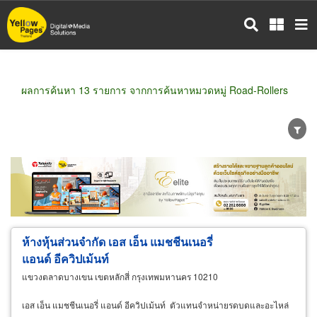
ข้าม
ไป
ยัง
เนื้อหา
หลัก
ผลการค้นหา 13 รายการ จากการค้นหาหมวดหมู่ Road-Rollers
ขายส่ง
ขายปลีก
ผู้ผลิต
ตัวแทนจัดจำหน่าย
ผู้ส่งออก/นำเข้า
ธุรกิจบริการ
ห้างหุ้นส่วนจำกัด เอส เอ็น แมชชีนเนอรี่
แอนด์ อีควิปเม้นท์
แขวงตลาดบางเขน เขตหลักสี่ กรุงเทพมหานคร 10210
เอส เอ็น แมชชีนเนอรี่ แอนด์ อีควิปเม้นท์ ตัวแทนจำหน่ายรดบดและอะไหล่