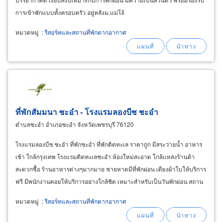
การเข้าพักแบบทั้งครอบครัว​ อยู่หลังม.แม่โจ้
หมวดหมู่
:
รีสอร์ทและสถานที่พักตากอากาศ
ที่พักสัมมนา ชะอำ - โรงแรมลองบีช ชะอำ
ตำบลชะอำ อำเภอชะอำ จังหวัดเพชรบุรี 76120
โรงแรมลองบีช ชะอำ ที่พักชะอำ ที่พักติดทะเล ราคาถูก มีสระว่ายน้ำ อาหาร
เช้า ใกล้กรุงเทพ โรงแรมติดทะเลชะอำ ห้องใหม่สะอาด ใกล้แหล่งร้านค้า
สะดวกซื้อ ร้านอาหารต่างๆมากมาย ชายหาดมีที่พักผ่อน เตียงผ้าใบให้บริการ
ฟรี มีพนักงานคอยให้บริการอย่างใกล้ชิด เหมาะสำหรับเป็นวันพักผ่อน สถาน
ที่จัดเลี้ยงริมหาดชะอำ
หมวดหมู่
:
รีสอร์ทและสถานที่พักตากอากาศ