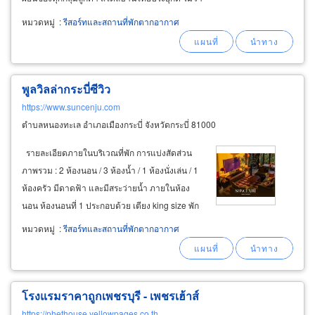
จะมาเที่ยว ทำงาน หรือจัดกิจกรรมเป็นหมู่คณะ เรา
หมวดหมู่
:
รีสอร์ทและสถานที่พักตากอากาศ
มีบริการห้องพักหลายประเภทให้เลือกอย่างเหมาะ
สมกับความต้องการจริงของผู้เข้าพัก
พูลวิลล่ากระบี่ซีวิว
https://www.suncenju.com
ตำบลหนองทะเล อำเภอเมืองกระบี่ จังหวัดกระบี่ 81000
รายละเอียดภายในบริเวณที่พัก การแบ่งสัดส่วน
ภาพรวม : 2 ห้องนอน / 3 ห้องน้ำ / 1 ห้องนั่งเล่น / 1
ห้องครัว มีดาดฟ้า และมีสระว่ายน้ำ ภายในห้อง
นอน ห้องนอนที่ 1 ประกอบด้วย เตียง king size พัก
ได้ 2 คน มีทีวีในห้อง และห้องน้ำในตัว พร้อม
หมวดหมู่
:
รีสอร์ทและสถานที่พักตากอากาศ
อ่างอาบน้ำ ห้องนอนที่ 2 ประกอบด้วย
โรงแรมราคาถูกเพชรบุรี - เพชรเฮ้าส์
https://phethouse.yellowpages.co.th