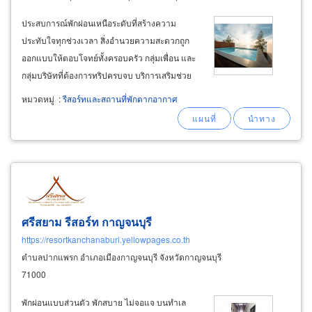
ประสบการณ์พักผ่อนเหนือระดับที่สร้างความ
ประทับใจทุกช่วงเวลา สิ่งอำนวยความสะดวกถูก
ออกแบบให้ตอบโจทย์ทั้งครอบครัว กลุ่มเพื่อน และ
กลุ่มบริษัทที่ต้องการทริปครบจบ บริการเสริมช่วย
เพิ่มความพรีเมียม ตั้งแต่ทีมบัตเลอร์ดูแลตลอดทริป
หมวดหมู่
:
รีสอร์ทและสถานที่พักตากอากาศ
ไปจนถึงกิจกรรมเล่นน้ำและปาร์ตี้ริมทะเล
บรรยากาศหน้าโครงการให้ทั้งความสงบเป็นส่วน
ตัว
ศรีสยาม รีสอร์ท กาญจนบุรี
https://resortkanchanaburi.yellowpages.co.th
ตำบลปากแพรก อำเภอเมืองกาญจนบุรี จังหวัดกาญจนบุรี
71000
พักผ่อนแบบส่วนตัว พักสบาย ไม่จอแจ บนทำเล