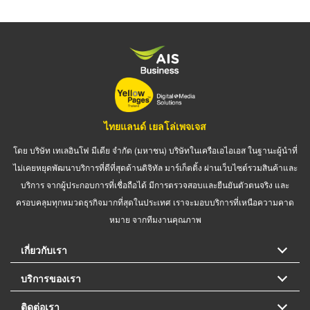
ไทยแลนด์ เยลโล่เพจเจส
โดย บริษัท เทเลอินโฟ มีเดีย จำกัด (มหาชน) บริษัทในเครือเอไอเอส ในฐานะผู้นำที่
ไม่เคยหยุดพัฒนาบริการที่ดีที่สุดด้านดิจิทัล มาร์เก็ตติ้ง ผ่านเว็บไซต์รวมสินค้าและ
บริการ จากผู้ประกอบการที่เชื่อถือได้ มีการตรวจสอบและยืนยันตัวตนจริง และ
ครอบคลุมทุกหมวดธุรกิจมากที่สุดในประเทศ เราจะมอบบริการที่เหนือความคาด
หมาย จากทีมงานคุณภาพ
เกี่ยวกับเรา
บริการของเรา
ติดต่อเรา