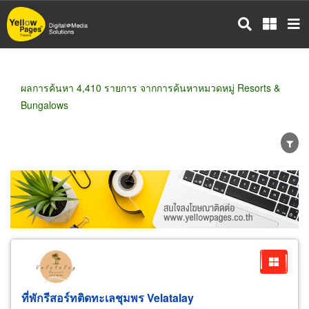
ข้าม
ไป
ยัง
เนื้อหา
หลัก
ผลการค้นหา 4,410 รายการ จากการค้นหาหมวดหมู่ Resorts &
Bungalows
ขายส่ง
ขายปลีก
ผู้ผลิต
ตัวแทนจัดจำหน่าย
ผู้ส่งออก/นำเข้า
ธุรกิจบริการ
ที่พักรีสอร์ทติดทะเลชุมพร Velatalay