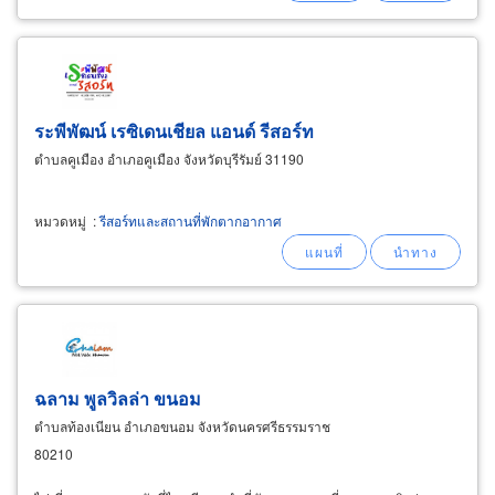
ระพีพัฒน์ เรซิเดนเชียล แอนด์ รีสอร์ท
ตำบลคูเมือง อำเภอคูเมือง จังหวัดบุรีรัมย์ 31190
หมวดหมู่
:
รีสอร์ทและสถานที่พักตากอากาศ
ฉลาม พูลวิลล่า ขนอม
ตำบลท้องเนียน อำเภอขนอม จังหวัดนครศรีธรรมราช
80210