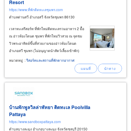
Resort
https://www.ที่พักติดทะเลชุมพร.com
ตำบลด่านสวี อำเภอสวี จังหวัดชุมพร 86130
เวลาทะเลรีสอร์ท ที่พักใหม่ติดทะเลรวมอาหาร 2 มื้อ
ณ อ่าวท้องโตนด ชุมพร ที่พักใหม่วิวสวย ณ จุดชม
วิวพระอาทิตย์ขึ้นที่สวยงามของอ่าวท้องโตนด
อำเภอสวี ชุมพร (ไม่อนุญาตนำสัตว์เลี้ยงเข้าพัก)
ติดแอร์ทุกห้องพัก นอน 2 ท่าน เสริมที่นอนได้อีก 2
หมวดหมู่
:
รีสอร์ทและสถานที่พักตากอากาศ
ท่าน มีสิ่งอำนวยความสะดวก wifi internet, ตู้เย็น,
ลำโพง marshall,
บ้านพักพูลวิลล่าพัทยา ติดทะเล Poolvilla
Pattaya
https://www.sandboxpattaya.com
ตำบลบางละมุง อำเภอบางละมุง จังหวัดชลบุรี 20150