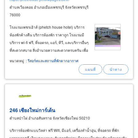
ตำบลเวียงคอย อำเภอเมืองเพชรบุรี จังหวัดเพชรบุรี
76000
โรงแรมเพชรเฮ้าส์ (phetch house hotel) บริการ
ห้องพักค้างคืน บริการห้องพัก ราคาถูก โรงแรมมี
บริการ wi-fi ฟรี, ที่จอดรถ, แอร์, ทีวี, และบริการอื่นๆ
ที่สะดวกสบาย สิ่งอำนวยความสะดวกครบครัน เพื่อ
ให้การพักผ่อนของคุณสะดวกสบายที่สุด ห้องพัก
หมวดหมู่
:
รีสอร์ทและสถานที่พักตากอากาศ
สะอาดและพร้อมใช้งานทันที ทุกห้องพักผ่านการ
ทำความสะอาดและฆ่าเชื้ออย่างละเอียดในทุกมุม
246 เชียงใหม่การ์เด้น
ตำบลป่าไผ่ อำเภอสันทราย จังหวัดเชียงใหม่ 50210
บริการห้องพักแบบวิลล่า ฟรี Wifi, มีแอร์, เครื่องทำน้ำอุ่น, ที่จอดรถ ที่พัก
บรรยากาศ​ดี เงียบสงบเหมาะกับการพักผ่อน​ มีความเป็นส่วนตัว​ พร้อมรองรับ