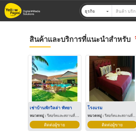
ข้าม
ธุรกิจ
ไป
ยัง
เนื้อหา
หลัก
สินค้าและบริการที่แนะนำสำหรับ
เช่าบ้านพักวิลล่า พัทยา
โรงแรม
หมวดหมู่ :
รีสอร์ทและสถานที่พักตากอากาศ
หมวดหมู่ :
รีสอร์ทและสถานที่พักตากอากาศ
ติดต่อผู้ขาย
ติดต่อผู้ขาย