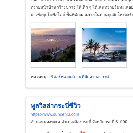
ทรายหน้าบ้านกว้างขวาง ให้เด็ก ๆ ได้เล่นทรายริมทะเลอ
มาเพื่อทุกไลฟ์สไตล์ พื้นที่พักผ่อนภายในบ้านถูกจัดให้รองรั
หมวดหมู่
:
รีสอร์ทและสถานที่พักตากอากาศ
พูลวิลล่ากระบี่ซีวิว
https://www.suncenju.com
ตำบลหนองทะเล อำเภอเมืองกระบี่ จังหวัดกระบี่ 81000