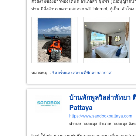
สวยงามของอ่าวท้องโตนด อำเภอสวี ชุมพร (ไม่อนุญาตนำสัตว์
ท่าน มีสิ่งอำนวยความสะดวก wifi internet, ตู้เย็น, ลำโพง
หมวดหมู่
:
รีสอร์ทและสถานที่พักตากอากาศ
บ้านพักพูลวิลล่าพัทยา 
Pattaya
https://www.sandboxpattaya.com
ตำบลบางละมุง อำเภอบางละมุง จังหว
float ให้เช่า ห่วงยางแฟนซีหลากหลายแบบ เพิ่มความสนุก