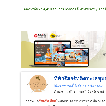
ผลการค้นหา 4,410 รายการ จากการค้นหาหมวดหมู่ รีสอ
ขายส่ง
ขายปลีก
ผู้ผลิต
ตัวแทนจัดจำห
ที่พักรีสอร์ทติดทะเลชุ
https://www.ที่พักติดทะเลชุมพร.com
ตำบลด่านสวี อำเภอสวี จังหวัดชุมพ
เวลาทะเล
รีสอร์ท
ที่พัก
ใหม่ติดทะเลรวมอาหาร 2 มื้อ ณ อ