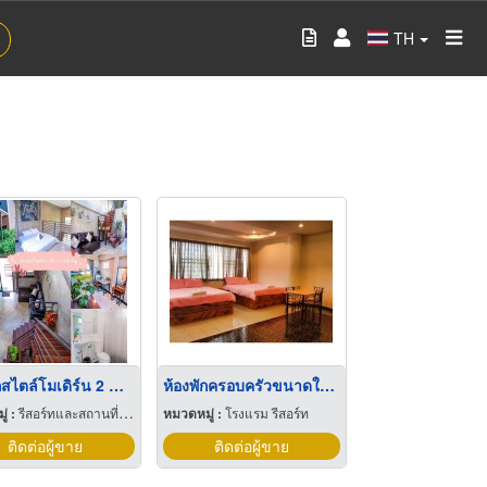
TH
ห้องพักสไตล์โมเดิร์น 2 ชั้น ที่พักใกล้สวนนครเขื่อนขันธ์
ห้องพักครอบครัวขนาดใหญ่สระบุรี
่ :
รีสอร์ทและสถานที่พักตากอากาศ
หมวดหมู่ :
โรงแรม รีสอร์ท
ติดต่อผู้ขาย
ติดต่อผู้ขาย