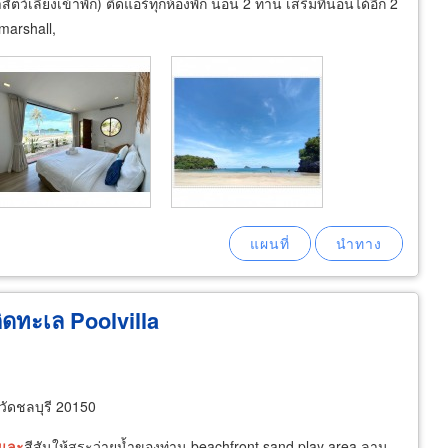
เลี้ยงเข้าพัก) ติดแอร์ทุกห้องพัก นอน 2 ท่าน เสริมที่นอนได้อีก 2
 marshall,
ติดทะเล Poolvilla
ัดชลบุรี 20150
และ
สีสันให้สระว่ายน้ำของท่าน beachfront sand play area ลาน