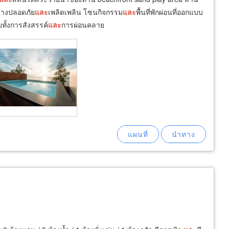
ย่างปลอดภัย
และ
เพลิดเพลิน โซนกิจกรรม
และ
พื้นที่พักผ่อนที่ออกแบบ
บทั้งการสังสรรค์
และ
การผ่อนคลาย