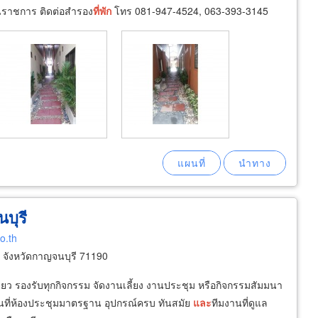
นราชการ ติดต่อสำรอง
ที่พัก
โทร 081-947-4524, 063-393-3145
บุรี
o.th
 จังหวัดกาญจนบุรี 71190
ดียว รองรับทุกกิจกรรม จัดงานเลี้ยง งานประชุม หรือกิจกรรมสัมมนา
นที่ห้องประชุมมาตรฐาน อุปกรณ์ครบ ทันสมัย
และ
ทีมงานที่ดูแล