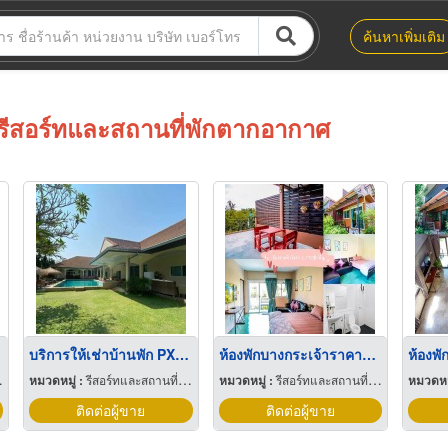
ค้นหาเพิ่มเติม
รีสอร์ทและสถานที่พักตากอากาศ
บริการให้เช่าบ้านพัก PX Pool Villa Pattaya พัทยา
ห้องพักบางกระเจ้าราคาถูก ไม่เกิน 2000
หมวดหมู่ :
รีสอร์ทและสถานที่พักตากอากาศ
หมวดหมู่ :
รีสอร์ทและสถานที่พักตากอากาศ
หมวดหมู
ติดต่อผู้ขาย
ติดต่อผู้ขาย