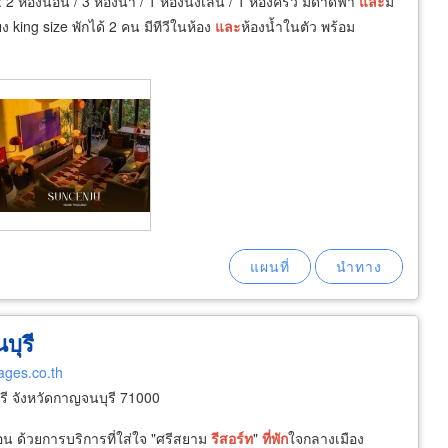
ห้องนอน / 3 ห้องน้ำ / 1 ห้องนั่งเล่น / 1 ห้องครัว มีดาดฟ้า
และ
มี
king size พักได้ 2 คน มีทีวีในห้อง
และ
ห้องน้ำในตัว พร้อม
บุรี
ages.co.th
 จังหวัดกาญจนบุรี 71000
อน ด้วยการบริการที่ใส่ใจ "ศรีสยาม
รีสอร์ท
"
ที่พัก
ใจกลางเมือง