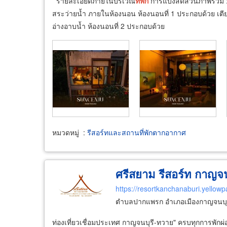
รายละเอียดภายในบริเวณ
ที่พัก
การแบ่งสัดส่วนภาพรวม : 2 
สระว่ายน้ำ ภายในห้องนอน ห้องนอนที่ 1 ประกอบด้วย เตียง 
อ่างอาบน้ำ ห้องนอนที่ 2 ประกอบด้วย
หมวดหมู่
:
รีสอร์ทและสถานที่พักตากอากาศ
ศรีสยาม รีสอร์ท กาญจน
https://resortkanchanaburi.yellowp
ตำบลปากแพรก อำเภอเมืองกาญจนบุรี
ท่องเที่ยวเชื่อมประเทศ กาญจนบุรี-ทวาย" ครบทุกการพักผ่