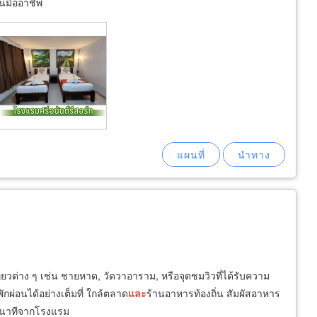
็นมืออาชีพ
0
เที่ยวต่าง ๆ เช่น ชายหาด, วัดวาอาราม, หรือจุดชมวิวที่ได้รับความ
พักผ่อนได้อย่างเต็มที่ ใกล้ตลาด
และ
ร้านอาหารท้องถิ่น สัมผัสอาหาร
กี่นาทีจากโรงแรม