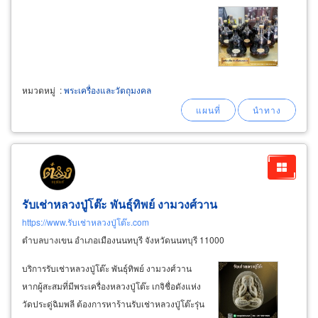
หมวดหมู่
:
พระเครื่องและวัตถุมงคล
รับเช่าหลวงปู่โต๊ะ พันธุ์ทิพย์ งามวงศ์วาน
https://www.รับเช่าหลวงปู่โต๊ะ.com
ตำบลบางเขน อำเภอเมืองนนทบุรี จังหวัดนนทบุรี 11000
บริการรับเช่าหลวงปู่โต๊ะ พันธุ์ทิพย์ งามวงศ์วาน
หากผู้สะสมที่มีพระเครื่องหลวงปู่โต๊ะ เกจิชื่อดังแห่ง
วัดประดู่ฉิมพลี ต้องการหาร้านรับเช่าหลวงปู่โต๊ะรุ่น