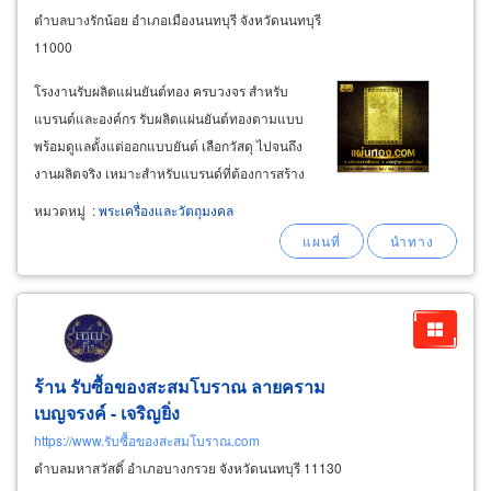
ตำบลบางรักน้อย อำเภอเมืองนนทบุรี จังหวัดนนทบุรี
11000
โรงงานรับผลิตแผ่นยันต์ทอง ครบวงจร สำหรับ
แบรนด์และองค์กร รับผลิตแผ่นยันต์ทองตามแบบ
พร้อมดูแลตั้งแต่ออกแบบยันต์ เลือกวัสดุ ไปจนถึง
งานผลิตจริง เหมาะสำหรับแบรนด์ที่ต้องการสร้าง
สินค้าเฉพาะตัวและเพิ่มมูลค่าให้สินค้า รับทำแผ่น
หมวดหมู่
:
พระเครื่องและวัตถุมงคล
ยันต์ทอง, แผ่นยันต์ทองเหลือง, แผ่นยันต์ติด
โทรศัพท์, แผ่นยันต์มงคล, แผ่นยันต์เรียกทรัพย์
ร้าน รับซื้อของสะสมโบราณ ลายคราม
เบญจรงค์ - เจริญยิ่ง
https://www.รับซื้อของสะสมโบราณ.com
ตำบลมหาสวัสดิ์ อำเภอบางกรวย จังหวัดนนทบุรี 11130