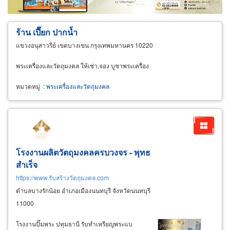
ร้าน เปี๊ยก ปากน้ำ
แขวงอนุสาวรีย์ เขตบางเขน กรุงเทพมหานคร 10220
พระเครื่องและวัตถุมงคล ให้เช่า,จอง บูชาพระเครื่อง
หมวดหมู่
:
พระเครื่องและวัตถุมงคล
โรงงานผลิตวัตถุมงคลครบวงจร - พุทธ
สำเร็จ
https://www.รับสร้างวัตถุมงคล.com
ตำบลบางรักน้อย อำเภอเมืองนนทบุรี จังหวัดนนทบุรี
11000
โรงงานปั๊มพระ ปทุมธานี รับทำเหรียญพระแบ