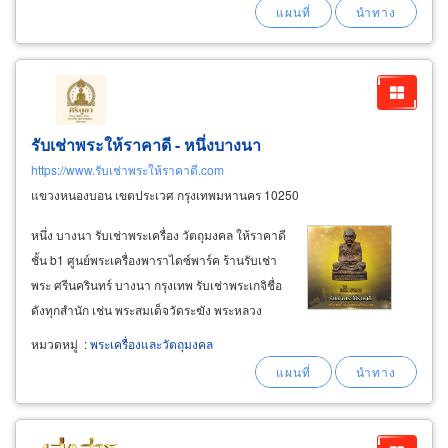
โต๊ะ หลวงปู่ทิม หลวงพ่อคูณ หลวงพ่อเงิน พระผง
ของขวัญวัดปากน้ำ
รับเช่าพระให้ราคาดี - หนึ่งบางนา
https://www.รับเช่าพระให้ราคาดี.com
แขวงหนองบอน เขตประเวศ กรุงเทพมหานคร 10250
หนึ่ง บางนา รับเช่าพระเครื่อง วัตถุมงคล ให้ราคาดี
ชั้น b1 ศูนย์พระเครื่องพาราไดซ์พาร์ค ร้านรับเช่า
พระ ศรีนครินทร์ บางนา กรุงเทพ รับเช่าพระเกจิชื่อ
ดังทุกสำนัก เช่น พระสมเด็จวัดระฆัง พระหลวง
ปู่ทวด พระหลวงปู่โต๊ะ พระหลวงปู่ทิม หลวงปปู่หมุน
หมวดหมู่
:
พระเครื่องและวัตถุมงคล
รับเช่าพระกรุ พระเก่า พระใหม่ รับเช่าพระเดี่ยวและ
เช่าพระกล่องพระยกชุด