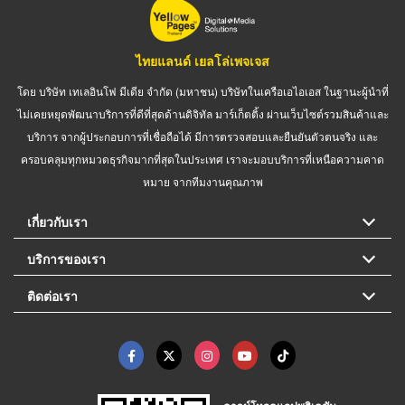
ไทยแลนด์ เยลโล่เพจเจส
โดย บริษัท เทเลอินโฟ มีเดีย จำกัด (มหาชน) บริษัทในเครือเอไอเอส ในฐานะผู้นำที่
ไม่เคยหยุดพัฒนาบริการที่ดีที่สุดด้านดิจิทัล มาร์เก็ตติ้ง ผ่านเว็บไซต์รวมสินค้าและ
บริการ จากผู้ประกอบการที่เชื่อถือได้ มีการตรวจสอบและยืนยันตัวตนจริง และ
ครอบคลุมทุกหมวดธุรกิจมากที่สุดในประเทศ เราจะมอบบริการที่เหนือความคาด
หมาย จากทีมงานคุณภาพ
เกี่ยวกับเรา
บริการของเรา
ติดต่อเรา