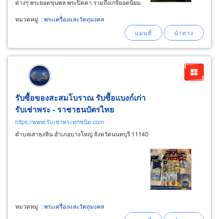
ต่างๆ พระยอดขุนพล พระปิดตา รวมถึงเกจิยอดนิยม
วัตถุมงคลต่างๆ ให้ราคายุติธรรม จ่ายสด ดูพระด้วย
หมวดหมู่
:
พระเครื่องและวัตถุมงคล
ความหลักมาตรฐานสากล แนะนำที่ พันธุ์ทิพย์
งามวงศ์วาน
รับซื้อของสะสมโบราณ รับซื้อแบงก์เก่า
รับเช่าพระ - ราชาธนบัตรไทย
https://www.รับเช่าพระทุกชนิด.com
ตำบลเสาธงหิน อำเภอบางใหญ่ จังหวัดนนทบุรี 11140
หมวดหมู่
:
พระเครื่องและวัตถุมงคล