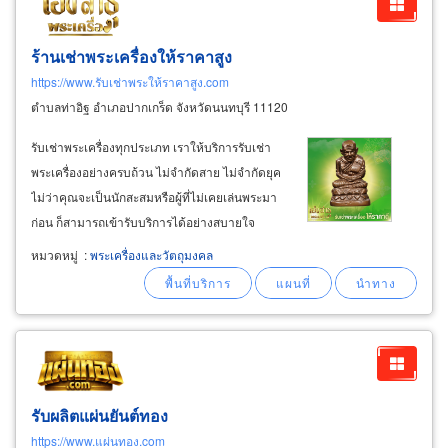
ร้านเช่าพระเครื่องให้ราคาสูง
https://www.รับเช่าพระให้ราคาสูง.com
ตำบลท่าอิฐ อำเภอปากเกร็ด จังหวัดนนทบุรี 11120
รับเช่าพระเครื่องทุกประเภท เราให้บริการรับเช่า
พระเครื่องอย่างครบถ้วน ไม่จำกัดสาย ไม่จำกัดยุค
ไม่ว่าคุณจะเป็นนักสะสมหรือผู้ที่ไม่เคยเล่นพระมา
ก่อน ก็สามารถเข้ารับบริการได้อย่างสบายใจ
ประเมินตามราคากลางจริง โดยอ้างอิงตลาด
หมวดหมู่
:
พระเครื่องและวัตถุมงคล
ปัจจุบัน ไม่กดราคา และให้ข้อมูลตรงไปตรงมา รับ
เช่าพระยอดนิยม พระกรุ พระเหรียญ
รับผลิตแผ่นยันต์ทอง
https://www.แผ่นทอง.com