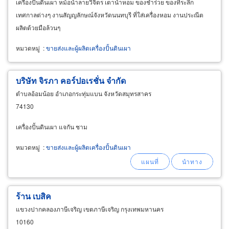
เครื่องปั้นดินเผา หม้อน้ำลายวิจิตร เตาน้ำหอม ของชำร่วย ของที่ระลึก
เทศกาลต่างๆ งานสัญญลักษณ์จังหวัดนนทบุรี ที่ใส่เครื่องหอม งานประณีต
ผลิตด้วยมือล้วนๆ
หมวดหมู่
:
ขายส่งและผู้ผลิตเครื่องปั้นดินเผา
บริษัท จิรภา คอร์ปอเรชั่น จำกัด
ตำบลอ้อมน้อย อำเภอกระทุ่มแบน จังหวัดสมุทรสาคร
74130
เครื่องปั้นดินเผา แจกัน ชาม
หมวดหมู่
:
ขายส่งและผู้ผลิตเครื่องปั้นดินเผา
ร้าน เบสิค
แขวงปากคลองภาษีเจริญ เขตภาษีเจริญ กรุงเทพมหานคร
10160