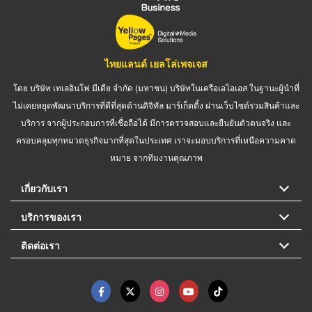
ไทยแลนด์ เยลโล่เพจเจส
โดย บริษัท เทเลอินโฟ มีเดีย จำกัด (มหาชน) บริษัทในเครือเอไอเอส ในฐานะผู้นำที่
ไม่เคยหยุดพัฒนาบริการที่ดีที่สุดด้านดิจิทัล มาร์เก็ตติ้ง ผ่านเว็บไซต์รวมสินค้าและ
บริการ จากผู้ประกอบการที่เชื่อถือได้ มีการตรวจสอบและยืนยันตัวตนจริง และ
ครอบคลุมทุกหมวดธุรกิจมากที่สุดในประเทศ เราจะมอบบริการที่เหนือความคาด
หมาย จากทีมงานคุณภาพ
เกี่ยวกับเรา
บริการของเรา
ติดต่อเรา