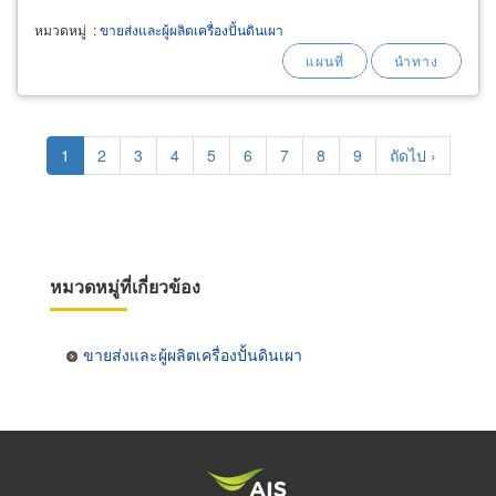
หมวดหมู่
:
ขายส่งและผู้ผลิตเครื่องปั้นดินเผา
Pagination
Current
1
Page
2
Page
3
Page
4
Page
5
Page
6
Page
7
Page
8
Page
9
Next
ถัดไป ›
page
page
หมวดหมู่ที่เกี่ยวข้อง
ขายส่งและผู้ผลิตเครื่องปั้นดินเผา