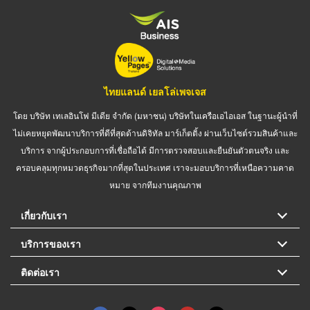
ไทยแลนด์ เยลโล่เพจเจส
โดย บริษัท เทเลอินโฟ มีเดีย จำกัด (มหาชน) บริษัทในเครือเอไอเอส ในฐานะผู้นำที่
ไม่เคยหยุดพัฒนาบริการที่ดีที่สุดด้านดิจิทัล มาร์เก็ตติ้ง ผ่านเว็บไซต์รวมสินค้าและ
บริการ จากผู้ประกอบการที่เชื่อถือได้ มีการตรวจสอบและยืนยันตัวตนจริง และ
ครอบคลุมทุกหมวดธุรกิจมากที่สุดในประเทศ เราจะมอบบริการที่เหนือความคาด
หมาย จากทีมงานคุณภาพ
เกี่ยวกับเรา
บริการของเรา
ติดต่อเรา