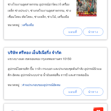
ช่างโรงงานอุตสาหกรรม อุปกรณ์ฮาร์ดแวร์ เครื่อง
เหล็ก ช่างประปา, ช่างกลโรงงานอุตสาหกรรม, ช่าง
เชื่อมโลหะ-ตัดโลหะ, ช่างเหล็ก, ช่างไม้, เครื่องมือ
เวิร์คช้อป เครื่องมือก่อสร้าง มีอุปกรณ์วัสดุเครื่องมือ
หมวดหมู่
:
เครื่องมือ
ช่าง มืออาชีพและอะไหล่บริการช่างทั่วไป จำหน่าย
สินค้าแบรนด์ชั้นนำ
บริษัท ศรีทอง เอ็นจิเนียริ่ง จำกัด
แขวงบางมด เขตจอมทอง กรุงเทพมหานคร 10150
อุปกรณ์ไฮดรอลิก ปั๊ม วาล์ว กระบอก และประกอบชุดต้นกำลัง อุปกรณ์นิวแม
ติก-อัดลม อุปกรณ์ระบบจ่าย น้ำมันหล่อลื่น จารบี และสารหล่อเย็น
หมวดหมู่
:
ส่วนประกอบของอุปกรณ์อัดลม