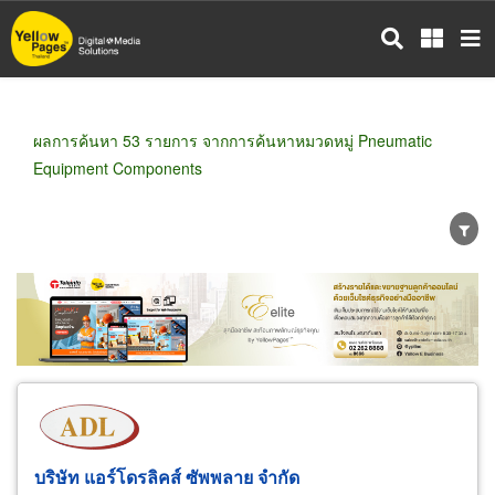
ข้าม
ไป
ยัง
เนื้อหา
หลัก
ผลการค้นหา 53 รายการ จากการค้นหาหมวดหมู่ Pneumatic
Equipment Components
ขายส่ง
ขายปลีก
ผู้ผลิต
ตัวแทนจัดจำหน่าย
ผู้ส่งออก/นำเข้า
ธุรกิจบริการ
บริษัท แอร์โดรลิคส์ ซัพพลาย จำกัด