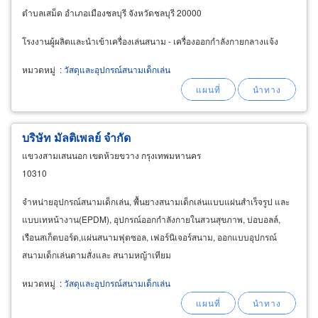
ตำบลเสม็ด อำเภอเมืองชลบุรี จังหวัดชลบุรี 20000
โรงงานผู้ผลิตและนำเข้าเครื่องเล่นสนาม - เครื่องออกกำลังกายกลางแจ้ง
หมวดหมู่
:
วัสดุและอุปกรณ์สนามเด็กเล่น
บริษัท มัลติเพลย์ จำกัด
แขวงสามเสนนอก เขตห้วยขวาง กรุงเทพมหานคร
10310
จำหน่ายอุปกรณ์สนามเด็กเล่น, พื้นยางสนามเด็กเล่นแบบแผ่นสำเร็จรูป และ
แบบเทหน้างาน(EPDM), อุปกรณ์ออกกำลังกายในสวนสุขภาพ, บ่อบอลล์,
เรือนสเก็ตบอร์ด,แผ่นสนามฟุตซอล, เฟอร์นิเจอร์สนาม, ออกแบบอุปกรณ์
สนามเด็กเล่นตามสั่งและ สนามหญ้าเทียม
หมวดหมู่
:
วัสดุและอุปกรณ์สนามเด็กเล่น