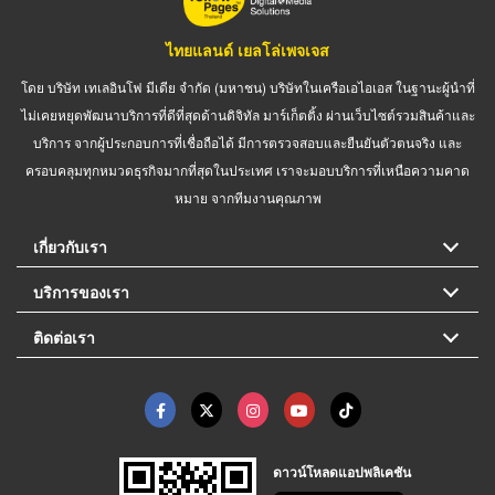
ไทยแลนด์ เยลโล่เพจเจส
โดย บริษัท เทเลอินโฟ มีเดีย จำกัด (มหาชน) บริษัทในเครือเอไอเอส ในฐานะผู้นำที่
ไม่เคยหยุดพัฒนาบริการที่ดีที่สุดด้านดิจิทัล มาร์เก็ตติ้ง ผ่านเว็บไซต์รวมสินค้าและ
บริการ จากผู้ประกอบการที่เชื่อถือได้ มีการตรวจสอบและยืนยันตัวตนจริง และ
ครอบคลุมทุกหมวดธุรกิจมากที่สุดในประเทศ เราจะมอบบริการที่เหนือความคาด
หมาย จากทีมงานคุณภาพ
เกี่ยวกับเรา
บริการของเรา
ติดต่อเรา
ดาวน์โหลดแอปพลิเคชัน