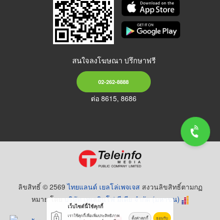
สนใจลงโฆษณา ปรึกษาฟรี
02-262-8888
ต่อ 8615, 8686
ลิขสิทธิ์ © 2569
ไทยแลนด์ เยลโล่เพจเจส
สงวนลิขสิทธิ์ตามกฏ
หมาย โดย
บริษัท เทเลอินโฟ มีเดีย จำกัด (มหาชน)
เว็บไซต์นี้ใช้คุกกี้
เราใช้คุกกี้เพื่อเพิ่มประสิทธิภาพ
ตั้งค่าคุกกี้
ยอมรับ