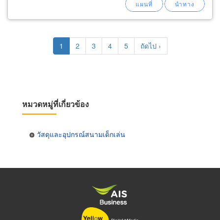
Pagination
Current
1
Page
2
Page
3
Page
4
Page
5
Next
ถัดไป ›
page
page
หมวดหมู่ที่เกี่ยวข้อง
วัสดุและอุปกรณ์สนามเด็กเล่น