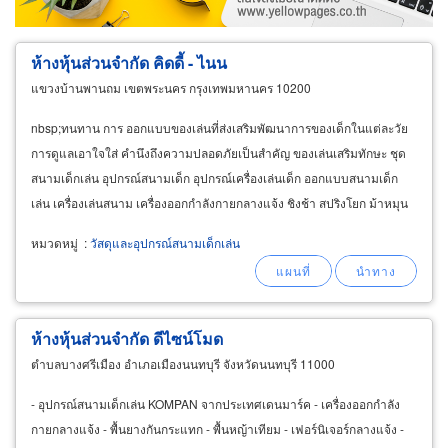
ห้างหุ้นส่วนจำกัด คิดดี้ - ไนน
แขวงบ้านพานถม เขตพระนคร กรุงเทพมหานคร 10200
nbsp;ทนทาน การ ออกแบบของเล่นที่ส่งเสริมพัฒนาการของเด็กในแต่ละวัย
การดูแลเอาใจใส่ คำนึงถึงความปลอดภัยเป็นสำคัญ ของเล่นเสริมทักษะ ชุด
สนามเด็กเล่น อุปกรณ์สนามเด็ก อุปกรณ์เครื่องเล่นเด็ก ออกแบบสนามเด็ก
เล่น เครื่องเล่นสนาม เครื่องออกกำลังกายกลางแจ้ง ชิงช้า สปริงโยก ม้าหมุน
กระดานลื่น กระดานหก กระดก ของเล่น
playground
หมวดหมู่
:
วัสดุและอุปกรณ์สนามเด็กเล่น
ห้างหุ้นส่วนจำกัด ดีไซน์โมด
ตำบลบางศรีเมือง อำเภอเมืองนนทบุรี จังหวัดนนทบุรี 11000
- อุปกรณ์สนามเด็กเล่น KOMPAN จากประเทศเดนมาร์ค - เครื่องออกกำลัง
กายกลางแจ้ง - พื้นยางกันกระแทก - พื้นหญ้าเทียม - เฟอร์นิเจอร์กลางแจ้ง -