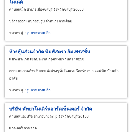
โมเน่ต์
ตำบลเสม็ด อำเภอเมืองชลบุรี จังหวัดชลบุรี 20000
บริการออกแบบกรอบรูป จำหน่ายภาพศิลป
หมวดหมู่
:
รูปภาพขายปลีก
ห้างหุ้นส่วนจำกัด พิมพัสตรา อิมเพรสชั่น
แขวงประเวศ เขตประเวศ กรุงเทพมหานคร 10250
ออกแบบภาพสำหรับตกแต่งต่างๆ ทั้งโรงแรม รีสอร์ท สปา ออฟฟิศ บ้านพัก
อาศัย
หมวดหมู่
:
รูปภาพขายปลีก
บริษัท พัทยาโมเดิร์นอาร์ตเซ็นเตอร์ จำกัด
ตำบลหนองปรือ อำเภอบางละมุง จังหวัดชลบุรี 20150
แกลเลอรี่ ภาพวาด