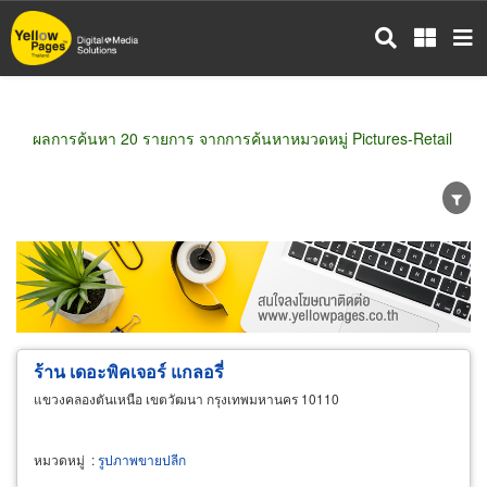
ข้าม
ไป
ยัง
เนื้อหา
หลัก
ผลการค้นหา 20 รายการ จากการค้นหาหมวดหมู่ Pictures-Retail
ขายส่ง
ขายปลีก
ผู้ผลิต
ตัวแทนจัดจำหน่าย
ผู้ส่งออก/นำเข้า
ธุรกิจบริการ
ร้าน เดอะพิคเจอร์ แกลอรี่
แขวงคลองตันเหนือ เขตวัฒนา กรุงเทพมหานคร 10110
หมวดหมู่
:
รูปภาพขายปลีก