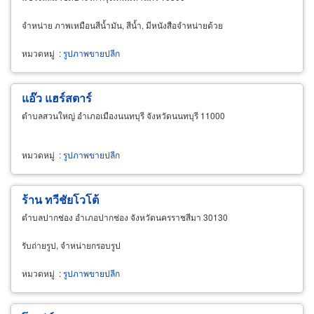
จำหน่าย ภาพเหมือนสีน้ำมัน, สีน้ำ, มีหนังสือจำหน่ายด้วย
หมวดหมู่
:
รูปภาพขายปลีก
แอ๊ว แฮร์สตาร์
ตำบลสวนใหญ่ อำเภอเมืองนนทบุรี จังหวัดนนทบุรี 11000
หมวดหมู่
:
รูปภาพขายปลีก
ร้าน ทวีชัยโวโต้
ตำบลปากช่อง อำเภอปากช่อง จังหวัดนครราชสีมา 30130
รับถ่ายรูป, จำหน่ายกรอบรูป
หมวดหมู่
:
รูปภาพขายปลีก