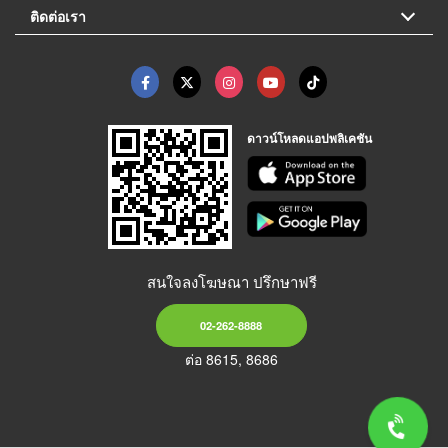
ติดต่อเรา
ดาวน์โหลดแอปพลิเคชัน
สนใจลงโฆษณา ปรึกษาฟรี
02-262-8888
ต่อ 8615, 8686