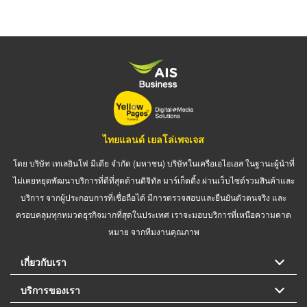
ไทยแลนด์ เยลโล่เพจเจส
โดย บริษัท เทเลอินโฟ มีเดีย จำกัด (มหาชน) บริษัทในเครือเอไอเอส ในฐานะผู้นำที่
ไม่เคยหยุดพัฒนาบริการที่ดีที่สุดด้านดิจิทัล มาร์เก็ตติ้ง ผ่านเว็บไซต์รวมสินค้าและ
บริการ จากผู้ประกอบการที่เชื่อถือได้ มีการตรวจสอบและยืนยันตัวตนจริง และ
ครอบคลุมทุกหมวดธุรกิจมากที่สุดในประเทศ เราจะมอบบริการที่เหนือความคาด
หมาย จากทีมงานคุณภาพ
เกี่ยวกับเรา
บริการของเรา