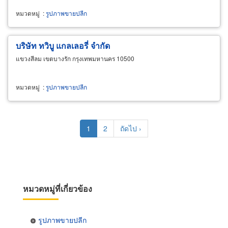
หมวดหมู่
:
รูปภาพขายปลีก
บริษัท ทวิบู แกลเลอรี่ จำกัด
แขวงสีลม เขตบางรัก กรุงเทพมหานคร 10500
หมวดหมู่
:
รูปภาพขายปลีก
Pagination
Current
1
Page
2
Next
ถัดไป ›
page
page
หมวดหมู่ที่เกี่ยวข้อง
รูปภาพขายปลีก