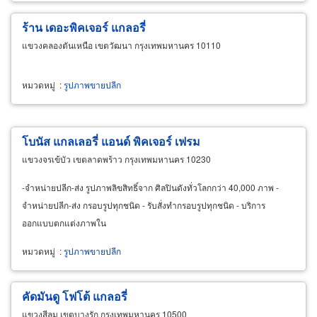
ร้าน เดอะพิคเจอร์ แกลอรี่
แขวงคลองตันเหนือ เขตวัฒนา กรุงเทพมหานคร 10110
หมวดหมู่
:
รูปภาพขายปลีก
โบนัส แกลเลอรี่ แอนด์ พิคเจอร์ เฟรม
แขวงจรเข้บัว เขตลาดพร้าว กรุงเทพมหานคร 10230
-จำหน่ายปลีก-ส่ง รูปภาพลิขสิทธิ์จาก ศิลปินดังทั่วโลกกว่า 40,000 ภาพ -
จำหน่ายปลีก-ส่ง กรอบรูปทุกชนิด - รับสั่งทำกรอบรูปทุกชนิด - บริการ
ออกแบบตกแต่งภาพใน
หมวดหมู่
:
รูปภาพขายปลีก
คัดมันดู โฟโต้ แกลอรี่
แขวงสีลม เขตบางรัก กรุงเทพมหานคร 10500