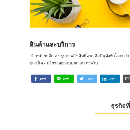
สินค้าและบริการ
-จำหน่ายปลีก-ส่ง รูปภาพลิขสิทธิ์จาก ศิลปินดังทั่วโลกกว่
ทุกชนิด - บริการออกแบบตกแต่งภาพใน
แชร์
แชร์
Tweet
แชร์
ธุรกิจ