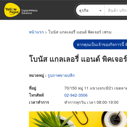
ข้าม
ธุรกิจ
ไป
ยัง
เนื้อหา
หลัก
หน้าแรก
> โบนัส แกลเลอรี่ แอนด์ พิคเจอร์ เฟรม
หากคุณเป็นเจ้าของกิจการนี้ ต
โบนัส แกลเลอรี่ แอนด์ พิคเจอร
หมวดหมู่ :
รูปภาพขายปลีก
ที่อยู่
70/150 หมู่ 11 แขวงจรเข้บัว เขตล
โทรศัพท์
02-942-3506
เวลาทำการ
ทำการทุกวัน เวลา 08:00-19:00