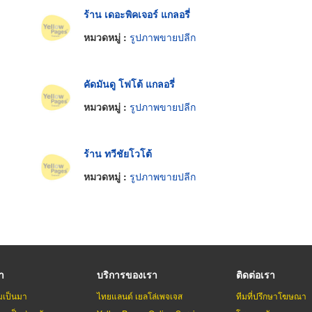
ร้าน เดอะพิคเจอร์ แกลอรี่
หมวดหมู่ :
รูปภาพขายปลีก
คัดมันดู โฟโต้ แกลอรี่
หมวดหมู่ :
รูปภาพขายปลีก
ร้าน ทวีชัยโวโต้
หมวดหมู่ :
รูปภาพขายปลีก
รา
บริการของเรา
ติดต่อเรา
มเป็นมา
ไทยแลนด์ เยลโล่เพจเจส
ทีมที่ปรึกษาโฆษณา