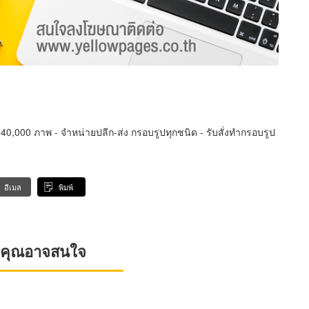
า 40,000 ภาพ - จำหน่ายปลีก-ส่ง กรอบรูปทุกชนิด - รับสั่งทำกรอบรูป
อีเมล
พิมพ์
ที่คุณอาจสนใจ