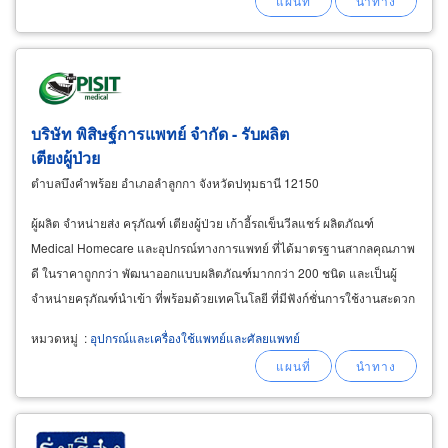
บริษัท พิสิษฐ์การแพทย์ จำกัด - รับผลิต
เตียงผู้ป่วย
ตำบลบึงคำพร้อย อำเภอลำลูกกา จังหวัดปทุมธานี 12150
ผู้ผลิต จำหน่ายส่ง ครุภัณฑ์ เตียงผู้ป่วย เก้าอี้รถเข็นวีลแชร์ ผลิตภัณฑ์
Medical Homecare และอุปกรณ์ทางการแพทย์ ที่ได้มาตรฐานสากลคุณภาพ
ดี ในราคาถูกกว่า พัฒนาออกแบบผลิตภัณฑ์มากกว่า 200 ชนิด และเป็นผู้
จำหน่ายครุภัณฑ์นำเข้า ที่พร้อมด้วยเทคโนโลยี ที่มีฟังก์ชั่นการใช้งานสะดวก
และปลอดภัย เพื่อตอบโจทย์การใช้งานของแพทย์-พยาบาล
หมวดหมู่
:
อุปกรณ์และเครื่องใช้แพทย์และศัลยแพทย์