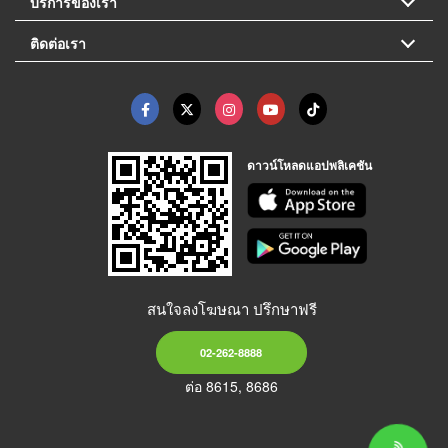
บริการของเรา
ติดต่อเรา
ดาวน์โหลดแอปพลิเคชัน
สนใจลงโฆษณา ปรึกษาฟรี
02-262-8888
ต่อ 8615, 8686