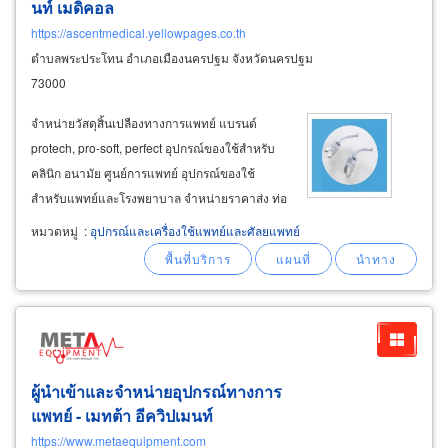
นท์ เมดิคอล
https://ascentmedical.yellowpages.co.th
ตำบลพระประโทน อำเภอเมืองนครปฐม จังหวัดนครปฐม
73000
จำหน่ายวัสดุสิ้นเปลืองทางการแพทย์ แบรนด์
protech, pro-soft, perfect อุปกรณ์ของใช้สำหรับ
คลินิก อนามัย ศูนย์การแพทย์ อุปกรณ์ของใช้
สำหรับแพทย์และโรงพยาบาล จำหน่ายราคาส่ง ท่อ
เปิดทางเดินหายใจทางปาก guedel airway, หลอด
หมวดหมู่
:
อุปกรณ์และเครื่องใช้แพทย์และศัลยแพทย์
เจาะคอ tracheostomy tube, แมสออกซิเยนพร้อม
ถุงลม protech, สายสวนปัสสาวะ 2
ผู้นำเข้าและจำหน่ายอุปกรณ์ทางการ
แพทย์ - เมทต้า อีควิปเมนท์
https://www.metaequipment.com