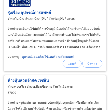
รุ่งเรือง อุปกรณ์การแพทย์
ตำบลในเมือง อำเภอเมืองบุรีรัมย์ จังหวัดบุรีรัมย์ 31000
จำหน่ายรถเข็นคนไข้พับได้ รถเข็นอลูมิเนียมพับได้ รถเข็นคนไข้แบบปรับนั่ง-
นอนได้ รถเข็นนั่งถ่ายแบบพับได้ ไม่เท้าแบบก้านร่ม ไม้เท้าสามขา ไม้ค้ำยัน
วอร์คเกอร์ กระบอกปัสสาวะ หมอนนอนพลาสติก ผ้าอ้อมผู้ใหญ่ เก้าอี้นั่งถ่าย
เตียงคนไข้ ที่นอนลม อุปกรณ์ทำแผล เครื่องวัดความดันดิจิตอล เครื่องตรวจ
เบาหวาน เครื่องดูดเสมหะ
หมวดหมู่
:
อุปกรณ์และเครื่องใช้แพทย์และศัลยแพทย์
ห้างหุ้นส่วนจำกัด เวชสิน
ตำบลรอบเวียง อำเภอเมืองเชียงราย จังหวัดเชียงราย
57000
จำหน่ายครุภัณฑ์ทางการแพทย์ อุปกรณ์ผู้ป่วยทุกชนิด เครื่องมือผ่าตัด เข็ม
ฉีดยา ไซริ้ง เตียงคนไข้ปรับหัว-ท้าย รถเข็น เครื่องช่วยหายใจ เครื่องวัดระดับ