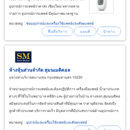
อุปกรณ์การแพทย์ราคาส่ง เชียงใหม่ หลากหลาย
รายการ อุปกรณ์การแพทย์ มีคุณภาพมาตรฐาน
พร้อมบริการจัดส่ง ติดตั้ง แนะนำการใช้งานอย่าง
หมวดหมู่
:
ซ่อมอุปกรณ์และเครื่องใช้แพทย์และศัลยแพทย์
ถูกต้อง รองรับงานประมูลอุปกรณ์การแพทย์ สำหรับ
เตียงผู้ป่วย เตียงโรงพยาบาล และอื่นๆ
ห้างหุ้นส่วนจำกัด สุมนเมดิคอล
แขวงท่าแร้ง เขตบางเขน กรุงเทพมหานคร 10230
จำหน่ายอุปกรณ์การแพทย์และห้องปฏิบัติการ เครื่องมือแพทย์ น้ำยาประเภท
ต่างๆ ที่ใช้ในโรงพยาบาล คลีนิก และ ผู้ป่วยภายในบ้าน ทางหจก.สุมนเมดิคอ
ลมีจุดประสงค์ในการจัดจำหน่ายสินค้าที่มีคุณภาพ ราคายุติธรรม จัดส่งถึง
ลูกค้าทั่วประเทศ บริการรวดเร็ว มีบุคลากรที่มีประสบการณ์ด้านอุปกรณ์การ
แพทย์มานานกว่า 27 ปี จำหน่ายเตียงผู้ป่วย
หมวดหมู่
:
อุปกรณ์และเครื่องใช้แพทย์และศัลยแพทย์