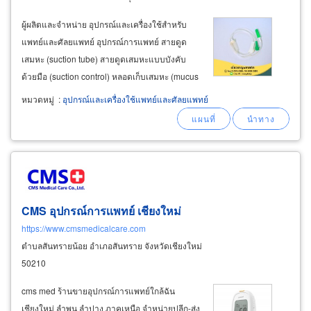
ผู้ผลิตและจำหน่าย อุปกรณ์และเครื่องใช้สำหรับ
แพทย์และศัลยแพทย์ อุปกรณ์การแพทย์ สายดูด
เสมหะ (suction tube) สายดูดเสมหะแบบบังคับ
ด้วยมือ (suction control) หลอดเก็บเสมหะ (mucus
extractor) ถุงใส่อาหาร (enteral nutrition bag)
หมวดหมู่
:
อุปกรณ์และเครื่องใช้แพทย์และศัลยแพทย์
สายให้อาหารเด็ก (feeding tube) ถุงปัสสาวะ
เด็ก (urine
CMS อุปกรณ์การเเพทย์ เชียงใหม่
https://www.cmsmedicalcare.com
ตำบลสันทรายน้อย อำเภอสันทราย จังหวัดเชียงใหม่
50210
cms med ร้านขายอุปกรณ์การแพทย์ใกล้ฉัน
เชียงใหม่ ลำพูน ลำปาง ภาคเหนือ จำหน่ายปลีก-ส่ง