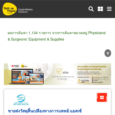
ข้าม
ไป
ยัง
เนื้อหา
หลัก
ผลการค้นหา 1,134 รายการ จากการค้นหาหมวดหมู่ Physicians'
& Surgeons' Equipment & Supplies
ขายส่ง
ขายปลีก
ผู้ผลิต
ตัวแทนจัดจำหน่าย
ผู้ส่งออก/นำเข้า
ธุรกิจบริการ
ขายส่งวัสดุสิ้นเปลืองทางการแพทย์ แอสเซ้