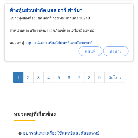
ห้างหุ้นส่วนจำกัด แอล อาร์ ฟาร์มา
แขวงทุ่งสองห้อง เขตหลักสี่ กรุงเทพมหานคร 10210
จำหน่ายและบริการส่งยา,เวชภัณฑ์และเครื่องมือแพทย์
หมวดหมู่
:
อุปกรณ์และเครื่องใช้แพทย์และศัลยแพทย์
Pagination
Current
1
Page
2
Page
3
Page
4
Page
5
Page
6
Page
7
Page
8
Page
9
Next
ถัดไป ›
page
page
หมวดหมู่ที่เกี่ยวข้อง
อุปกรณ์และเครื่องใช้แพทย์และศัลยแพทย์