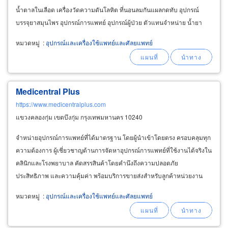
น้ำตาลในเลือด เครื่องวัดความดันโลหิต ที่นอนลมกันแผลกดทับ อุปกรณ์
บรรจุยาสมุนไพร อุปกรณ์การแพทย์ อุปกรณ์ผู้ป่วย ตัวแทนจำหน่าย น้ำยา
ทำความสะอาด diversey hygiene
หมวดหมู่
:
อุปกรณ์และเครื่องใช้แพทย์และศัลยแพทย์
Medicentral Plus
https://www.medicentralplus.com
แขวงคลองกุ่ม เขตบึงกุ่ม กรุงเทพมหานคร 10240
จำหน่ายอุปกรณ์การแพทย์ที่ได้มาตรฐาน โดยผู้นำเข้าโดยตรง ครอบคลุมทุก
ความต้องการ ผู้เชี่ยวชาญด้านการจัดหาอุปกรณ์การแพทย์ที่ใช้งานได้จริงใน
คลินิกและโรงพยาบาล คัดสรรสินค้าโดยคำนึงถึงความปลอดภัย
ประสิทธิภาพ และความคุ้มค่า พร้อมบริการขายส่งสำหรับลูกค้าหน่วยงาน
และผู้ประกอบการทุกขนาด อุปกรณ์ดูแลระบบทางเดินหายใจ
หมวดหมู่
:
อุปกรณ์และเครื่องใช้แพทย์และศัลยแพทย์