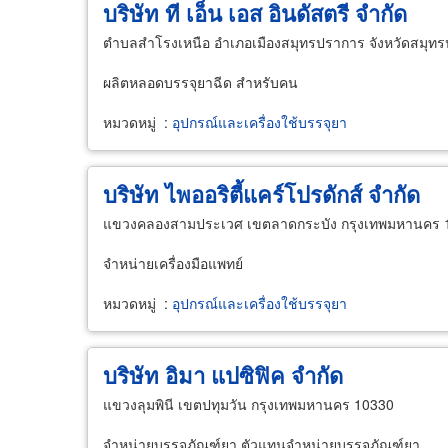
บริษัท ที เอ็น เอส อินดัสตรี จำกัด
ตำบลสำโรงเหนือ อำเภอเมืองสมุทรปราการ จังหวัดสมุท
ผลิตหลอดบรรจุยาฉีด สำหรับคน
หมวดหมู่
:
อุปกรณ์และเครื่องใช้บรรจุยา
บริษัท ไพออริตี้แคร์โปรดักส์ จำกัด
แขวงคลองสามประเวศ เขตลาดกระบัง กรุงเทพมหานคร 
จำหน่ายเครื่องมือแพทย์
หมวดหมู่
:
อุปกรณ์และเครื่องใช้บรรจุยา
บริษัท อิมา แปซิฟิค จำกัด
แขวงลุมพินี เขตปทุมวัน กรุงเทพมหานคร 10330
จำหน่ายบรรจุภัณฑ์ยา ตัวแทนจำหน่ายบรรจุภัณฑ์ยา