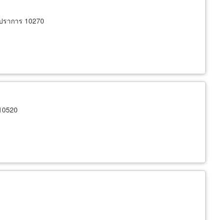
รปราการ 10270
10520