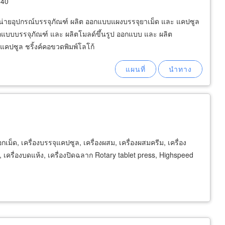
540
จำหน่ายอุปกรณ์บรรจุภัณฑ์ ผลิต ออกแบบแผงบรรจุยาเม็ด และ แคปซูล
กแบบบรรจุภัณฑ์ และ ผลิตโมลด์ขึ้นรูป ออกแบบ และ ผลิต
ุแคปซูล ชริ้งค์คอขวดพิมพ์โลโก้
กเม็ด, เครื่องบรรจุแคปซูล, เครื่องผสม, เครื่องผสมครีม, เครื่อง
ียก, เครื่องบดแห้ง, เครื่องปิดฉลาก Rotary tablet press, Highspeed