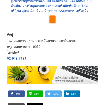
ผู้เชี่ยวชาญด้านการออกแบบ ผลิตประกอบและติดตั้งระบบ
ลำเลียง รองรับอุตสาหกรรมยานยนต์ ผลิตสินค้าอุปโภค
บริโภค อุปกรณ์ฮาร์ดแวร์ อุตสาหกรรมอาหาร เครื่องดื่ม
ที่อยู่
167 ถนนสวนสยาม แขวงคันนายาว เขตคันนายาว
กรุงเทพมหานคร 10230
โทรศัพท์
02-919-7194
แชร์
แชร์
Tweet
แชร์