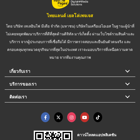
ไทยแลนด์ เยลโล่เพจเจส
โดย บริษัท เทเลอินโฟ มีเดีย จำกัด (มหาชน) บริษัทในเครือเอไอเอส ในฐานะผู้นำที่
ไม่เคยหยุดพัฒนาบริการที่ดีที่สุดด้านดิจิทัล มาร์เก็ตติ้ง ผ่านเว็บไซต์รวมสินค้าและ
บริการ จากผู้ประกอบการที่เชื่อถือได้ มีการตรวจสอบและยืนยันตัวตนจริง และ
ครอบคลุมทุกหมวดธุรกิจมากที่สุดในประเทศ เราจะมอบบริการที่เหนือความคาด
หมาย จากทีมงานคุณภาพ
เกี่ยวกับเรา
บริการของเรา
ติดต่อเรา
ดาวน์โหลดแอปพลิเคชัน