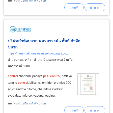
หมวดหมู่
:
บริการกำจัดปลวก
เคมีกำจัดปลวก : hanspest termite &
pest
control
ratchaburi,
บริษัทกำจัดปลวก นครสวรรค์ - ฮั้นส์ กำจัด
ปลวก
https://hans-nakhonsawan.yellowpages.co.th
ตำบลนครสวรรค์ตก อำเภอเมืองนครสวรรค์ จังหวัด
นครสวรรค์ 60000
control
chonburi, pattaya
pest
control
, pattaya
termite
control
, bificx-tc, termidor, premise 200
sc, chaindrite biforce, chaindrite stadfast,
zypeatac, imforce, vapona fogging,
imidacloprid, gislin 1e, zypertac, siege gel,
หมวดหมู่
:
บริการกำจัดปลวก
fendona, zutiirin 250ec, vapona 50ec ติดต่อ