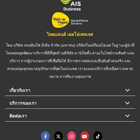
ไทยแลนด์ เยลโล่เพจเจส
โดย บริษัท เทเลอินโฟ มีเดีย จำกัด (มหาชน) บริษัทในเครือเอไอเอส ในฐานะผู้นำที่
ไม่เคยหยุดพัฒนาบริการที่ดีที่สุดด้านดิจิทัล มาร์เก็ตติ้ง ผ่านเว็บไซต์รวมสินค้าและ
บริการ จากผู้ประกอบการที่เชื่อถือได้ มีการตรวจสอบและยืนยันตัวตนจริง และ
ครอบคลุมทุกหมวดธุรกิจมากที่สุดในประเทศ เราจะมอบบริการที่เหนือความคาด
หมาย จากทีมงานคุณภาพ
เกี่ยวกับเรา
บริการของเรา
ติดต่อเรา