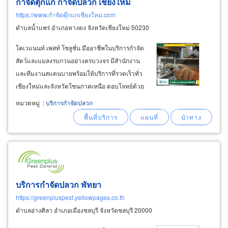
กำจัดตุ๊กแก กำจัดปลวก เชียงใหม่
https://www.กำจัดตุ๊กแกเชียงใหม่.com
ตำบลน้ำแพร่ อำเภอหางดง จังหวัดเชียงใหม่ 50230
โคเวแนนท์ เพสท์ โซลูชั่น มืออาชีพในบริการกำจัด
สัตว์และแมลงรบกวนอย่างครบวงจร มีสำนักงาน
และทีมงานสแตนบายพร้อมให้บริการที่รวดเร็วทั่ว
เชียงใหม่และจังหวัดโซนภาคเหนือ ตอบโจทย์ด้วย
บริการที่โดดเด่น ดังต่อไปนี้ บริการกำจัดและไล่
หมวดหมู่
:
บริการกำจัดปลวก
ตุ๊กแกด่วนในเชียงใหม่-ภาคเหนือ ปลอดภัยด้วย
สมุนไพร 100% หมดปัญหาตุ๊กแกกวนใจ
บริการกำจัดปลวก พัทยา
https://greenpluspest.yellowpages.co.th
ตำบลอ่างศิลา อำเภอเมืองชลบุรี จังหวัดชลบุรี 20000