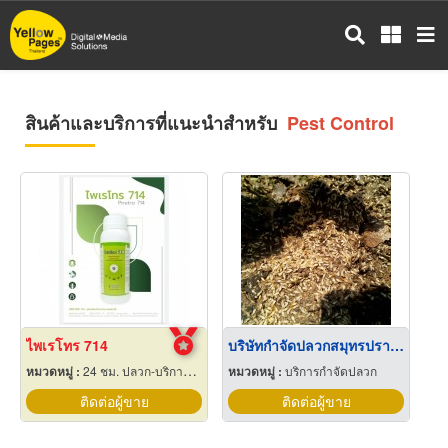
ข้าม
ไป
ยัง
เนื้อหา
หลัก
สินค้าและบริการที่แนะนำสำหรับ
Pest Control
ไพเรโทร 714
บริษัทกำจัดปลวกสมุทรปราการ
หมวดหมู่ :
24 ชม. ปลวก-บริการกำจัด
หมวดหมู่ :
บริการกำจัดปลวก
ติดต่อผู้ขาย
ติดต่อผู้ขาย