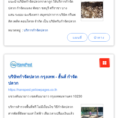
แนะนำบริษัทกำจัดปลวกราคาถูก ให้บริการกำจัด
ปลวก กำจัดแมลง พัทยา ชลบุรี ศรีราชา บาง
แสน ระยอง ฉะเชิงเทรา สมุทรปราการ บริษัท กรีนพ
ลัส เพส์ท คอนโทรล จำกัด เป็น บริษัทรับกำจัดปลวก
ชลบุรี บริการป้องกันและกำจัดปลวก ในอาคาร
หมวดหมู่
:
บริการกำจัดปลวก
และโรงงานอุตสาหกรรม แก้ปัญหาปลวกกินบ้าน
บริษัทกำจัดปลวก กรุงเทพ - ฮั้นส์ กำจัด
ปลวก
https://hanspest.yellowpages.co.th
แขวงคันนายาว เขตคันนายาว กรุงเทพมหานคร 10230
บริการสำรวจพื้นที่ฟรี ไม่มีเงื่อนไข วิธีกำจัดปลวก
สารพัดที่ติดตามเสาไฟฟ้า เสียเวลาเปลืองเงินแล้ว