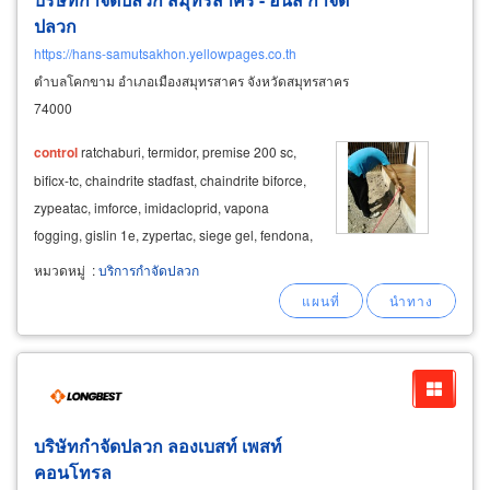
ปลวก
https://hans-samutsakhon.yellowpages.co.th
ตำบลโคกขาม อำเภอเมืองสมุทรสาคร จังหวัดสมุทรสาคร
74000
control
ratchaburi, termidor, premise 200 sc,
bificx-tc, chaindrite stadfast, chaindrite biforce,
zypeatac, imforce, imidacloprid, vapona
fogging, gislin 1e, zypertac, siege gel, fendona,
vapona 50ec, zutiirin 250ec
หมวดหมู่
:
บริการกำจัดปลวก
บริษัทกำจัดปลวก ลองเบสท์ เพสท์
คอนโทรล