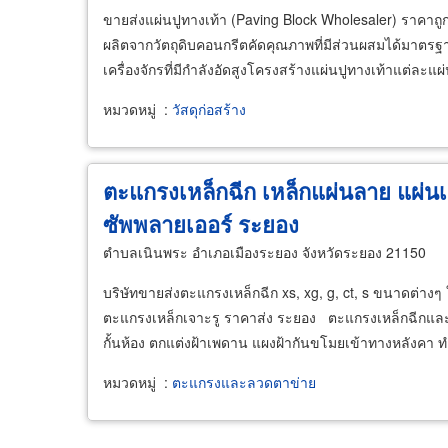
ขายส่งแผ่นปูทางเท้า (Paving Block Wholesaler) ราคาถ
ผลิตจากวัตถุดิบคอนกรีตคัดคุณภาพที่มีส่วนผสมได้มาตรฐ
เครื่องจักรที่มีกำลังอัดสูงโครงสร้างแผ่นปูทางเท้าแต่ละแผ่
หมวดหมู่
:
วัสดุก่อสร้าง
ตะแกรงเหล็กฉีก เหล็กแผ่นลาย แผ่นเหล
ซัพพลายเออร์ ระยอง
ตำบลเนินพระ อำเภอเมืองระยอง จังหวัดระยอง 21150
บริษัทขายส่งตะแกรงเหล็กฉีก xs, xg, g, ct, s ขนาดต่า
ตะแกรงเหล็กเจาะรู ราคาส่ง ระยอง ตะแกรงเหล็กฉีกแล
กั้นห้อง ตกแต่งฝ้าเพดาน แผงฝ้ากันขโมยเข้าทางหลังคา
หมวดหมู่
:
ตะแกรงและลวดตาข่าย