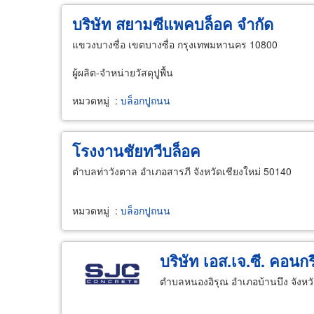
บริษัท สยามซีแพคบล็อค จำกัด
แขวงบางซื่อ เขตบางซื่อ กรุงเทพมหานคร 10800
ผู้ผลิต-จำหน่ายวัสดุปูพื้น
หมวดหมู่
:
บล็อกปูถนน
โรงงานชัยทวีบล็อค
ตำบลท่าวังตาล อำเภอสารภี จังหวัดเชียงใหม่ 50140
หมวดหมู่
:
บล็อกปูถนน
บริษัท เอส.เจ.ซี. คอนกร
ตำบลหนองอิรุณ อำเภอบ้านบึง จังหว