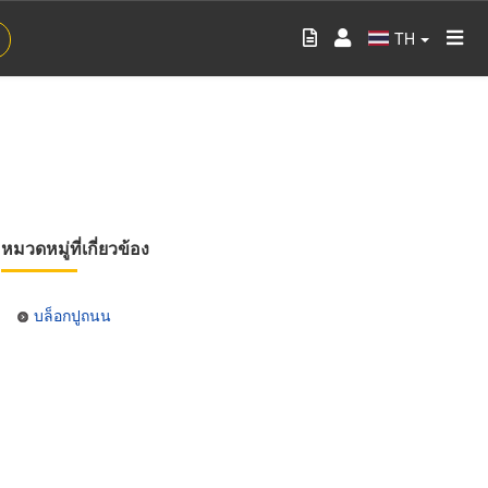
TH
หมวดหมู่ที่เกี่ยวข้อง
บล็อกปูถนน