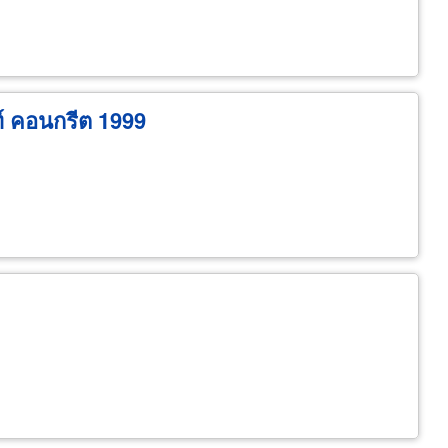
ฑ์ คอนกรีต 1999