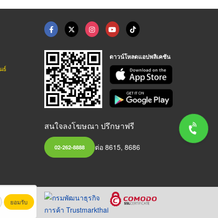
ดาวน์โหลดแอปพลิเคชัน
นธ์
สนใจลงโฆษณา ปรึกษาฟรี
ต่อ 8615, 8686
02-262-8888
ยอมรับ
หาชน)