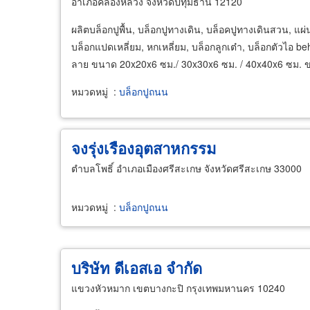
อำเภอคลองหลวง จังหวัดปทุมธานี 12120
ผลิตบล็อกปูพื้น, บล็อกปูทางเดิน, บล็อคปูทางเดินสวน, แ
บล็อกแปดเหลี่ยม, หกเหลี่ยม, บล็อกลูกเต๋า, บล็อกตัวไอ b
ลาย ขนาด 20x20x6 ซม./ 30x30x6 ซม. / 40x40x6 ซม. 
หมวดหมู่
:
บล็อกปูถนน
จงรุ่งเรืองอุตสาหกรรม
ตำบลโพธิ์ อำเภอเมืองศรีสะเกษ จังหวัดศรีสะเกษ 33000
หมวดหมู่
:
บล็อกปูถนน
บริษัท ดีเอสเอ จำกัด
แขวงหัวหมาก เขตบางกะปิ กรุงเทพมหานคร 10240