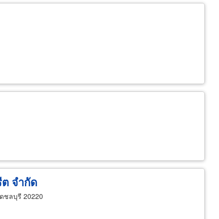
ีต จำกัด
ัดชลบุรี 20220