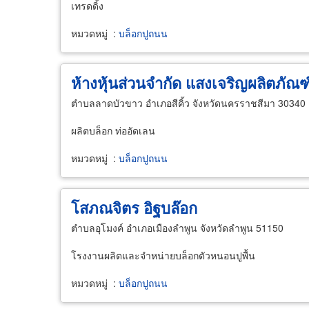
เทรดดิ้ง
หมวดหมู่
:
บล็อกปูถนน
ห้างหุ้นส่วนจำกัด แสงเจริญผลิตภัณ
ตำบลลาดบัวขาว อำเภอสีคิ้ว จังหวัดนครราชสีมา 30340
ผลิตบล็อก ท่ออัดเลน
หมวดหมู่
:
บล็อกปูถนน
โสภณจิตร อิฐบล๊อก
ตำบลอุโมงค์ อำเภอเมืองลำพูน จังหวัดลำพูน 51150
โรงงานผลิตและจำหน่ายบล็อกตัวหนอนปูพื้น
หมวดหมู่
:
บล็อกปูถนน