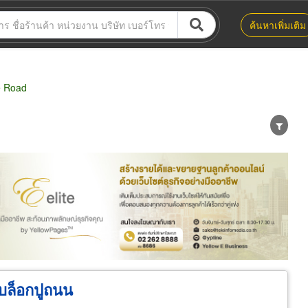
ค้นหาเพิ่มเติม
e Road
น่าย
ผู้ส่งออก/นำเข้า
ธุรกิจบริการ
บล็อกปูถนน