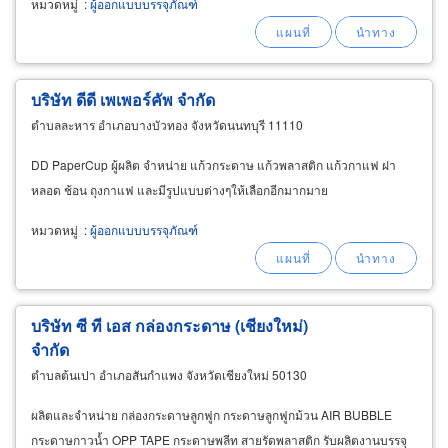
หมวดหมู่
:
ผู้ออกแบบบรรจุภัณฑ์
บริษัท ดีดี เพเพอร์คัพ จำกัด
ตำบลละหาร อำเภอบางบัวทอง จังหวัดนนทบุรี 11110
DD PaperCup ผู้ผลิต จำหน่าย แก้วกระดาษ แก้วพลาสติก แก้วกาแฟ ฝา
หลอด ช้อน ถุงกาแฟ และมีรูปแบบต่างๆให้เลือกอีกมากมาย
หมวดหมู่
:
ผู้ออกแบบบรรจุภัณฑ์
บริษัท ซี ที เอส กล่องกระดาษ (เชียงใหม่)
จำกัด
ตำบลต้นเปา อำเภอสันกำแพง จังหวัดเชียงใหม่ 50130
ผลิตและจำหน่าย กล่องกระดาษลูกฟูก กระดาษลูกฟูกม้วน AIR BUBBLE
กระดาษกาวน้ำ OPP TAPE กระดาษพลีท สายรัดพลาสติก รับผลิตงานบรรจุ