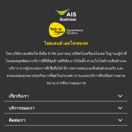
ไทยแลนด์ เยลโล่เพจเจส
โดย บริษัท เทเลอินโฟ มีเดีย จำกัด (มหาชน) บริษัทในเครือเอไอเอส ในฐานะผู้นำที่
ไม่เคยหยุดพัฒนาบริการที่ดีที่สุดด้านดิจิทัล มาร์เก็ตติ้ง ผ่านเว็บไซต์รวมสินค้าและ
บริการ จากผู้ประกอบการที่เชื่อถือได้ มีการตรวจสอบและยืนยันตัวตนจริง และ
ครอบคลุมทุกหมวดธุรกิจมากที่สุดในประเทศ เราจะมอบบริการที่เหนือความคาด
หมาย จากทีมงานคุณภาพ
เกี่ยวกับเรา
บริการของเรา
ติดต่อเรา