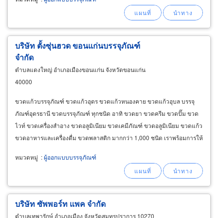
บริษัท ตั้งซุ่นฮวด ขอนแก่นบรรจุภัณฑ์
จำกัด
ตำบลแดงใหญ่ อำเภอเมืองขอนแก่น จังหวัดขอนแก่น
40000
ขวดแก้วบรรจุภัณฑ์ ขวดแก้วอุดร ขวดแก้วหนองคาย ขวดแก้วอุบล บรรจุ
ภัณฑ์อุดรธานี ขวดบรรจุภัณฑ์ ทุกชนิด อาทิ ขวดยา ขวดครีม ขวดปั๊ม ขวด
ไวท์ ขวดเครื่องสำอาง ขวดอลูมิเนียม ขวดเคมีภัณฑ์ ขวดอลูมิเนียม ขวดแก้ว
ขวดอาหารและเครื่องดื่ม ขวดพลาสติก มากกว่า 1,000 ชนิด เราพร้อมการให้
บริการ ในด้านการออกแบบบรรจุภัณฑ์ (
packaging
หมวดหมู่
:
ผู้ออกแบบบรรจุภัณฑ์
บริษัท ซัพพอร์ท แพค จำกัด
ตำบลเทพารักษ์ อำเภอเมือง จังหวัดสมุทรปราการ 10270