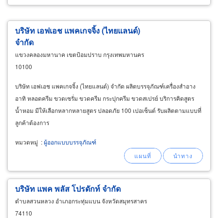
บริษัท เอฟเอช แพคเกจจิ้ง (ไทยแลนด์)
จำกัด
แขวงคลองมหานาค เขตป้อมปราบ กรุงเทพมหานคร
10100
บริษัท เอฟเอช แพคเกจจิ้ง (ไทยแลนด์) จำกัด ผลิตบรรจุภัณฑ์เครื่องสำอาง
อาทิ หลอดครีม ขวดเซรั่ม ขวดครีม กระปุกครีม ขวดสเปรย์ บริการคิดสูตร
น้ำหอม มีให้เลือกหลากหลายสูตร ปลอดภัย 100 เปอเซ็นต์ รับผลิตตามแบบที่
ลูกค้าต้องการ
หมวดหมู่
:
ผู้ออกแบบบรรจุภัณฑ์
บริษัท แพค พลัส โปรดักท์ จำกัด
ตำบลสวนหลวง อำเภอกระทุ่มแบน จังหวัดสมุทรสาคร
74110