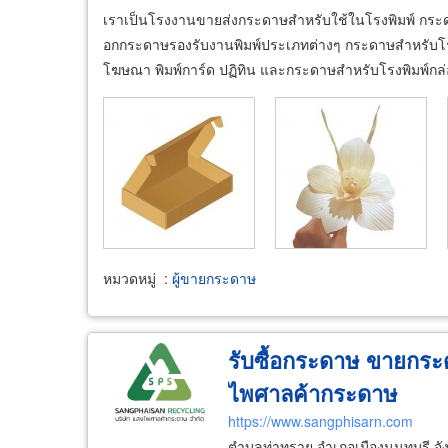
เราเป็นโรงงานขายส่งกระดาษสำหรับใช้ในโรงพิมพ์ กระ
อกกระดาษรองรับงานพิมพ์ประเภทต่างๆ กระดาษสำหรับโรงพ
โฆษณา พิมพ์การ์ด ปฏิทิน และกระดาษสำหรับโรงพิมพ์กล่อ
หมวดหมู่
:
ผู้ขายกระดาษ
รับซื้อกระดาษ ขายกร
ไพศาลค้ากระดาษ
https://www.sangphisarn.com
ตำบลท่าทราย อำเภอเมืองนนทบุรี จั