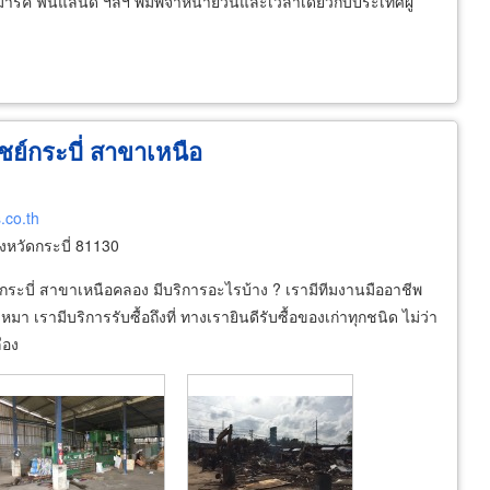
มาร์ค ฟินแลนด์ ฯลฯ พิมพ์จำหน่ายวันและเวลาเดียวกับประเทศผู้
ิชย์กระบี่ สาขาเหนือ
.co.th
หวัดกระบี่ 81130
กระบี่ สาขาเหนือคลอง มีบริการอะไรบ้าง ? เรามีทีมงานมืออาชีพ
มา เรามีบริการรับซื้อถึงที่ ทางเรายินดีรับซื้อของเก่าทุกชนิด ไม่ว่า
ือง