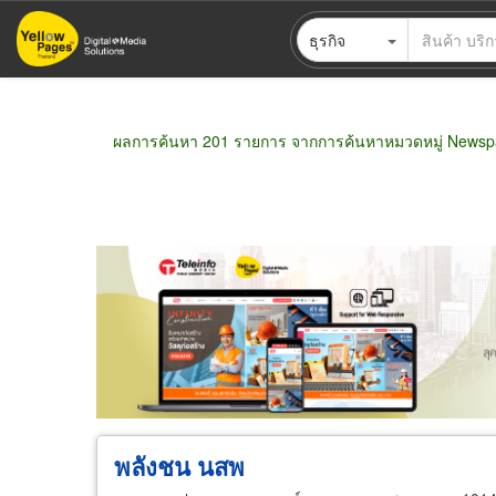
ข้าม
ธุรกิจ
ไป
ยัง
เนื้อหา
หลัก
ผลการค้นหา 201 รายการ จากการค้นหาหมวดหมู่ Newsp
ขายส่ง
ขายปลีก
ผู้ผลิต
ตัวแทนจัดจำห
พลังชน นสพ