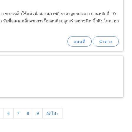
เก่า ขายเหล็กใช้แล้วมือสองสภาพดี ราคาถูก ของเก่า ย่านหลักสี่ รับ
าน รับซื้อเศษเหล็กจากการรื้อถอนสิ่งปลูกสร้างทุกชนิด ขี้กลึง โลหะทุก
age
Page
6
Page
7
Page
8
Page
9
Next
ถัดไป ›
page