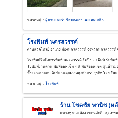
หมวดหมู่
:
ผู้ขายและรับซื้อของเก่าและเศษเหล็ก
โรงพิมพ์ นครสวรรค์
ตำบลวัดไทรย์ อำเภอเมืองนครสวรรค์ จังหวัดนครสวรรค์
โรงพิมพ์ริมปิงการพิมพ์ นครสวรรค์ ริมปิงการพิมพ์ รับพิมพ์
รับพิมพ์งานด่วน พิมพ์ออฟเซ็ท 4 สี พิมพ์ออฟเซต ศูนย์ร
ทั้งออกแบบและพิมพ์งานคุณภาพสูงสำหรับธุรกิจ โรงเรียน
หมวดหมู่
:
โรงพิมพ์
ร้าน โชคชัย พานิช (หลัก
แขวงทุ่งสองห้อง เขตหลักสี่ กรุงเ