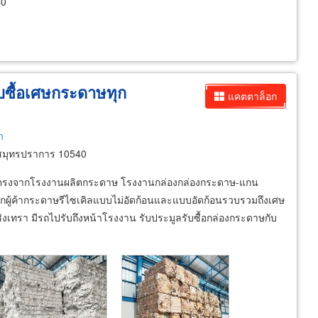
40
ับซื้อเศษกระดาษทุก
แคตตาล็อก
m
สมุทรปราการ 10540
ดาษตรงจากโรงงานผลิตกระดาษ โรงงานกล่องกล่องกระดาษ-แกน
กผู้ค้ากระดาษรีไซเคิลแบบไม่อัดก้อนและแบบอัดก้อนรวบรวมถึงเศษ
เทรา มีรถไปรับถึงหน้าโรงงาน รับประมูลรับซื้อกล่องกระดาษกับ