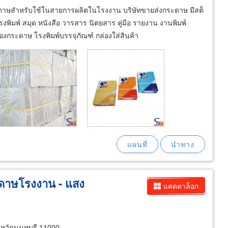
ดาษสำหรับใช้ในสายการผลิตในโรงงาน บริษัทขายส่งกระดาษ มีสต็
ิมพ์ สมุด หนังสือ วารสาร นิตยสาร คู่มือ รายงาน งานพิมพ์
งกระดาษ โรงพิมพ์บรรจุภัณฑ์ กล่องใส่สินค้า
ะดาษโรงงาน - แสง
แคตตาล็อก
งหวัดนนทบุรี 11000