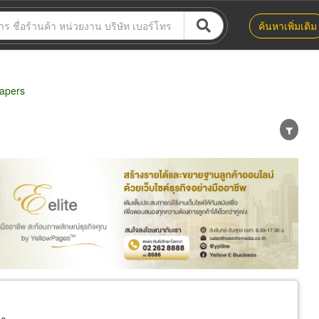
ค้นหาเพิ่มเติม
apers
น่าย
ผู้ส่งออก/นำเข้า
ธุรกิจบริการ