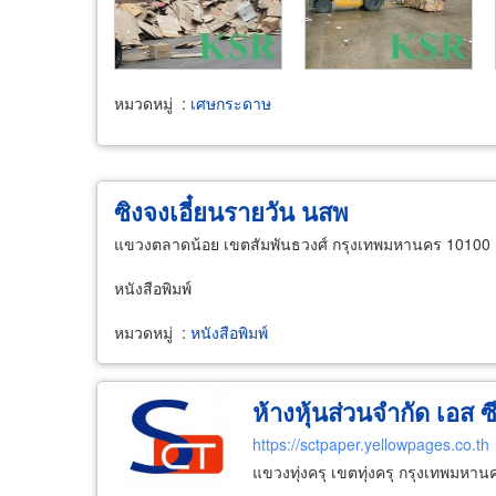
หมวดหมู่
:
เศษกระดาษ
ซิงจงเอี๋ยนรายวัน นสพ
แขวงตลาดน้อย เขตสัมพันธวงศ์ กรุงเทพมหานคร 10100
หนังสือพิมพ์
หมวดหมู่
:
หนังสือพิมพ์
ห้างหุ้นส่วนจำกัด เอส ซี
https://sctpaper.yellowpages.co.th
แขวงทุ่งครุ เขตทุ่งครุ กรุงเทพมหา