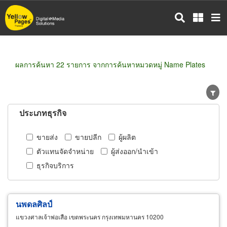
ข้าม
ไป
ยัง
เนื้อหา
หลัก
ผลการค้นหา 22 รายการ จากการค้นหาหมวดหมู่ Name Plates
ประเภทธุรกิจ
ขายส่ง
ขายปลีก
ผู้ผลิต
ตัวแทนจัดจำหน่าย
ผู้ส่งออก/นำเข้า
ธุรกิจบริการ
นพดลศิลป์
แขวงศาลเจ้าพ่อเสือ เขตพระนคร กรุงเทพมหานคร 10200