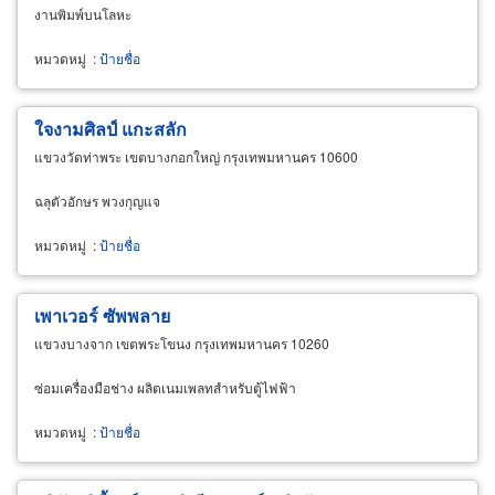
งานพิมพ์บนโลหะ
หมวดหมู่
:
ป้ายชื่อ
ใจงามศิลป์ แกะสลัก
แขวงวัดท่าพระ เขตบางกอกใหญ่ กรุงเทพมหานคร 10600
ฉลุตัวอักษร พวงกุญแจ
หมวดหมู่
:
ป้ายชื่อ
เพาเวอร์ ซัพพลาย
แขวงบางจาก เขตพระโขนง กรุงเทพมหานคร 10260
ซ่อมเครื่องมือช่าง ผลิตเนมเพลทสำหรับตู้ไฟฟ้า
หมวดหมู่
:
ป้ายชื่อ