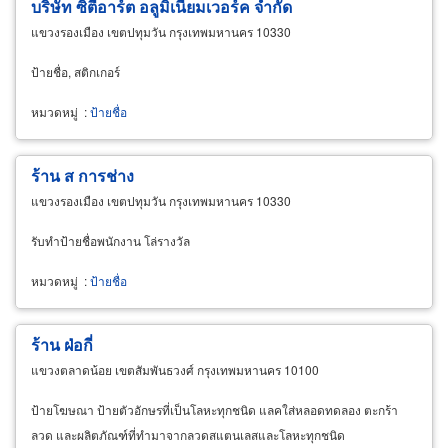
บริษัท ซิตี้อาร์ต อลูมิเนียมเวอร์ค จำกัด
แขวงรองเมือง เขตปทุมวัน กรุงเทพมหานคร 10330
ป้ายชื่อ, สติกเกอร์
หมวดหมู่
:
ป้ายชื่อ
ร้าน ส การช่าง
แขวงรองเมือง เขตปทุมวัน กรุงเทพมหานคร 10330
รับทำป้ายชื่อพนักงาน โล่รางวัล
หมวดหมู่
:
ป้ายชื่อ
ร้าน ฝ่อกี่
แขวงตลาดน้อย เขตสัมพันธวงศ์ กรุงเทพมหานคร 10100
ป้ายโฆษณา ป้ายตัวอักษรที่เป็นโลหะทุกชนิด แลคใส่หลอดทดลอง ตะกร้า
ลวด และผลิตภัณฑ์ที่ทำมาจากลวดสแตนเลสและโลหะทุกชนิด