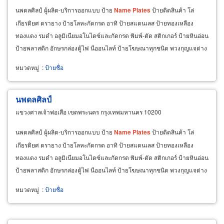
นพดลศิลป์ ผู้ผลิต-บริการออกแบบ ป้าย
Name
Plates
ป้ายติดสินค้า โล่
เกียรติยศ ตรายาง ป้ายโลหะกัดกรด อาทิ ป้ายสแตนเลส ป้ายทองเหลือง
ทองแดง รมดำ อลูมิเนียมอโนไดซ์และกัดกรด พิมพ์-ตัด สติกเกอร์ ป้ายหินอ่อน
ป้ายพลาสติก อักษรกล่องตู้ไฟ นีออนไลท์ ป้ายโฆษณาทุกชนิด พวงกุญแจต่าง
ๆ รับแกะ อาคลีลิค-แกะไม้ ด้วยคอมพิวเตอร์
หมวดหมู่
:
ป้ายชื่อ
นพดลศิลป์
แขวงศาลเจ้าพ่อเสือ เขตพระนคร กรุงเทพมหานคร 10200
นพดลศิลป์ ผู้ผลิต-บริการออกแบบ ป้าย
Name
Plates
ป้ายติดสินค้า โล่
เกียรติยศ ตรายาง ป้ายโลหะกัดกรด อาทิ ป้ายสแตนเลส ป้ายทองเหลือง
ทองแดง รมดำ อลูมิเนียมอโนไดซ์และกัดกรด พิมพ์-ตัด สติกเกอร์ ป้ายหินอ่อน
ป้ายพลาสติก อักษรกล่องตู้ไฟ นีออนไลท์ ป้ายโฆษณาทุกชนิด พวงกุญแจต่าง
ๆ รับแกะ อาคลีลิค-แกะไม้ ด้วยคอมพิวเตอร์
หมวดหมู่
:
ป้ายชื่อ