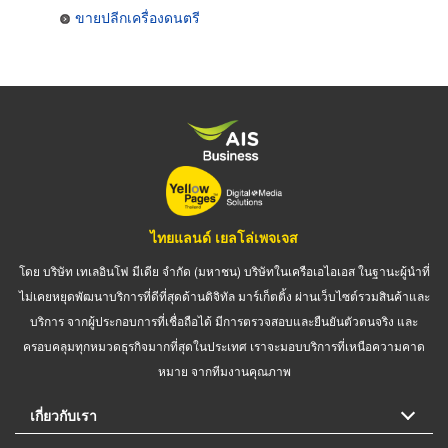
ขายปลีกเครื่องดนตรี
ไทยแลนด์ เยลโล่เพจเจส
โดย บริษัท เทเลอินโฟ มีเดีย จำกัด (มหาชน) บริษัทในเครือเอไอเอส ในฐานะผู้นำที่
ไม่เคยหยุดพัฒนาบริการที่ดีที่สุดด้านดิจิทัล มาร์เก็ตติ้ง ผ่านเว็บไซต์รวมสินค้าและ
บริการ จากผู้ประกอบการที่เชื่อถือได้ มีการตรวจสอบและยืนยันตัวตนจริง และ
ครอบคลุมทุกหมวดธุรกิจมากที่สุดในประเทศ เราจะมอบบริการที่เหนือความคาด
หมาย จากทีมงานคุณภาพ
เกี่ยวกับเรา