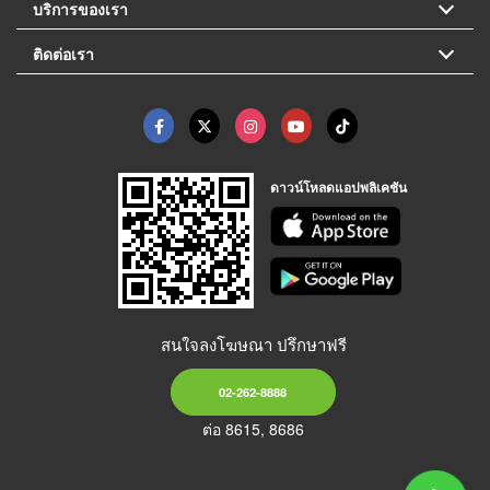
บริการของเรา
ติดต่อเรา
ดาวน์โหลดแอปพลิเคชัน
สนใจลงโฆษณา ปรึกษาฟรี
02-262-8888
ต่อ 8615, 8686