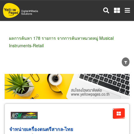
ข้าม
ไป
ยัง
เนื้อหา
หลัก
ผลการค้นหา 178 รายการ จากการค้นหาหมวดหมู่ Musical
Instruments-Retail
ขายส่ง
ขายปลีก
ผู้ผลิต
ตัวแทนจัดจำหน่าย
ผู้ส่งออก/นำเข้า
ธุรกิจบริการ
จำหน่ายเครื่องดนตรีสากล-ไทย