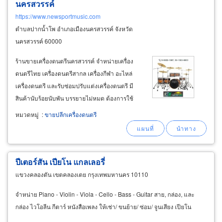
นครสวรรค์
https://www.newsportmusic.com
ตำบลปากน้ำโพ อำเภอเมืองนครสวรรค์ จังหวัด
นครสวรรค์ 60000
ร้านขายเครื่องดนตรีนครสวรรค์ จำหน่ายเครื่อง
ดนตรีไทย เครื่องดนตรีสากล เครื่องกีฬา อะไหล่
เครื่องดนตรี และรับซ่อมปรับแต่งเครื่องดนตรี มี
สินค้านับร้อยนับพัน บรรยายไม่หมด ต้องการใช้
อะไรโทรถามได้ 056-221-567, 081-563-6600 ​​​
หมวดหมู่
:
ขายปลีกเครื่องดนตรี
จำหน่ายกลองไฟฟ้า roland, xm elecdrum,
ปีเตอร์สัน เปียโน แกลเลอรี่
แขวงคลองตัน เขตคลองเตย กรุงเทพมหานคร 10110
จำหน่าย Piano - Violin - Viola - Cello - Bass - Guitar สาย, กล่อง, และ
กล่อง ไวโอลีน กีตาร์ หนังสือเพลง ให้เช่า/ ขนย้าย/ ซ่อม/ จูนเสียง เปียโน