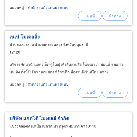
หมวดหมู่
:
สำนักงานตัวแทนนางแบบ
เนเน่ โมเดลลิ่ง
ตำบลคลองสาม อำเภอคลองหลวง จังหวัดปทุมธานี
12120
บริการ จัดหานักแสดงเด็ก-ผู้ใหญ่ เพื่อรับงานสื่อ โฆษณา ภาพยนต์ รายการ
บันเทิง ทั้งนี้ยังจัดหานักแสดง พิธีกรเด็กเพื่องานอีเว้นท์โดยเฉพาะ
หมวดหมู่
:
สำนักงานตัวแทนนางแบบ
บริษัท แกตโต้ โมเดลส์ จำกัด
แขวงคลองเตยเหนือ เขตวัฒนา กรุงเทพมหานคร 10110