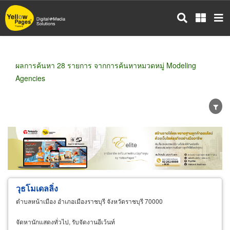
ข้าม
ไป
ยัง
เนื้อหา
หลัก
ผลการค้นหา 28 รายการ จากการค้นหาหมวดหมู่ Modeling
Agencies
ขายส่ง
ขายปลีก
ผู้ผลิต
ตัวแทนจัดจำหน่าย
ผู้ส่งออก/นำเข้า
ธุรกิจบริการ
วุธโมเดลลิ่ง
ตำบลหน้าเมือง อำเภอเมืองราชบุรี จังหวัดราชบุรี 70000
จัดหานักแสดงทั่วไป, รับจัดงานอีเว้นท์