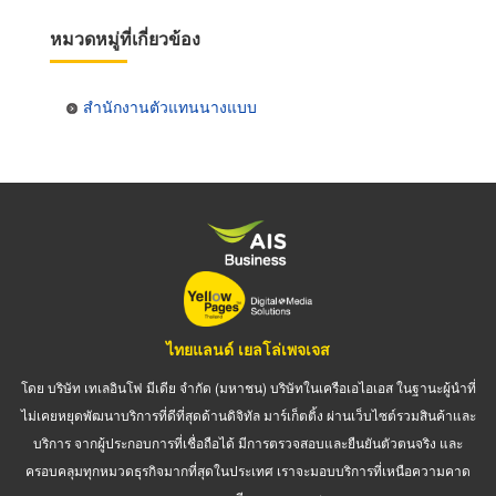
หมวดหมู่ที่เกี่ยวข้อง
สำนักงานตัวแทนนางแบบ
ไทยแลนด์ เยลโล่เพจเจส
โดย บริษัท เทเลอินโฟ มีเดีย จำกัด (มหาชน) บริษัทในเครือเอไอเอส ในฐานะผู้นำที่
ไม่เคยหยุดพัฒนาบริการที่ดีที่สุดด้านดิจิทัล มาร์เก็ตติ้ง ผ่านเว็บไซต์รวมสินค้าและ
บริการ จากผู้ประกอบการที่เชื่อถือได้ มีการตรวจสอบและยืนยันตัวตนจริง และ
ครอบคลุมทุกหมวดธุรกิจมากที่สุดในประเทศ เราจะมอบบริการที่เหนือความคาด