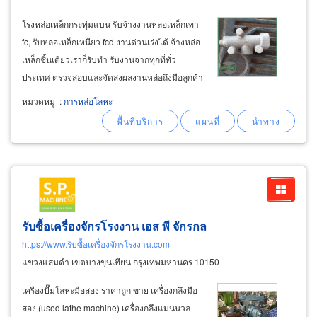
โรงหล่อเหล็กกระทุ่มแบน รับจ้างงานหล่อเหล็กเทา
fc, รับหล่อเหล็กเหนียว fcd งานด่วนเร่งได้ จ้างหล่อ
เหล็กชิ้นเดียวเราก็รับทำ รับงานจากทุกที่ทั่ว
ประเทศ ตรวจสอบและจัดส่งผลงานหล่อถึงมือลูกค้า
ตามเวลานัด ทันใช้งาน ประกับเตา เหล็กหล่อเทา
หมวดหมู่
:
การหล่อโลหะ
เกรด fc15, fc20, fc25, fc30, fc200, fc250, fc300,
fc350 หล่อเหล็กอะไหล่
รับซื้อเครื่องจักรโรงงาน เอส พี จักรกล
https://www.รับซื้อเครื่องจักรโรงงาน.com
แขวงแสมดำ เขตบางขุนเทียน กรุงเทพมหานคร 10150
เครื่องปั๊มโลหะมือสอง ราคาถูก ขาย เครื่องกลึงมือ
สอง (used lathe machine) เครื่องกลึงแมนนวล