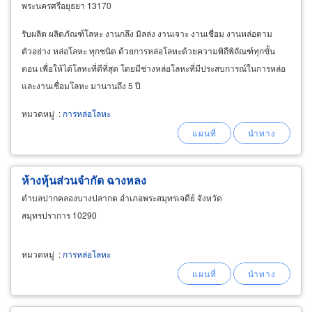
พระนครศรีอยุธยา 13170
รับผลิต ผลิตภัณฑ์โลหะ งานกลึง มิลล่ง งานเจาะ งานเชื่อม งานหล่อตาม
ตัวอย่าง หล่อโลหะ ทุกชนิด ด้วยการหล่อโลหะด้วยความพิถีพิถัณฑ์ทุกขั้น
ตอน เพื่อให้ได้โลหะที่ดีที่สุด โดยมีช่างหล่อโลหะที่มีประสบการณ์ในการหล่อ
และงานเชื่อมโลหะ มานานถึง 5 ปี
หมวดหมู่
:
การหล่อโลหะ
ห้างหุ้นส่วนจำกัด ฉางหลง
ตำบลปากคลองบางปลากด อำเภอพระสมุทรเจดีย์ จังหวัด
สมุทรปราการ 10290
หมวดหมู่
:
การหล่อโลหะ