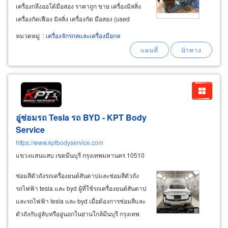
เครื่องกลึงออโต้มือสอง ราคาถูก ขาย เครื่องมิลลิ่ง
เครื่องกัดเฟือง มิลลิ่ง เครื่องกัด มือสอง (used
milling machine) เครื่องปาด ราคาถูก ขาย เครื่อง
หมวดหมู่
:
เครื่องจักรกลและเครื่องมือกล
ไสเหล็ก เครื่องไสโลหะมือสอง เครื่องไสนอน เกียร์
บล็อก (used
shaping
อู่ซ่อมรถ Tesla รถ BYD - KPT Body
Service
https://www.kptbodyservice.com
แขวงแสนแสบ เขตมีนบุรี กรุงเทพมหานคร 10510
ซ่อมสีตัวถังรถเครื่องยนต์สันดาปและซ่อมสีตัวถัง
รถไฟฟ้า tesla และ byd ผู้ที่ใช้รถเครื่องยนต์สันดาป
และรถไฟฟ้า tesla และ byd เมื่อต้องการซ่อมสีและ
ตัวถังกับอู่ลับหรืออู่นอกในย่านใกล้มีนบุรี กรุงเทพ
แนะนำ kpt body service ซ่อมอย่างมืออาชีพ ราคา