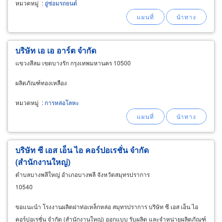
หมวดหมู่
:
อู่ซ่อมรถยนต์
มาตรฐาน เราสามารถแก้ไขความเสียหายของสี
และตัวถังได้ทุกลักษณะ
บริษัท เอ เอ อาร์ต จำกัด
แขวงสีลม เขตบางรัก กรุงเทพมหานคร 10500
ผลิตภัณฑ์ทองเหลือง
หมวดหมู่
:
การหล่อโลหะ
บริษัท ซี เอส เอ็น ไอ คอร์ปอเรชั่น จำกัด
(สำนักงานใหญ่)
ตำบลบางพลีใหญ่ อำเภอบางพลี จังหวัดสมุทรปราการ
10540
ขอแนะนำ โรงงานผลิตฝาท่อเหล็กหล่อ สมุทรปราการ บริษัท ซี เอส เอ็น ไอ
คอร์ปอเรชั่น จำกัด (สำนักงานใหญ่) ออกแบบ รับผลิต และจำหน่ายผลิตภัณฑ์