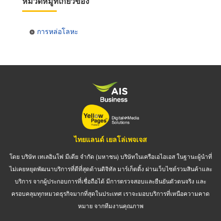
หมวดหมู่ที่เกี่ยวข้อง
การหล่อโลหะ
ไทยแลนด์ เยลโล่เพจเจส
โดย บริษัท เทเลอินโฟ มีเดีย จำกัด (มหาชน) บริษัทในเครือเอไอเอส ในฐานะผู้นำที่
ไม่เคยหยุดพัฒนาบริการที่ดีที่สุดด้านดิจิทัล มาร์เก็ตติ้ง ผ่านเว็บไซต์รวมสินค้าและ
บริการ จากผู้ประกอบการที่เชื่อถือได้ มีการตรวจสอบและยืนยันตัวตนจริง และ
ครอบคลุมทุกหมวดธุรกิจมากที่สุดในประเทศ เราจะมอบบริการที่เหนือความคาด
หมาย จากทีมงานคุณภาพ