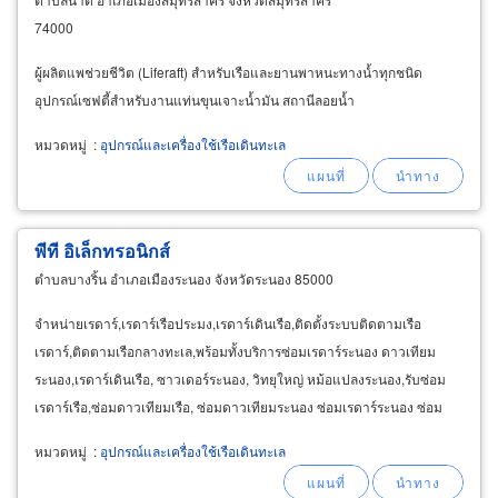
74000
ผู้ผลิตแพช่วยชีวิต (Liferaft) สำหรับเรือและยานพาหนะทางน้ำทุกชนิด
อุปกรณ์เซฟตี้สำหรับงานแท่นขุนเจาะน้ำมัน สถานีลอยน้ำ
หมวดหมู่
:
อุปกรณ์และเครื่องใช้เรือเดินทะเล
พีที อิเล็กทรอนิกส์
ตำบลบางริ้น อำเภอเมืองระนอง จังหวัดระนอง 85000
จำหน่ายเรดาร์,เรดาร์เรือประมง,เรดาร์เดินเรือ,ติดตั้งระบบติดตามเรือ
เรดาร์,ติดตามเรือกลางทะเล,พร้อมทั้งบริการซ่อมเรดาร์ระนอง ดาวเทียม
ระนอง,เรดาร์เดินเรือ, ซาวเดอร์ระนอง, วิทยุใหญ่ หม้อแปลงระนอง,รับซ่อม
เรดาร์เรือ,ซ่อมดาวเทียมเรือ, ซ่อมดาวเทียมระนอง ซ่อมเรดาร์ระนอง ซ่อม
วิทยุใหญ่ระนอง ซ่อมหม้อแปลงระนอง
หมวดหมู่
:
อุปกรณ์และเครื่องใช้เรือเดินทะเล