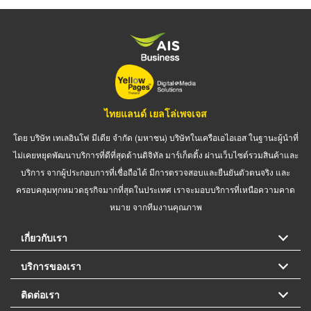
ไทยแลนด์ เยลโล่เพจเจส
โดย บริษัท เทเลอินโฟ มีเดีย จำกัด (มหาชน) บริษัทในเครือเอไอเอส ในฐานะผู้นำที่
ไม่เคยหยุดพัฒนาบริการที่ดีที่สุดด้านดิจิทัล มาร์เก็ตติ้ง ผ่านเว็บไซต์รวมสินค้าและ
บริการ จากผู้ประกอบการที่เชื่อถือได้ มีการตรวจสอบและยืนยันตัวตนจริง และ
ครอบคลุมทุกหมวดธุรกิจมากที่สุดในประเทศ เราจะมอบบริการที่เหนือความคาด
หมาย จากทีมงานคุณภาพ
เกี่ยวกับเรา
บริการของเรา
ติดต่อเรา