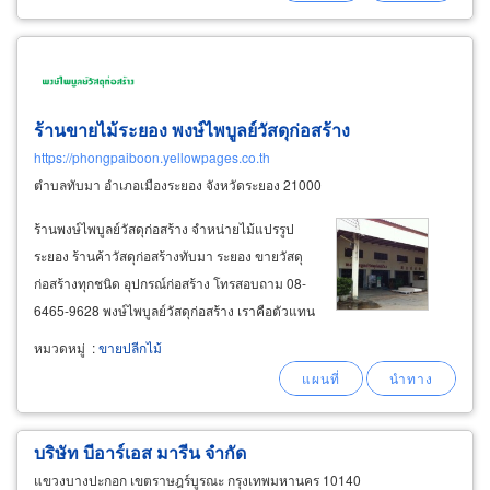
ร้านขายไม้ระยอง พงษ์ไพบูลย์วัสดุก่อสร้าง
https://phongpaiboon.yellowpages.co.th
ตำบลทับมา อำเภอเมืองระยอง จังหวัดระยอง 21000
ร้านพงษ์ไพบูลย์วัสดุก่อสร้าง จำหน่ายไม้แปรรูป
ระยอง ร้านค้าวัสดุก่อสร้างทับมา ระยอง ขายวัสดุ
ก่อสร้างทุกชนิด อุปกรณ์ก่อสร้าง โทรสอบถาม 08-
6465-9628 พงษ์ไพบูลย์วัสดุก่อสร้าง เราคือตัวแทน
จำหน่ายวัสดุก่อสร้างแบบครบวงจรในเขตทับมา
หมวดหมู่
:
ขายปลีกไม้
ระยอง บริการทั้งขายปลีกและขายส่งไม้แปรรูป
วงกบ และอุปกรณ์งานช่างทุกชนิด
บริษัท บีอาร์เอส มารีน จำกัด
แขวงบางปะกอก เขตราษฎร์บูรณะ กรุงเทพมหานคร 10140