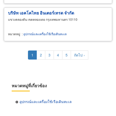
บริษัท เอคโคไทย อินเตอร์เทรด จำกัด
แขวงคลองตัน เขตคลองเตย กรุงเทพมหานคร 10110
หมวดหมู่
:
อุปกรณ์และเครื่องใช้เรือเดินทะเล
Pagination
Current
1
Page
2
Page
3
Page
4
Page
5
Next
ถัดไป ›
page
page
หมวดหมู่ที่เกี่ยวข้อง
อุปกรณ์และเครื่องใช้เรือเดินทะเล