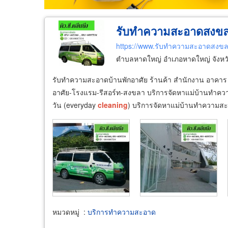
รับทำความสะอาดสงขลา-ค
https://www.รับทำความสะอาดสงข
ตำบลหาดใหญ่ อำเภอหาดใหญ่ จังห
รับทำความสะอาดบ้านพักอาศัย ร้านค้า สำนักงาน อาคาร 
อาศัย-โรงแรม-รีสอร์ท-สงขลา บริการจัดหาแม่บ้านทำ
วัน (everyday
cleaning
) บริการจัดหาแม่บ้านทำความ
หมวดหมู่
:
บริการทำความสะอาด