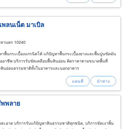
แพลนเน็ต มาเบิล
พมหานคร 10240
หาพื้นกระเบื้องแกรนิตโต้ แก้ปัญหาพื้นกระเบื้องยางและพื้นปูนขัดมัน
ออาชีพ บริการรับขัดเคลือบพื้นหินอ่อน คิดราคาตามขนาดพื้นที่
ผิวหินอ่อนธรรมชาติทั้งในอาคารและนอกอาคาร
์ซัพพลาย
อาด บริการรับแก้ปัญหาหินธรรมชาติทุกชนิด, บริการขัดเงาพิ้น