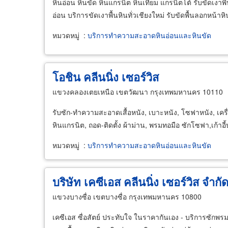
หินอ่อน หินขัด หินแกรนิต หินเทียม แกรนิตโต้ รับขัดเงาพื้
อ่อน บริการขัดเงาพื้นหินทั่วเชียงใหม่ รับขัดพื้นลอกหน้า
หมวดหมู่
:
บริการทำความสะอาดหินอ่อนและหินขัด
โอชิน คลีนนิ่ง เซอร์วิส
แขวงคลองเตยเหนือ เขตวัฒนา กรุงเทพมหานคร 10110
รับซัก-ทำความสะอาดเสื้อหนัง, เบาะหนัง, โซฟาหนัง, เครื่
หินแกรนิต, ถอด-ติดตั้ง ผ้าม่าน, พรมทอมือ ซักโซฟา,เก้าอี้บ
หมวดหมู่
:
บริการทำความสะอาดหินอ่อนและหินขัด
บริษัท เคซีเอส คลีนนิ่ง เซอร์วิส จำกั
แขวงบางซื่อ เขตบางซื่อ กรุงเทพมหานคร 10800
เคซีเอส ซื่อสัตย์ ประทับใจ ในราคากันเอง - บริการซักพรม, 