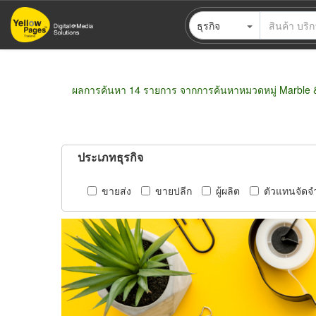
ข้าม
ธุรกิจ
ไป
ยัง
เนื้อหา
หลัก
ผลการค้นหา 14 รายการ จากการค้นหาหมวดหมู่ Marble &
ประเภทธุรกิจ
ขายส่ง
ขายปลีก
ผู้ผลิต
ตัวแทนจัดจ