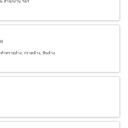
งาน สำนักงาน ฯลฯ
30
าทำทรายล้าง, กรวดล้าง, หินล้าง