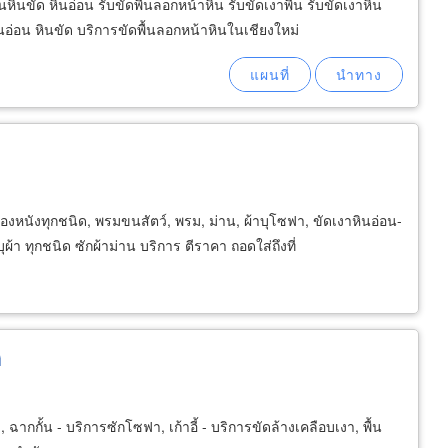
นหินขัด หินอ่อน รับขัดพื้นลอกหน้าหิน รับขัดเงาพื้น รับขัดเงาหิน
หินอ่อน หินขัด บริการขัดพื้นลอกหน้าหินในเชียงใหม่
องหนังทุกชนิด, พรมขนสัตว์, พรม, ม่าน, ผ้าบุโซฟา, ขัดเงาหินอ่อน-
ุผ้า ทุกชนิด ซักผ้าม่าน บริการ ตีราคา ถอดใส่ถึงที่
ด
ฉากกั้น - บริการซักโซฟา, เก้าอี้ - บริการขัดล้างเคลือบเงา, พื้น