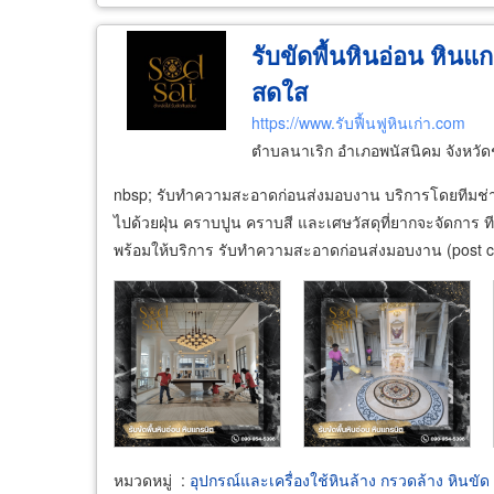
รับขัดพื้นหินอ่อน หินแก
สดใส
https://www.รับฟื้นฟูหินเก่า.com
ตำบลนาเริก อำเภอพนัสนิคม จังหวัด
nbsp; รับทำความสะอาดก่อนส่งมอบงาน บริการโดยทีมช่างสด
ไปด้วยฝุ่น คราบปูน คราบสี และเศษวัสดุที่ยากจะจัดการ
พร้อมให้บริการ รับทำความสะอาดก่อนส่งมอบงาน (post c
หมวดหมู่
:
อุปกรณ์และเครื่องใช้หินล้าง กรวดล้าง หินขัด