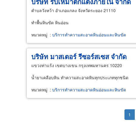
บริษัท รับเหมาตกแต่งภายใน จำกัด
ตำบลวังหว้า อำเภอแกลง จังหวัดระยอง 21110
ทำพื้นหินขัด หินอ่อน
หมวดหมู่
:
บริการทำความสะอาดหินอ่อนและหินขัด
บริษัท มาสเตอร์ รีซอร์สเซส จำกัด
แขวงท่าแร้ง เขตบางเขน กรุงเทพมหานคร 10220
น้ำยาเคลือบหิน ทำความสะอาดหินทุกประเภททุกชนิด
หมวดหมู่
:
บริการทำความสะอาดหินอ่อนและหินขัด
Pagination
Cur
1
pag