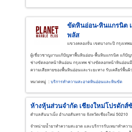
ขัดหินอ่อน-หินแกรนิต 
พลัส
แขวงคลองจั่น เขตบางกะปิ กรุงเท
ผู้เชี่ยวชาญงานแก้ปัญหาพื้นหินอ่อน-พื้นหินแกรนิต แก้ปัญ
ช่างขัดลอกหน้าหินอ่อน กรุงเทพ ช่างขัดลอกหน้าหินอ่อนมื
ความเสียหายของพื้นหินอ่อนและระยะทาง รับเคลียร์พื้น
หมวดหมู่
:
บริการทำความสะอาดหินอ่อนและหินขัด
ห้างหุ้นส่วนจำกัด เชียงใหม่โปรดักส
ตำบลสันนาเม็ง อำเภอสันทราย จังหวัดเชียงใหม่ 50210
จำหน่ายน้ำยาทำความสะอาด และบริการรับเหมาทำความสะ