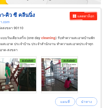
ิว ซี คลีนนิ่ง
แคตตาล็อก
ลา.com
วัดสงขลา 90110
แบบวันเดียวเสร็จ (one day
cleaning
) รับทำความสะอาดบ้านพัก
ความสะอาด ประจำบ้าน ประจำสำนักงาน ทำความสะอาดประจำทุก
สะอาด-สงขลา