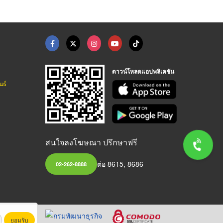
ดาวน์โหลดแอปพลิเคชัน
นธ์
สนใจลงโฆษณา ปรึกษาฟรี
ต่อ 8615, 8686
02-262-8888
ยอมรับ
หาชน)