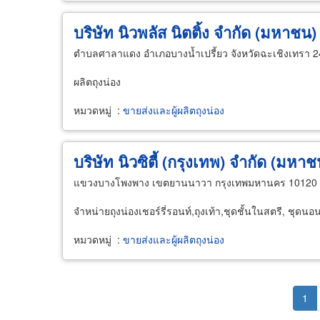
บริษัท นิวพลัส นิตติ้ง จำกัด (มหาชน)
ตำบลศาลาแดง อำเภอบางน้ำเปรี้ยว จังหวัดฉะเชิงเทรา 
ผลิตถุงน่อง
หมวดหมู่
:
ขายส่งและผู้ผลิตถุงน่อง
บริษัท นิวซิตี้ (กรุงเทพ) จำกัด (มหาช
แขวงบางโพงพาง เขตยานนาวา กรุงเทพมหานคร 10120
จำหน่ายถุงน่องเชอร์รี่รอนท์,ถุงเท้า,ชุดชั้นในสตรี, ชุดนอน
หมวดหมู่
:
ขายส่งและผู้ผลิตถุงน่อง
Pagination
Cur
1
pag