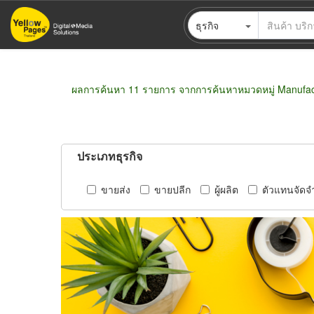
ข้าม
ธุรกิจ
ไป
ยัง
เนื้อหา
หลัก
ผลการค้นหา 11 รายการ จากการค้นหาหมวดหมู่ Manufact
ประเภทธุรกิจ
ขายส่ง
ขายปลีก
ผู้ผลิต
ตัวแทนจัดจ