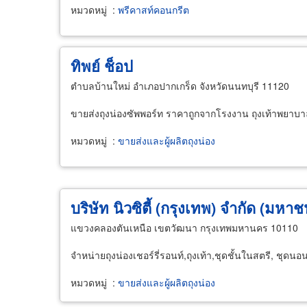
หมวดหมู่
:
พรีคาสท์คอนกรีต
ทิพย์ ช็อป
ตำบลบ้านใหม่ อำเภอปากเกร็ด จังหวัดนนทบุรี 11120
ขายส่งถุงน่องซัพพอร์ท ราคาถูกจากโรงงาน ถุงเท้าพยาบาล 
หมวดหมู่
:
ขายส่งและผู้ผลิตถุงน่อง
บริษัท นิวซิตี้ (กรุงเทพ) จำกัด (มหาช
แขวงคลองตันเหนือ เขตวัฒนา กรุงเทพมหานคร 10110
จำหน่ายถุงน่องเชอร์รี่รอนท์,ถุงเท้า,ชุดชั้นในสตรี, ชุดนอน
หมวดหมู่
:
ขายส่งและผู้ผลิตถุงน่อง