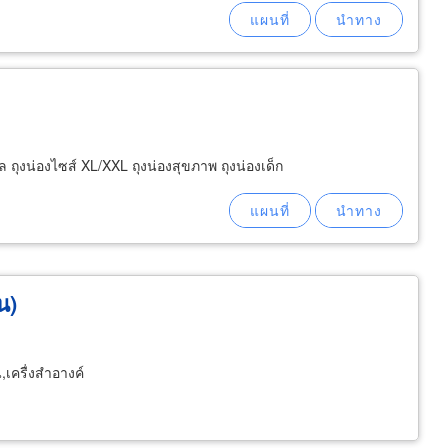
ถุงน่องไซส์ XL/XXL ถุงน่องสุขภาพ ถุงน่องเด็ก
น)
,เครื่งสำอางค์