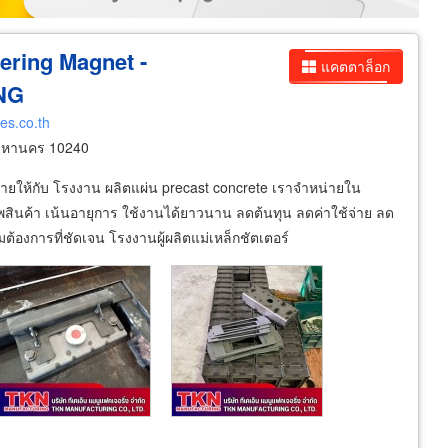
ering Magnet -
แคตตาล็อก
NG
es.co.th
พมหานคร 10240
หน่ายให้กับ โรงงาน ผลิตแผ่น precast concrete เราจำหน่ายใน
สินค้า เน้นอายุการ ใช้งานได้ยาวนาน ลดต้นทุน ลดค่าใช้จ่าย ลด
การที่ชัดเจน โรงงานผู้ผลิตแม่เหล็กชัตเตอร์