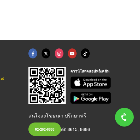
ดาวน์โหลดแอปพลิเคชัน
นธ์
สนใจลงโฆษณา ปรึกษาฟรี
ต่อ 8615, 8686
02-262-8888