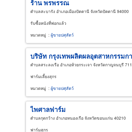
ร้าน พรพรรณ
ตำบลสะบารัง อำเภอเมืองปัตตานี จังหวัดปัตตานี 94000
รับซื้อหนังที่ฟอกแล้ว
หมวดหมู่
:
ผู้ขายปศุสัตว์
บริษัท กรุงเทพผลิตผลอุตสาหกรรมก
ตำบลสระลงเรือ อำเภอห้วยกระเจา จังหวัดกาญจนบุรี 71
ฟาร์มเลี้ยงสุกร
หมวดหมู่
:
ผู้ขายปศุสัตว์
ไพศาลฟาร์ม
ตำบลกุดกว้าง อำเภอหนองเรือ จังหวัดขอนแก่น 40210
ฟาร์มสุกร