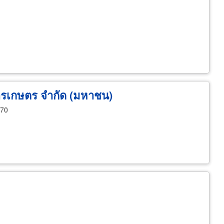
ารเกษตร จำกัด (มหาชน)
170