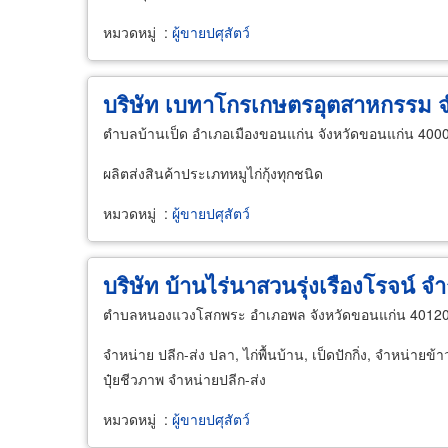
หมวดหมู่
:
ผู้ขายปศุสัตว์
บริษัท เบทาโกรเกษตรอุตสาหกรรม จ
ตำบลบ้านเป็ด อำเภอเมืองขอนแก่น จังหวัดขอนแก่น 400
ผลิตส่งสินค้าประเภทหมูไก่กุ้งทุกชนิด
หมวดหมู่
:
ผู้ขายปศุสัตว์
บริษัท บ้านไร่นาสวนรุ่งเรืองโรจน์ จำ
ตำบลหนองแวงโสกพระ อำเภอพล จังหวัดขอนแก่น 4012
จำหน่าย ปลีก-ส่ง ปลา, ไก่พื้นบ้าน, เป็ดปักกิ่ง, จำหน่ายข
ปุ๋ยชีวภาพ จำหน่ายปลีก-ส่ง
หมวดหมู่
:
ผู้ขายปศุสัตว์