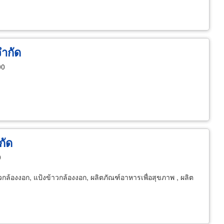
ำกัด
00
กัด
0
้าวกล้องงอก, แป้งข้าวกล้องงอก, ผลิตภัณฑ์อาหารเพื่อสุขภาพ , ผลิต