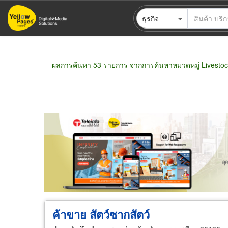
ข้าม
ธุรกิจ
ไป
ยัง
เนื้อหา
หลัก
ผลการค้นหา 53 รายการ จากการค้นหาหมวดหมู่ Livestoc
ขายส่ง
ขายปลีก
ผู้ผลิต
ตัวแทนจัดจำห
ค้าขาย สัตว์ซากสัตว์