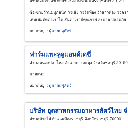
ตำบลจันทึก อำเภอปากช่อง จังหวัดนครราชสีมา 30130
ซื้อ-ขายวัวนมทุกชนิด วัวเสีย วัวรีดท้อง วัวสาวท้อง วัว
เพิ่มเติมติดต่อเราได้ สินค้าเรามีคุณภาพ สะอาด ปลอดภัย 
หมวดหมู่
:
ผู้ขายปศุสัตว์
ฟาร์มแพะลูลูแอนด์เดซี่
ตำบลหนองปลาไหล อำเภอบางละมุง จังหวัดชลบุรี 20150
ขายแพะ
หมวดหมู่
:
ผู้ขายปศุสัตว์
บริษัท อุตสาหกรรมอาหารสัตว์ไทย จ
ตำบลห้วยไผ่ อำเภอเมืองราชบุรี จังหวัดราชบุรี 70000