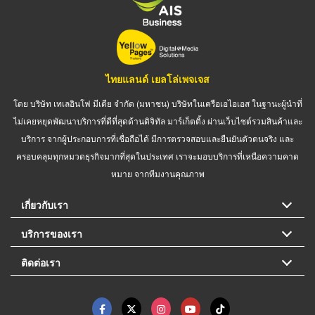
ไทยแลนด์ เยลโล่เพจเจส
โดย บริษัท เทเลอินโฟ มีเดีย จำกัด (มหาชน) บริษัทในเครือเอไอเอส ในฐานะผู้นำที่
ไม่เคยหยุดพัฒนาบริการที่ดีที่สุดด้านดิจิทัล มาร์เก็ตติ้ง ผ่านเว็บไซต์รวมสินค้าและ
บริการ จากผู้ประกอบการที่เชื่อถือได้ มีการตรวจสอบและยืนยันตัวตนจริง และ
ครอบคลุมทุกหมวดธุรกิจมากที่สุดในประเทศ เราจะมอบบริการที่เหนือความคาด
หมาย จากทีมงานคุณภาพ
เกี่ยวกับเรา
บริการของเรา
ติดต่อเรา