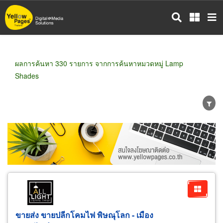
ข้าม
ไป
ยัง
เนื้อหา
หลัก
ผลการค้นหา 330 รายการ จากการค้นหาหมวดหมู่ Lamp
Shades
ขายส่ง
ขายปลีก
ผู้ผลิต
ตัวแทนจัดจำหน่าย
ผู้ส่งออก/นำเข้า
ธุรกิจบริการ
ขายส่ง ขายปลีกโคมไฟ พิษณุโลก - เมือง