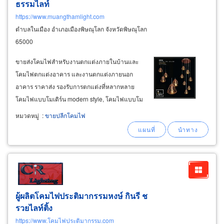
ธรรมไลท์
https://www.muangthamlight.com
ตำบลในเมือง อำเภอเมืองพิษณุโลก จังหวัดพิษณุโลก
65000
ขายส่งโคมไฟสำหรับงานตกแต่งภายในบ้านและ
โคมไฟตกแต่งอาคาร และงานตกแต่งภายนอก
อาคาร ราคาส่ง รองรับการตกแต่งที่หลากหลาย
โคมไฟแบบโมเดิร์น modern style, โคมไฟแบบโม
เดิร์นลักซ์ชัวรี่ modern luxury, โคมไฟลอฟท์ loft
หมวดหมู่
:
ขายปลีกโคมไฟ
style, โคมไฟย้อนยุค สไตล์วินเทจ vintage style,
โคมไฟโบราณ สไตล์คลาสสิค classic style
lamp
ประกอบด้วย
ผู้ผลิตโคมไฟประติมากรรมหงษ์ กินรี ช
รวยไลท์ติ้ง
https://www.โคมไฟประติมากรรม.com