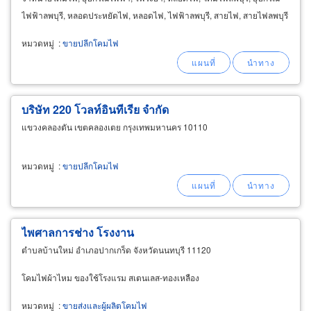
ไฟฟ้าลพบุรี, หลอดประหยัดไฟ, หลอดไฟ, ไฟฟ้าลพบุรี, สายไฟ, สายไฟลพบุรี
หมวดหมู่
:
ขายปลีกโคมไฟ
บริษัท 220 โวลท์อินทีเรีย จำกัด
แขวงคลองตัน เขตคลองเตย กรุงเทพมหานคร 10110
หมวดหมู่
:
ขายปลีกโคมไฟ
ไพศาลการช่าง โรงงาน
ตำบลบ้านใหม่ อำเภอปากเกร็ด จังหวัดนนทบุรี 11120
โคมไฟผ้าไหม ของใช้โรงแรม สเตนเลส-ทองเหลือง
หมวดหมู่
:
ขายส่งและผู้ผลิตโคมไฟ