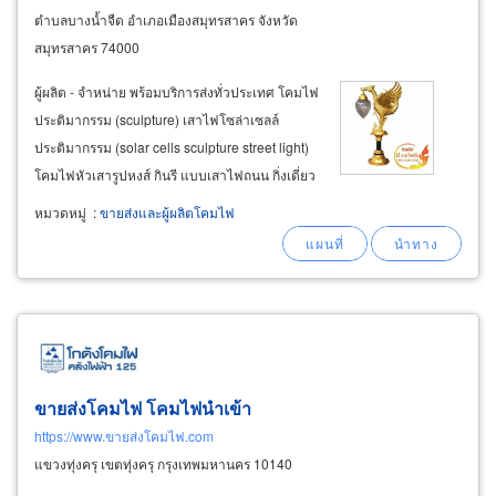
ตำบลบางน้ำจืด อำเภอเมืองสมุทรสาคร จังหวัด
สมุทรสาคร 74000
ผู้ผลิต - จำหน่าย พร้อมบริการส่งทั่วประเทศ โคมไฟ
ประติมากรรม (sculpture) เสาไฟโซล่าเซลล์
ประติมากรรม (solar cells sculpture street light)
โคมไฟหัวเสารูปหงส์ กินรี แบบเสาไฟถนน กิ่งเดี่ยว
และกิ่งคู่ ประติมากรรมนักษัตร 12 ราศี
หมวดหมู่
:
ขายส่งและผู้ผลิตโคมไฟ
ประติมากรรม รูปสัตว์ ตรา สัญลักษณ์ เครื่องหมาย
ประจำจังหวัด
ขายส่งโคมไฟ โคมไฟนำเข้า
https://www.ขายส่งโคมไฟ.com
แขวงทุ่งครุ เขตทุ่งครุ กรุงเทพมหานคร 10140