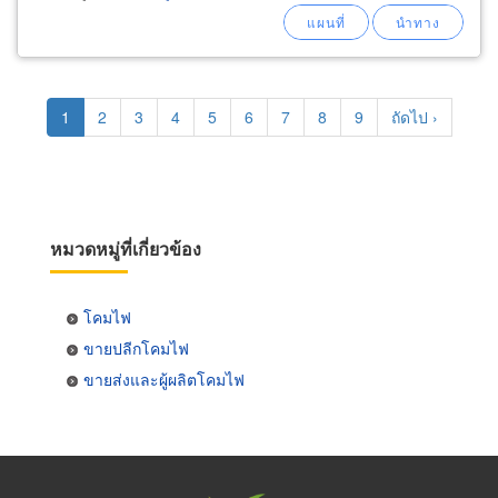
Pagination
Current
1
Page
2
Page
3
Page
4
Page
5
Page
6
Page
7
Page
8
Page
9
Next
ถัดไป ›
page
page
หมวดหมู่ที่เกี่ยวข้อง
โคมไฟ
ขายปลีกโคมไฟ
ขายส่งและผู้ผลิตโคมไฟ