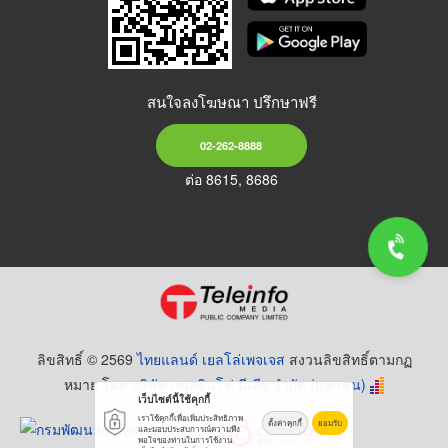
สนใจลงโฆษณา ปรึกษาฟรี
02-262-8888
ต่อ 8615, 8686
ลิขสิทธิ์ © 2569
ไทยแลนด์ เยลโล่เพจเจส
สงวนลิขสิทธิ์ตามกฏ
หมาย โดย
บริษัท เทเลอินโฟ มีเดีย จำกัด (มหาชน)
เว็บไซต์นี้ใช้คุกกี้
เราใช้คุกกี้เพื่อเพิ่มประสิทธิภาพ
ตั้งค่าคุกกี้
ยอมรับ
และมอบประสบการณ์ความพึง
พอใจของท่านในการใช้งาน