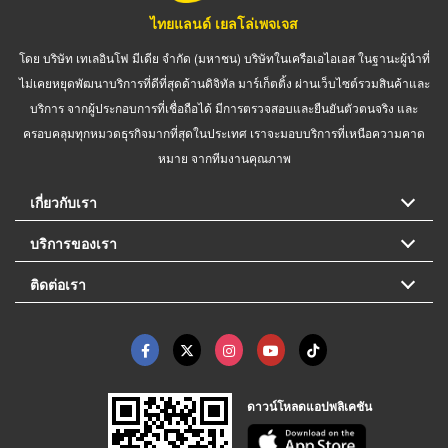
ไทยแลนด์ เยลโล่เพจเจส
โดย บริษัท เทเลอินโฟ มีเดีย จำกัด (มหาชน) บริษัทในเครือเอไอเอส ในฐานะผู้นำที่
ไม่เคยหยุดพัฒนาบริการที่ดีที่สุดด้านดิจิทัล มาร์เก็ตติ้ง ผ่านเว็บไซต์รวมสินค้าและ
บริการ จากผู้ประกอบการที่เชื่อถือได้ มีการตรวจสอบและยืนยันตัวตนจริง และ
ครอบคลุมทุกหมวดธุรกิจมากที่สุดในประเทศ เราจะมอบบริการที่เหนือความคาด
หมาย จากทีมงานคุณภาพ
เกี่ยวกับเรา
บริการของเรา
ติดต่อเรา
ดาวน์โหลดแอปพลิเคชัน