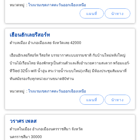
หมวดหมู่
:
โรงแรมเขตภาคตะวันออกเฉียงเหนือ
เฮือนฮักเลยรีสอร์ท
ตำบลเมือง อำเภอเมืองเลย จังหวัดเลย 42000
เฮือนฮักเลยรีสอร์ท รีสอร์ท บรรยากาศแบบธรรมชาติ กับบ้านใหม่หลังใหญ่
บ้านไม้เรือนไทย ห้องพักหรูเป็นส่วนตัวและสิ่งอำนวยความสะดวก พร้อมแอร์-
ทีวีled 32นิ้ว-wifi น้ำอุ่น สระว่ายน้ำระบบใหม่(เกลือ) มีห้องประชุมสัมมนาที่
ทันสมัยรองรับทุกหน่วยงานขนาด80ท่าน
หมวดหมู่
:
โรงแรมเขตภาคตะวันออกเฉียงเหนือ
วราศร เพลส
ตำบลในเมือง อำเภอเมืองนครราชสีมา จังหวัด
นครราชสีมา 30000