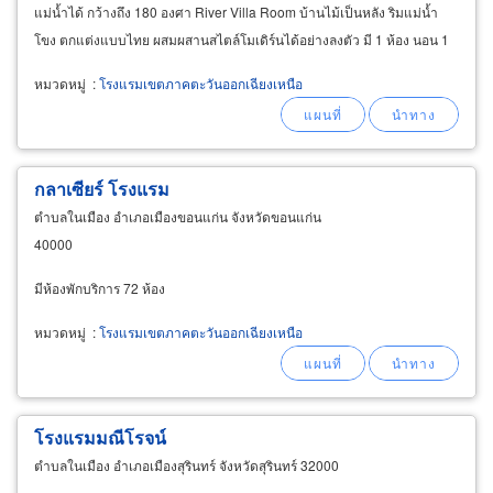
แม่น้ำได้ กว้างถึง 180 องศา River Villa Room บ้านไม้เป็นหลัง ริมแม่น้ำ
โขง ตกแต่งแบบไทย ผสมผสานสไตล์โมเดิร์นได้อย่างลงตัว มี 1 ห้อง นอน 1
ห้องน้ำในตัว มีระเบียงด้านหน้าห้องพร้อมสนามหญ้าขนาดเล็กริมแน่น้ำ
หมวดหมู่
:
โรงแรมเขตภาคตะวันออกเฉียงเหนือ
กลาเซียร์ โรงแรม
ตำบลในเมือง อำเภอเมืองขอนแก่น จังหวัดขอนแก่น
40000
มีห้องพักบริการ 72 ห้อง
หมวดหมู่
:
โรงแรมเขตภาคตะวันออกเฉียงเหนือ
โรงแรมมณีโรจน์
ตำบลในเมือง อำเภอเมืองสุรินทร์ จังหวัดสุรินทร์ 32000