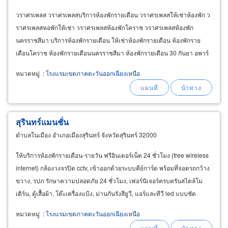
วราศรเพลส วราศรเพลสบริการห้องพักรายเดือน วราศรเพลสให้เช่าห้องพัก ว
ราศรเพลสหอพักให้เช่า วราศรเพลสห้องพักโคราช วราศรเพลสห้องพัก
นครราชสีมา บริการห้องพักรายเดือน ให้เช่าห้องพักรายเดือน ห้องพักราย
เดือนโคราช ห้องพักรายเดือนนครราชสีมา ห้องพักรายเดือน 30 กันยา อพาร์
ทเม้นให้เช่า อพาร์ทเม้นรายเดือน อพาร์ทเม้นสไตล์คอนโด
หมวดหมู่
:
โรงแรมเขตภาคตะวันออกเฉียงเหนือ
สุรินทร์แมนชั่น
ตำบลในเมือง อำเภอเมืองสุรินทร์ จังหวัดสุรินทร์ 32000
ให้บริการห้องพักรายเดือน-รายวัน ฟรีอินเตอร์เน็ต 24 ชั่วโมง (free wireless
internet) กล้องวงจรปิด cctv, เข้าออกด้วยระบบคีย์การ์ด พร้อมที่จอดรถกว้าง
ขวาง, รปภ รักษาความปลอดภัย 24 ชั่วโมง, เฟอร์นิเจอร์ครบครันสไตล์โม
เดิร์น, ตู้เสื้อผ้า, โต๊ะเครื่องแป้ง, ม่านกันรังสียูวี, แอร์และทีวี led แบบชัด
100%, พักผ่อนชิวๆ
หมวดหมู่
:
โรงแรมเขตภาคตะวันออกเฉียงเหนือ