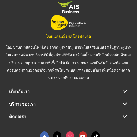
ไทยแลนด์ เยลโล่เพจเจส
โดย บริษัท เทเลอินโฟ มีเดีย จำกัด (มหาชน) บริษัทในเครือเอไอเอส ในฐานะผู้นำที่
ไม่เคยหยุดพัฒนาบริการที่ดีที่สุดด้านดิจิทัล มาร์เก็ตติ้ง ผ่านเว็บไซต์รวมสินค้าและ
บริการ จากผู้ประกอบการที่เชื่อถือได้ มีการตรวจสอบและยืนยันตัวตนจริง และ
ครอบคลุมทุกหมวดธุรกิจมากที่สุดในประเทศ เราจะมอบบริการที่เหนือความคาด
หมาย จากทีมงานคุณภาพ
เกี่ยวกับเรา
บริการของเรา
ติดต่อเรา