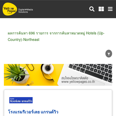
ข้าม
ไป
ยัง
เนื้อหา
หลัก
ผลการค้นหา 696 รายการ จากการค้นหาหมวดหมู่ Hotels (Up-
Country)-Northeast
ขายส่ง
ขายปลีก
ผู้ผลิต
ตัวแทนจัดจำหน่าย
ผู้ส่งออก/นำเข้า
ธุรกิจบริการ
โรงแรมริเวอร์เลย แกรนด์วิว