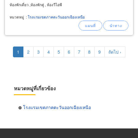
ห้องพักเดี่ยว ,ห้องพักคู่ , ห้องวีไอพี
หมวดหมู่
:
โรงแรมเขตภาคตะวันออกเฉียงเหนือ
Pagination
Current
1
Page
2
Page
3
Page
4
Page
5
Page
6
Page
7
Page
8
Page
9
Next
ถัดไป ›
page
page
หมวดหมู่ที่เกี่ยวข้อง
โรงแรมเขตภาคตะวันออกเฉียงเหนือ