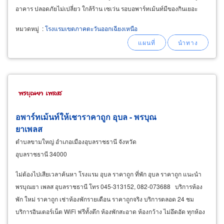
อาคาร ปลอดภัยไม่เปลี่ยว ใกล้ร้าน เซเว่น รอบอพาร์ทเม้นท์มีของกินเยอะ
บริการห้องพักมีระเบียง
หมวดหมู่
:
โรงแรมเขตภาคตะวันออกเฉียงเหนือ
อพาร์ทเม้นท์ให้เชาราคาถูก อุบล - พรบุณ
ยาเพลส
ตำบลขามใหญ่ อำเภอเมืองอุบลราชธานี จังหวัด
อุบลราชธานี 34000
ไม่ต้องไปเสียเวลาค้นหา โรงแรม อุบล ราคาถูก ที่พัก อุบล ราคาถูก แนะนำ
พรบุณยา เพลส อุบลราชธานี โทร 045-313152, 082-073688 บริการห้อง
พัก ใหม่ ราคาถูก เช่าห้องพักรายเดือน ราคาถูกจริง บริการตลอด 24 ชม
บริการอินเตอร์เน็ต WiFi ฟรีทั้งตึก ห้องพักสะอาด ห้องกว้าง ไม่อึดอัด ทุกห้อง
มีระเบียงเทอเรส