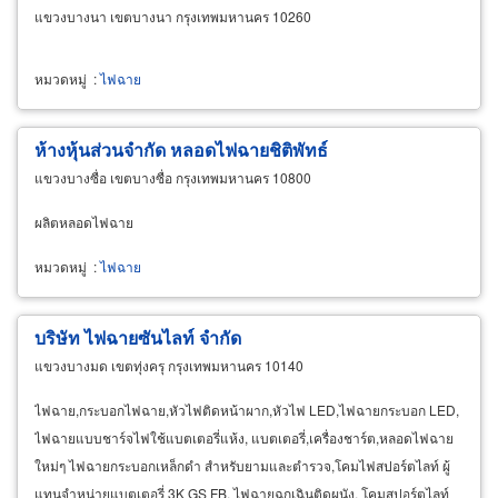
แขวงบางนา เขตบางนา กรุงเทพมหานคร 10260
หมวดหมู่
:
ไฟฉาย
ห้างหุ้นส่วนจำกัด หลอดไฟฉายชิติพัทธ์
แขวงบางซื่อ เขตบางซื่อ กรุงเทพมหานคร 10800
ผลิตหลอดไฟฉาย
หมวดหมู่
:
ไฟฉาย
บริษัท ไฟฉายซันไลท์ จำกัด
แขวงบางมด เขตทุ่งครุ กรุงเทพมหานคร 10140
ไฟฉาย,กระบอกไฟฉาย,หัวไฟติดหน้าผาก,หัวไฟ LED,ไฟฉายกระบอก LED,
ไฟฉายแบบชาร์จไฟใช้แบตเตอรี่แห้ง, แบตเตอรี่,เครื่องชาร์ต,หลอดไฟฉาย
ใหม่ๆ ไฟฉายกระบอกเหล็กดำ สำหรับยามและตำรวจ,โคมไฟสปอร์ตไลท์ ผู้
แทนจำหน่ายแบตเตอรี่ 3K GS FB, ไฟฉายฉุกเฉินติดผนัง, โคมสปอร์ตไลท์