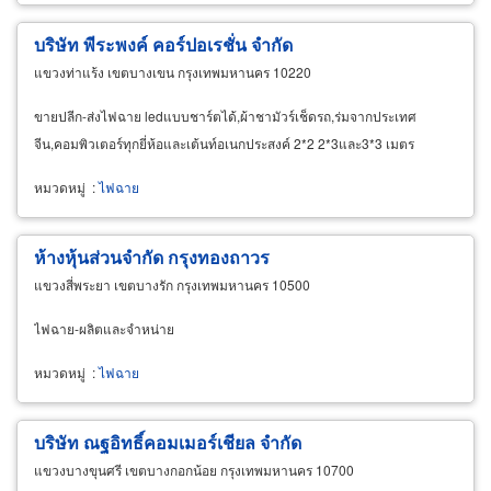
บริษัท พีระพงค์ คอร์ปอเรชั่น จำกัด
แขวงท่าแร้ง เขตบางเขน กรุงเทพมหานคร 10220
ขายปลีก-ส่งไฟฉาย ledแบบชาร์ตได้,ผ้าชามัวร์เช็ดรถ,ร่มจากประเทศ
จีน,คอมพิวเตอร์ทุกยี่ห้อและเต้นท์อเนกประสงค์ 2*2 2*3และ3*3 เมตร
หมวดหมู่
:
ไฟฉาย
ห้างหุ้นส่วนจำกัด กรุงทองถาวร
แขวงสี่พระยา เขตบางรัก กรุงเทพมหานคร 10500
ไฟฉาย-ผลิตและจำหน่าย
หมวดหมู่
:
ไฟฉาย
บริษัท ณฐอิทธิ์คอมเมอร์เชียล จำกัด
แขวงบางขุนศรี เขตบางกอกน้อย กรุงเทพมหานคร 10700