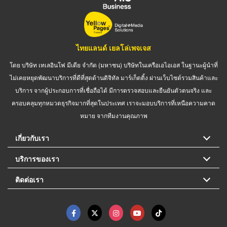
ไทยแลนด์ เยลโล่เพจเจส
โดย บริษัท เทเลอินโฟ มีเดีย จำกัด (มหาชน) บริษัทในเครือเอไอเอส ในฐานะผู้นำที่
ไม่เคยหยุดพัฒนาบริการที่ดีที่สุดด้านดิจิทัล มาร์เก็ตติ้ง ผ่านเว็บไซต์รวมสินค้าและ
บริการ จากผู้ประกอบการที่เชื่อถือได้ มีการตรวจสอบและยืนยันตัวตนจริง และ
ครอบคลุมทุกหมวดธุรกิจมากที่สุดในประเทศ เราจะมอบบริการที่เหนือความคาด
หมาย จากทีมงานคุณภาพ
เกี่ยวกับเรา
บริการของเรา
ติดต่อเรา