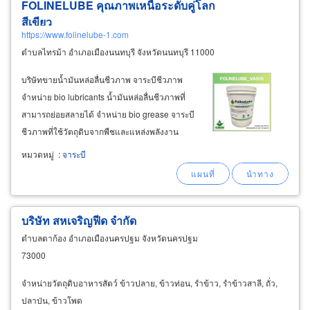
FOLINELUBE คุณภาพเหนือระดับคู่โลก
สีเขียว
https://www.folinelube-1.com
ตำบลไทรม้า อำเภอเมืองนนทบุรี จังหวัดนนทบุรี 11000
บริษัทขายน้ำมันหล่อลื่นชีวภาพ จาระบีชีวภาพ
จำหน่าย bio lubricants น้ำมันหล่อลื่นชีวภาพที่
สามารถย่อยสลายได้ จำหน่าย bio grease จาระบี
ชีวภาพที่ใช้วัตถุดิบจากพืชและแหล่งพลังงาน
หมุนเวียน จำหน่าย solid lubricants สารหล่อลื่น
หมวดหมู่
:
จาระบี
ชนิดของแข็งที่ช่วยลดแรงเสียดทานและเพิ่มอายุ
การใช้งาน จำหน่าย bio food-grade
บริษัท สหเจริญฟีด จำกัด
ตำบลตาก้อง อำเภอเมืองนครปฐม จังหวัดนครปฐม
73000
จำหน่ายวัตถุดิบอาหารสัตว์ ข้าวปลาย, ข้าวท่อน, รำข้าว, รำข้าวสาลี, ถั่ว,
ปลาป่น, ข้าวโพด