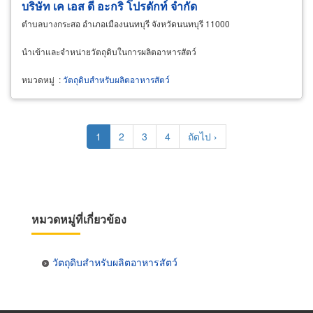
บริษัท เค เอส ดี อะกริ โปรดักท์ จำกัด
ตำบลบางกระสอ อำเภอเมืองนนทบุรี จังหวัดนนทบุรี 11000
นำเข้าและจำหน่ายวัตถุดิบในการผลิตอาหารสัตว์
หมวดหมู่
:
วัตถุดิบสำหรับผลิตอาหารสัตว์
Pagination
Current
1
Page
2
Page
3
Page
4
Next
ถัดไป ›
page
page
หมวดหมู่ที่เกี่ยวข้อง
วัตถุดิบสำหรับผลิตอาหารสัตว์