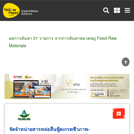
ข้าม
ไป
ยัง
เนื้อหา
หลัก
ผลการค้นหา 31 รายการ จากการค้นหาหมวดหมู่ Feed-Raw
Materials
ขายส่ง
ขายปลีก
ผู้ผลิต
ตัวแทนจัดจำหน่าย
ผู้ส่งออก/นำเข้า
ธุรกิจบริการ
จัดจำหน่ายสารหล่อลื่นฟู้ดเกรดชีวภาพ-