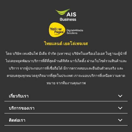
ไทยแลนด์ เยลโล่เพจเจส
โดย บริษัท เทเลอินโฟ มีเดีย จำกัด (มหาชน) บริษัทในเครือเอไอเอส ในฐานะผู้นำที่
ไม่เคยหยุดพัฒนาบริการที่ดีที่สุดด้านดิจิทัล มาร์เก็ตติ้ง ผ่านเว็บไซต์รวมสินค้าและ
บริการ จากผู้ประกอบการที่เชื่อถือได้ มีการตรวจสอบและยืนยันตัวตนจริง และ
ครอบคลุมทุกหมวดธุรกิจมากที่สุดในประเทศ เราจะมอบบริการที่เหนือความคาด
หมาย จากทีมงานคุณภาพ
เกี่ยวกับเรา
บริการของเรา
ติดต่อเรา