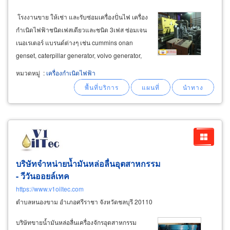
​ โรงงานขาย ให้เช่า และรับซ่อมเครื่องปั่นไฟ เครื่อง
กำเนิดไฟฟ้าชนิดเฟสเดียวและชนิด 3เฟส ซ่อมเจน
เนอเรเตอร์ แบรนด์ต่างๆ เช่น cummins onan
genset, caterpillar generator, volvo generator,
denyo airman, nippon generator, kohler,
หมวดหมู่
:
เครื่องกำเนิดไฟฟ้า
perkins, mitsubishi generator บริการซ่อมฉุกเฉิน
24 ชม. ทั่วประเทศ ติดต่อ&
บริษัทจำหน่ายน้ำมันหล่อลื่นอุตสาหกรรม
- วีวันออยล์เทค
https://www.v1oiltec.com
ตำบลหนองขาม อำเภอศรีราชา จังหวัดชลบุรี 20110
บริษัทขายน้ำมันหล่อลื่นเครื่องจักรอุตสาหกรรม