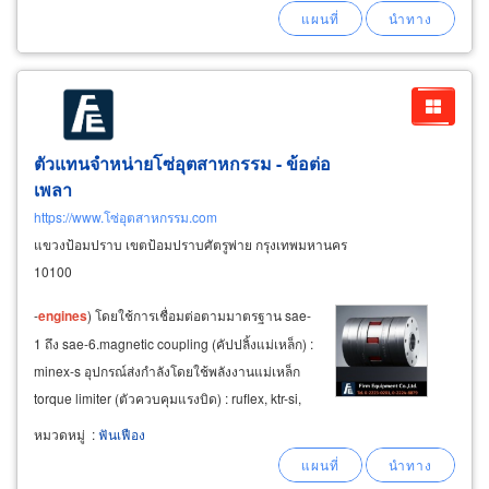
mazda, suzuki จัดส่งอะไหล่รถ ขายส่งน้ำมันเครื่อง
น้ำมันเกียร์ ให้ร้านค้าอะไหล่
ตัวแทนจำหน่ายโซ่อุตสาหกรรม - ข้อต่อ
เพลา
https://www.โซ่อุตสาหกรรม.com
แขวงป้อมปราบ เขตป้อมปราบศัตรูพ่าย กรุงเทพมหานคร
10100
-
engines
) โดยใช้การเชื่อมต่อตามมาตรฐาน sae-
1 ถึง sae-6.magnetic coupling (คัปปลิ้งแม่เหล็ก) :
minex-s อุปกรณ์ส่งกำลังโดยใช้พลังงานแม่เหล็ก
torque limiter (ตัวควบคุมแรงบิด) : ruflex, ktr-si,
syntex.
หมวดหมู่
:
ฟันเฟือง