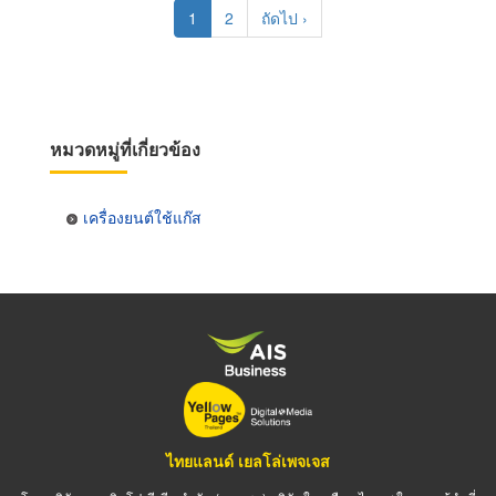
Pagination
Current
1
Page
2
Next
ถัดไป ›
page
page
หมวดหมู่ที่เกี่ยวข้อง
เครื่องยนต์ใช้แก๊ส
ไทยแลนด์ เยลโล่เพจเจส