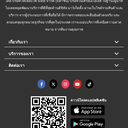
โดย บริษัท เทเลอินโฟ มีเดีย จำกัด (มหาชน) บริษัทในเครือเอไอเอส ในฐานะผู้นำที่
ไม่เคยหยุดพัฒนาบริการที่ดีที่สุดด้านดิจิทัล มาร์เก็ตติ้ง ผ่านเว็บไซต์รวมสินค้าและ
บริการ จากผู้ประกอบการที่เชื่อถือได้ มีการตรวจสอบและยืนยันตัวตนจริง และ
ครอบคลุมทุกหมวดธุรกิจมากที่สุดในประเทศ เราจะมอบบริการที่เหนือความคาด
หมาย จากทีมงานคุณภาพ
เกี่ยวกับเรา
บริการของเรา
ติดต่อเรา
ดาวน์โหลดแอปพลิเคชัน