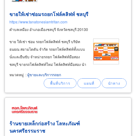
ขายให้เช่าซ่อมรถยกโฟล์คลิฟท์ ชลบุรี
https://www.tanatonesiamtritan.com
ตำบลเหมือง อำเภอเมืองชลบุรี จังหวัดชลบุรี 20130
ขาย ให้เช่า ซ่อม รถยกโฟล์คลิฟท์ ชลบุรี บริษัท
ธนธณ สยามไตตัน จำกัด รถยกโฟล์คลิฟท์ทั้งแบบ
นั่งและยืนขับ จำหน่ายรถยก โฟล์คลิฟท์มือสอง
ชลบุรี ขายรถโฟล์คลิฟท์ใหม่ โฟล์คลิฟท์มือสอง นำ
เข้าจากญี่ปุ่นทั้งชนิดเครื่องยนต์น้ำมันเบนซิน
หมวดหมู่
:
ผู้ขายและบริการรถยก
เครื่องยนต์ดีเซล เครื่องยนต์แก๊ส lpg และ รถโฟล์ค
ลิฟท์ไฟฟ้า มีแบบนั่งขับและแบบยืนขับ
ร้านขายเหล็กก่อสร้าง โลหะภัณฑ์
นครศรีธรรมราช