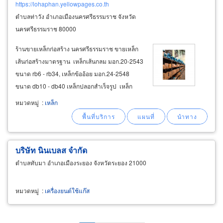
https://lohaphan.yellowpages.co.th
ตำบลท่าวัง อำเภอเมืองนครศรีธรรมราช จังหวัด
นครศรีธรรมราช 80000
ร้านขายเหล็กก่อสร้าง นครศรีธรรมราช ขายเหล็ก
เส้นก่อสร้างมาตรฐาน เหล็กเส้นกลม มอก.20-2543
ขนาด rb6 - rb34, เหล็กข้ออ้อย มอก.24-2548
ขนาด db10 - db40 เหล็กปลอกสำเร็จรูป เหล็ก
ปลอกเสา เหล็กปลอกคาน ฟุตติ้งสำเร็จรูป ลวดผูก
หมวดหมู่
:
เหล็ก
เหล็ก ตะแกรงเทพื้น (ไวร์เมช) เหล็กแป๊ป เหล็กท่อ
ดำ แป๊ปดำ
บริษัท นินเบลส จำกัด
ตำบลทับมา อำเภอเมืองระยอง จังหวัดระยอง 21000
หมวดหมู่
:
เครื่องยนต์ใช้แก๊ส