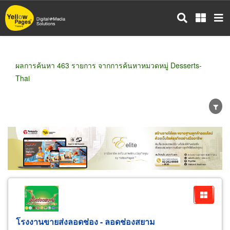
ข้าม
ไป
ยัง
เนื้อหา
หลัก
ผลการค้นหา 463 รายการ จากการค้นหาหมวดหมู่ Desserts-
Thai
ขายส่ง
ขายปลีก
ผู้ผลิต
ตัวแทนจัดจำหน่าย
ผู้ส่งออก/นำเข้า
ธุรกิจบริการ
โรงงานขายส่งลอดช่อง - ลอดช่องสยาม