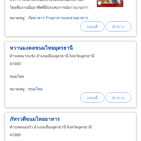
โดยทีมงานมืออาชีพที่มีประสบการณ์ยาวนานกว่า
30 ปี เราให้บริการครอบคลุมจังหวัดนครปฐม
หมวดหมู่
:
ภัตตาคาร ร้านอาหารและสวนอาหาร
กรุงเทพฯ ปริมณฑล และพื้นที่ใกล้เคียง เช่น
สามพราน ราชบุรี และสุพรรณบุรี รองรับทั้งงานเล็ก
หวานมงคลขนมไทยอุดรธานี
ตำบลหมากแข้ง อำเภอเมืองอุดรธานี จังหวัดอุดรธานี
41000
ขนมไทย
หมวดหมู่
:
ขนมไทย
ภัทรวดีขนมไทยอาหาร
ตำบลหนองบัว อำเภอเมืองอุดรธานี จังหวัดอุดรธานี
41000