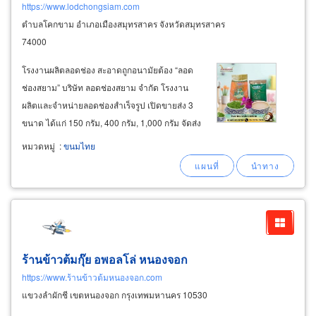
https://www.lodchongsiam.com
ตำบลโคกขาม อำเภอเมืองสมุทรสาคร จังหวัดสมุทรสาคร
74000
โรงงานผลิตลอดช่อง สะอาดถูกอนามัยต้อง “ลอด
ช่องสยาม” บริษัท ลอดช่องสยาม จำกัด โรงงาน
ผลิตและจำหน่ายลอดช่องสำเร็จรูป เปิดขายส่ง 3
ขนาด ได้แก่ 150 กรัม, 400 กรัม, 1,000 กรัม จัดส่ง
ได้ทุกจังหวัดทั่วประเทศ และมีประสบการณ์ส่งออก
หมวดหมู่
:
ขนมไทย
ไปยังหลายประเทศ เหมาะสำหรับผู้ประกอบการ
ร้านอาหาร โรงแรม พ่อค้าแม่ค้าที่เปิดร้านในตลาด
ร้านข้าวต้มกุ๊ย อพอลโล่ หนองจอก
https://www.ร้านข้าวต้มหนองจอก.com
แขวงลำผักชี เขตหนองจอก กรุงเทพมหานคร 10530