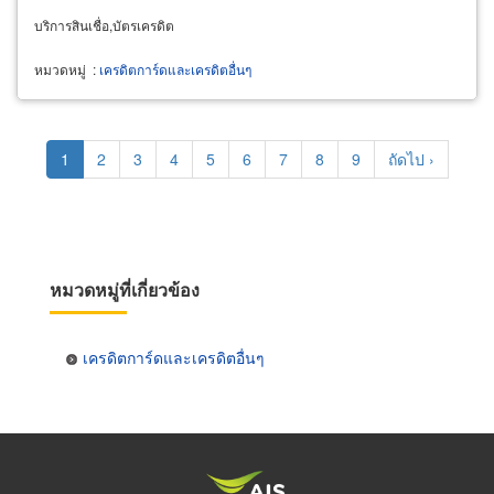
บริการสินเชื่อ,บัตรเครดิต
หมวดหมู่
:
เครดิตการ์ดและเครดิตอื่นๆ
Pagination
Current
1
Page
2
Page
3
Page
4
Page
5
Page
6
Page
7
Page
8
Page
9
Next
ถัดไป ›
page
page
หมวดหมู่ที่เกี่ยวข้อง
เครดิตการ์ดและเครดิตอื่นๆ