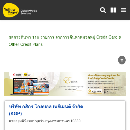
ข้าม
ไป
ยัง
เนื้อหา
หลัก
ผลการค้นหา 116 รายการ จากการค้นหาหมวดหมู่ Credit Card &
Other Credit Plans
ขายส่ง
ขายปลีก
ผู้ผลิต
ตัวแทนจัดจำหน่าย
ผู้ส่งออก/นำเข้า
ธุรกิจบริการ
บริษัท กสิกร โกลบอล เพย์เมนต์ จำกัด
(KGP)
แขวงลุมพินี เขตปทุมวัน กรุงเทพมหานคร 10330