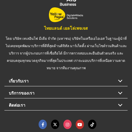
ไทยแลนด์ เยลโล่เพจเจส
โดย บริษัท เทเลอินโฟ มีเดีย จำกัด (มหาชน) บริษัทในเครือเอไอเอส ในฐานะผู้นำที่
ไม่เคยหยุดพัฒนาบริการที่ดีที่สุดด้านดิจิทัล มาร์เก็ตติ้ง ผ่านเว็บไซต์รวมสินค้าและ
บริการ จากผู้ประกอบการที่เชื่อถือได้ มีการตรวจสอบและยืนยันตัวตนจริง และ
ครอบคลุมทุกหมวดธุรกิจมากที่สุดในประเทศ เราจะมอบบริการที่เหนือความคาด
หมาย จากทีมงานคุณภาพ
เกี่ยวกับเรา
บริการของเรา
ติดต่อเรา