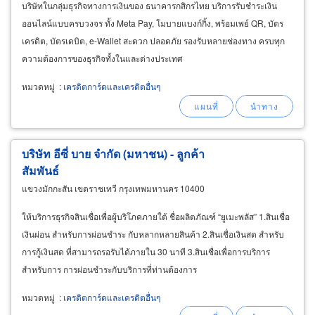
บริษัทในกลุ่มธุรกิจทางการเงินของ ธนาคารกสิกรไทย บริการรับชำระเงิน
ออนไลน์แบบครบวงจร ทั้ง Meta Pay, โมบายแบงก์กิ้ง, พร้อมเพย์ QR, บัตร
เครดิต, บัตรเดบิต, e-Wallet สะดวก ปลอดภัย รองรับหลายช่องทาง ครบทุก
ความต้องการของธุรกิจทั้งในและต่างประเทศ
หมวดหมู่
:
เครดิตการ์ดและเครดิตอื่นๆ
บริษัท อีซี่ บาย จำกัด (มหาชน) - ลูกค้า
สัมพันธ์
แขวงมักกะสัน เขตราชเทวี กรุงเทพมหานคร 10400
ให้บริการธุรกิจสินเชื่อเพื่อผู้บริโภคภายใต้ ชื่อผลิตภัณฑ์ “ยูเมะพลัส” 1.สินเชื่อ
เงินผ่อน สำหรับการผ่อนชำระ กับหลากหลายสินค้า 2.สินเชื่อเงินสด สำหรับ
การกู้เงินสด ที่สามารถรอรับได้ภายใน 30 นาที 3.สินเชื่อเพื่อการบริการ
สำหรับการ การผ่อนชำระกับบริการที่ท่านต้องการ
หมวดหมู่
:
เครดิตการ์ดและเครดิตอื่นๆ