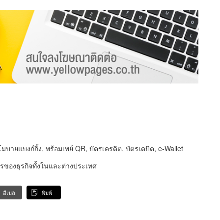
ายแบงก์กิ้ง, พร้อมเพย์ QR, บัตรเครดิต, บัตรเดบิต, e-Wallet
ของธุรกิจทั้งในและต่างประเทศ
อีเมล
พิมพ์