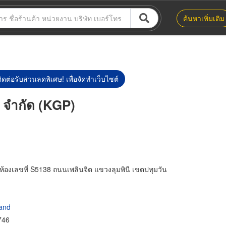
ค้นหาเพิ่มเติม
ิดต่อรับส่วนลดพิเศษ! เพื่อจัดทำเว็บไซต์
์ จำกัด (KGP)
ห้องเลขที่ S5138 ถนนเพลินจิต แขวงลุมพินี เขตปทุมวัน
land
746