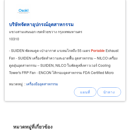
บริษัทจัดหาอุปกรณ์อุตสาหกรรม
แขวงสามเสนนอก เขตห้วยขวาง กรุงเทพมหานคร
10310
- SUIDEN พัดลมดูด-เป่าอากาศ แรงลมไกลถึง 55 เมตร
Portable
Exhaust
Fan - SUIDEN เครื่องขัดทำความสะอาดพื้น อุตสาหกรรม – NILCO เครื่อง
ดูดฝุ่นอุตสาหกรรม – SUIDEN, NILCO ใบพัดคูลลิ่งทาวเวอร์ Cooling
Tower's FRP Fan - ENCON ไส้กรองอุตสาหกรรม FDA Certified Micro
Filter – FUJIFILM
หมวดหมู่
:
เครื่องมืออุตสาหกรรม
หมวดหมู่ที่เกี่ยวข้อง