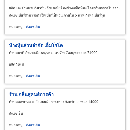
ผลิตและจำหน่ายถังเรซิน ถังแช่เบียร์ ถังช้างเกล็ดหิมะ ไอศกรีมหลอดโบราณ
ถังแช่เบียร์สามารถทำให้เบียร์เป็นวุ้น ภายใน 5 นาที ถังทำเบียร์วุ้น
หมวดหมู่
:
ถังแช่เย็น
ห้างหุ้นส่วนจำกัด เอ็มโรโต
ตำบลนาดี อำเภอเมืองสมุทรสาคร จังหวัดสมุทรสาคร 74000
ผลิตถังแช่
หมวดหมู่
:
ถังแช่เย็น
ร้าน กลิ่นสุคนธ์การค้า
ตำบลตลาดหลวง อำเภอเมืองอ่างทอง จังหวัดอ่างทอง 14000
ถังแช่เย็น
หมวดหมู่
:
ถังแช่เย็น