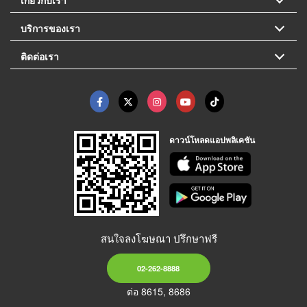
บริการของเรา
ติดต่อเรา
ดาวน์โหลดแอปพลิเคชัน
สนใจลงโฆษณา ปรึกษาฟรี
02-262-8888
ต่อ 8615, 8686