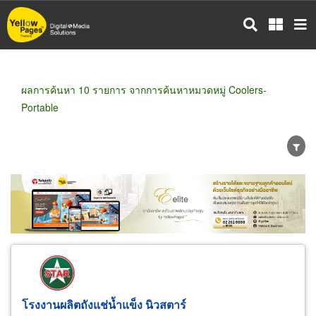
ข้าม
ไป
ยัง
เนื้อหา
หลัก
ผลการค้นหา 10 รายการ จากการค้นหาหมวดหมู่ Coolers-
Portable
ขายส่ง
ขายปลีก
ผู้ผลิต
ตัวแทนจัดจำหน่าย
ผู้ส่งออก/นำเข้า
ธุรกิจบริการ
โรงงานผลิตถังแช่น้ำแข็ง นิวสตาร์