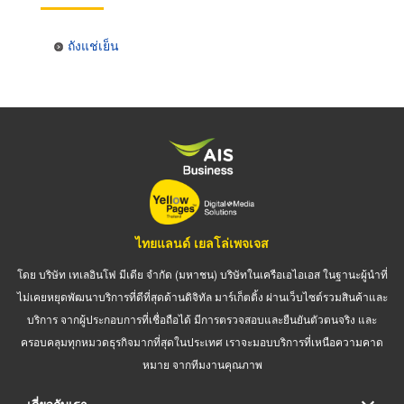
ถังแช่เย็น
ไทยแลนด์ เยลโล่เพจเจส
โดย บริษัท เทเลอินโฟ มีเดีย จำกัด (มหาชน) บริษัทในเครือเอไอเอส ในฐานะผู้นำที่
ไม่เคยหยุดพัฒนาบริการที่ดีที่สุดด้านดิจิทัล มาร์เก็ตติ้ง ผ่านเว็บไซต์รวมสินค้าและ
บริการ จากผู้ประกอบการที่เชื่อถือได้ มีการตรวจสอบและยืนยันตัวตนจริง และ
ครอบคลุมทุกหมวดธุรกิจมากที่สุดในประเทศ เราจะมอบบริการที่เหนือความคาด
หมาย จากทีมงานคุณภาพ
เกี่ยวกับเรา