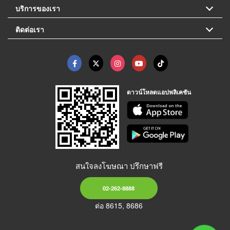
บริการของเรา
ติดต่อเรา
ดาวน์โหลดแอปพลิเคชัน
สนใจลงโฆษณา ปรึกษาฟรี
02-262-8888
ต่อ 8615, 8686