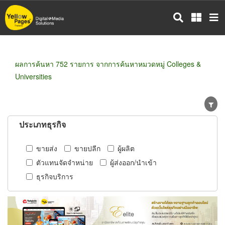
ข้าม
ไป
ยัง
เนื้อหา
หลัก
ผลการค้นหา 752 รายการ จากการค้นหาหมวดหมู่ Colleges &
Universities
ประเภทธุรกิจ
ขายส่ง
ขายปลีก
ผู้ผลิต
ตัวแทนจัดจำหน่าย
ผู้ส่งออก/นำเข้า
ธุรกิจบริการ