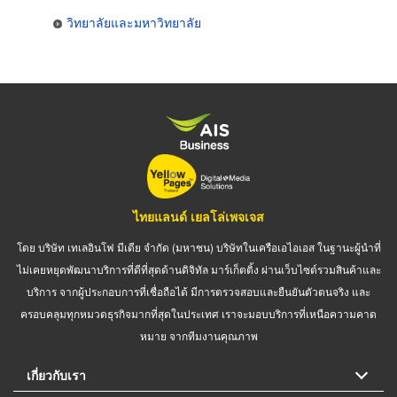
วิทยาลัยและมหาวิทยาลัย
ไทยแลนด์ เยลโล่เพจเจส
โดย บริษัท เทเลอินโฟ มีเดีย จำกัด (มหาชน) บริษัทในเครือเอไอเอส ในฐานะผู้นำที่
ไม่เคยหยุดพัฒนาบริการที่ดีที่สุดด้านดิจิทัล มาร์เก็ตติ้ง ผ่านเว็บไซต์รวมสินค้าและ
บริการ จากผู้ประกอบการที่เชื่อถือได้ มีการตรวจสอบและยืนยันตัวตนจริง และ
ครอบคลุมทุกหมวดธุรกิจมากที่สุดในประเทศ เราจะมอบบริการที่เหนือความคาด
หมาย จากทีมงานคุณภาพ
เกี่ยวกับเรา