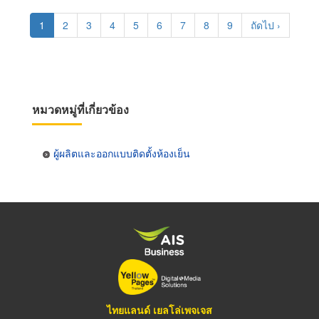
Pagination
Current
1
Page
2
Page
3
Page
4
Page
5
Page
6
Page
7
Page
8
Page
9
Next
ถัดไป ›
page
page
หมวดหมู่ที่เกี่ยวข้อง
ผู้ผลิตและออกแบบติดตั้งห้องเย็น
ไทยแลนด์ เยลโล่เพจเจส