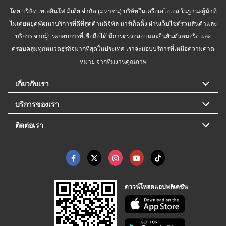
โดย บริษัท เทเลอินโฟ มีเดีย จำกัด (มหาชน) บริษัทในเครือเอไอเอส ในฐานะผู้นำที่
ไม่เคยหยุดพัฒนาบริการที่ดีที่สุดด้านดิจิทัล มาร์เก็ตติ้ง ผ่านเว็บไซต์รวมสินค้าและ
บริการ จากผู้ประกอบการที่เชื่อถือได้ มีการตรวจสอบและยืนยันตัวตนจริง และ
ครอบคลุมทุกหมวดธุรกิจมากที่สุดในประเทศ เราจะมอบบริการที่เหนือความคาด
หมาย จากทีมงานคุณภาพ
เกี่ยวกับเรา
บริการของเรา
ติดต่อเรา
ดาวน์โหลดแอปพลิเคชัน