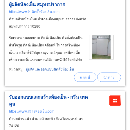
ผู้ผลิตห้องเย็น สมุทรปราการ
https://www.รับติดตั้งห้องเย็น.com
ตำบลท้ายบ้านใหม่ อำเภอเมืองสมุทรปราการ จังหวัด
สมุทรปราการ 10280
รับเหมางานออกแบบ ติดตั้งห้องเย็น ติดตั้งห้องเย็น
สำเร็จรูป ติดตั้งห้องเย็นเคลื่อนที่ ในการสร้างห้อง
เย็น เราเลือกใช้วัสดุและอุปกรณ์คุณภาพดีเท่านั้น
เพื่อความแข็งแรงทนทานใช้งานหนักได้โดยไม่ก่อ
ปัญหาเสียจุกจิก โดยช่างประกอบห้องเย็นผู้ชำนาญ
หมวดหมู่
:
ผู้ผลิตและออกแบบติดตั้งห้องเย็น
การ มีประสบการณ์สร้างและติดตั้งห้องเย็นมาแล้ว
หลายโครงการ พร้อมบริการหลังการขายที่เชื่อถือ
ได้
รับออกแบบและสร้างห้องเย็น - กรีน เทค
คูล
https://www.สร้างห้องเย็น.com
ตำบลบ้านแพ้ว อำเภอบ้านแพ้ว จังหวัดสมุทรสาคร
74120