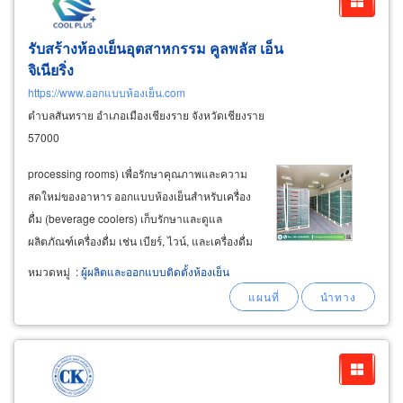
รับสร้างห้องเย็นอุตสาหกรรม คูลพลัส เอ็น
จิเนียริ่ง
https://www.ออกแบบห้องเย็น.com
ตำบลสันทราย อำเภอเมืองเชียงราย จังหวัดเชียงราย
57000
processing rooms) เพื่อรักษาคุณภาพและความ
สดใหม่ของอาหาร ออกแบบห้องเย็นสำหรับเครื่อง
ดื่ม (beverage coolers) เก็บรักษาและดูแล
ผลิตภัณฑ์เครื่องดื่ม เช่น เบียร์, ไวน์, และเครื่องดื่ม
แอลกอฮอล์ สำหรับ ร้านค้า สถานบันเทิง ร้าน
หมวดหมู่
:
ผู้ผลิตและออกแบบติดตั้งห้องเย็น
สะดวกซื้อ หรือโรงงาน บริการครบวงจร บริการ
ออกแบบห้องเย็นเก็บวัตถุดิบ (raw material
storage