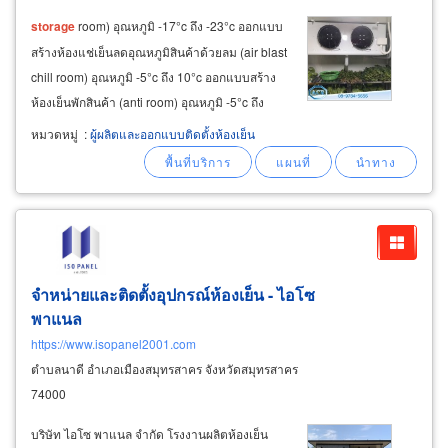
storage
room) อุณหภูมิ -17°c ถึง -23°c ออกแบบ
สร้างห้องแช่เย็นลดอุณหภูมิสินค้าด้วยลม (air blast
chill room) อุณหภูมิ -5°c ถึง 10°c ออกแบบสร้าง
ห้องเย็นพักสินค้า (anti room) อุณหภูมิ -5°c ถึง
10°c ออกแบบสร้างห้องแช่เย็น (chilled room)
หมวดหมู่
:
ผู้ผลิตและออกแบบติดตั้งห้องเย็น
อุณหภูมิ -3°c ถึง -7°c ห้องแช่แข็งและห้องเย็น
แต่ละแบบตอบโจทย์ไลน์การผลิตที่ต้องการควบคุม
อุณหภูมิวัตถุดิบ
จำหน่ายและติดตั้งอุปกรณ์ห้องเย็น - ไอโซ
พาแนล
https://www.isopanel2001.com
ตำบลนาดี อำเภอเมืองสมุทรสาคร จังหวัดสมุทรสาคร
74000
บริษัท ไอโซ พาแนล จำกัด โรงงานผลิตห้องเย็น