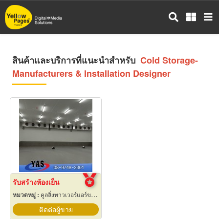
ข้าม
ไป
ยัง
เนื้อหา
หลัก
สินค้าและบริการที่แนะนำสำหรับ
Cold Storage-
Manufacturers & Installation Designer
รับสร้างห้องเย็น
หมวดหมู่ :
คูลลิ่งทาวเวอร์แอร์ขนาดใหญ่
ติดต่อผู้ขาย