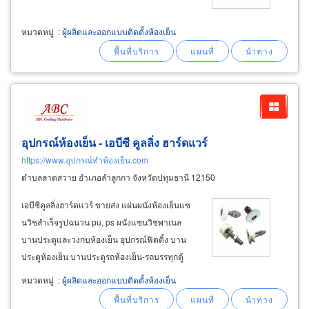
หมวดหมู่
:
ผู้ผลิตและออกแบบติดตั้งห้องเย็น
อุปกรณ์ห้องเย็น - เอบีซี คูลลิ่ง ฮาร์ดแวร์
https://www.อุปกรณ์ทำห้องเย็น.com
ตำบลลาดสวาย อำเภอลำลูกกา จังหวัดปทุมธานี 12150
เอบีซีคูลลิ่งฮาร์ดแวร์ ขายส่ง แผ่นผนังห้องเย็นแซ
นวิชสำเร็จรูปฉนวน pu, ps ผนังแซนวิชพาเนล
บานประตูและวงกบห้องเย็น อุปกรณ์ฟิตติ้ง บาน
ประตูห้องเย็น บานประตูรถห้องเย็น-รถบรรทุกตู้
แห้ง-ตู้เปียก เส้นอลูมิเนียมสำหรับประกอบห้องเย็น-
หมวดหมู่
:
ผู้ผลิตและออกแบบติดตั้งห้องเย็น
ห้องคลีนรูม ยางขอบประตูห้องเย็น ม่านริ้วพีวีซีห้อง
เย็น ผู้ผลิตขายส่ง ผนังห้องเย็นแซนวิชพาแนล