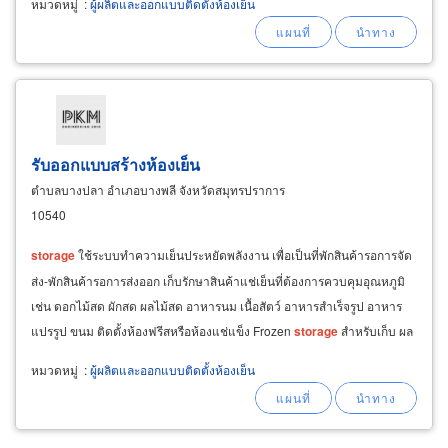
หมวดหมู่
:
ผู้ผลิตและออกแบบติดตั้งห้องเย็น
แสงสว่างภายในห้องเย็น ติดตั้งคอยล์เย็นห้องเย็น
แบบพัดลม 2ตัว
รับออกแบบสร้างห้องเย็น
ตำบลบางปลา อำเภอบางพลี จังหวัดสมุทรปราการ
10540
storage
ใช้ระบบทำความเย็นประหยัดพลังงาน เพื่อเป็นที่พักสินค้ารอการจัด
ส่ง-พักสินค้ารอการส่งออก เก็บรักษาสินค้าแช่เย็นที่ต้องการควบคุมอุณหภูมิ
เช่น ดอกไม้สด ผักสด ผลไม้สด อาหารนม เนื้อสัตว์ อาหารสำเร็จรูป อาหาร
แปรรูป ขนม ติดตั้งห้องฟรีสหรือห้องแช่แข็ง Frozen
storage
สำหรับเก็บ ผล
ไม้แช่แข็ง ผักแช่แข็ง
หมวดหมู่
:
ผู้ผลิตและออกแบบติดตั้งห้องเย็น