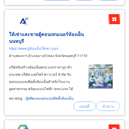
ให้เช่าและขายตู้คอนเทนเนอร์ห้องเย็น
นนทบุรี
https://www.ตู้ห้องเย็นให้เช่า.com
ตำบลละหาร อำเภอบางบัวทอง จังหวัดนนทบุรี 11110
บริษัทรับสร้างห้องเย็นครบวงจรราคาถูก ทั่ว
ประเทศ บริษัท แอสไพร์ พาวเวอร์ จำกัด รับ
ออกแบบและติดตั้งห้องเย็นสำหรับโรงงาน
อุตสาหกรรม พร้อมระบบไฟฟ้า ครบวงจร ได้
มาตรฐาน gmp ถูกต้องตามหลักการ ประสิทธิภาพดี
หมวดหมู่
:
ผู้ผลิตและออกแบบติดตั้งห้องเย็น
เยี่ยม สมบูรณ์ปลอดภัย เพราะควบคุมดูแลทุกขั้น
ตอนโดยทีมวิศวกรและทีมงานมืออาชีพที่มีความ
ชำนาญ ประสบการณ์กว่า