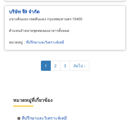
บริษัท จี9 จำกัด
แขวงดินแดง เขตดินแดง กรุงเทพมหานคร 10400
ตัวแทนจำหน่ายชุดทดลองอาหารทั้งหมด
หมวดหมู่
:
ที่ปรึกษาและวิเคราะห์เคมี
Pagination
Current
1
Page
2
Page
3
Next
ถัดไป ›
page
page
หมวดหมู่ที่เกี่ยวข้อง
ที่ปรึกษาและวิเคราะห์เคมี