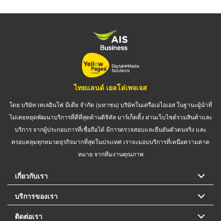
ไทยแลนด์ เยลโล่เพจเจส
โดย บริษัท เทเลอินโฟ มีเดีย จำกัด (มหาชน) บริษัทในเครือเอไอเอส ในฐานะผู้นำที่
ไม่เคยหยุดพัฒนาบริการที่ดีที่สุดด้านดิจิทัล มาร์เก็ตติ้ง ผ่านเว็บไซต์รวมสินค้าและ
บริการ จากผู้ประกอบการที่เชื่อถือได้ มีการตรวจสอบและยืนยันตัวตนจริง และ
ครอบคลุมทุกหมวดธุรกิจมากที่สุดในประเทศ เราจะมอบบริการที่เหนือความคาด
หมาย จากทีมงานคุณภาพ
เกี่ยวกับเรา
บริการของเรา
ติดต่อเรา