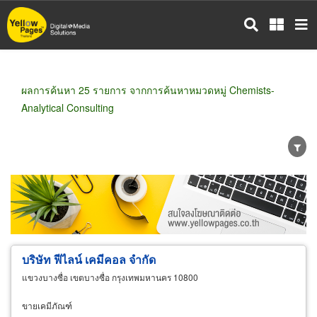
ข้าม
ไป
ยัง
เนื้อหา
หลัก
ผลการค้นหา 25 รายการ จากการค้นหาหมวดหมู่ Chemists-
Analytical Consulting
ขายส่ง
ขายปลีก
ผู้ผลิต
ตัวแทนจัดจำหน่าย
ผู้ส่งออก/นำเข้า
ธุรกิจบริการ
บริษัท ฟีไลน์ เคมีคอล จำกัด
แขวงบางซื่อ เขตบางซื่อ กรุงเทพมหานคร 10800
ขายเคมีภัณฑ์