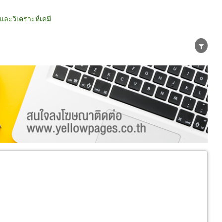
และวิเคราะห์เคมี
น่าย
ผู้ส่งออก/นำเข้า
ธุรกิจบริการ