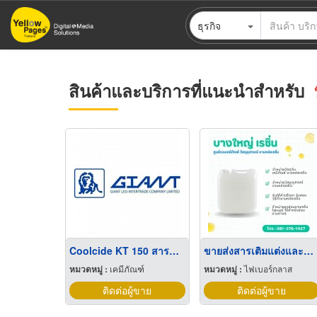
ข้าม
ธุรกิจ
ไป
ยัง
เนื้อหา
หลัก
สินค้าและบริการที่แนะนำสำหรับ
Coolcide KT 150 สารกำจัดและป้องกันตะไคร่น้ำและเมือกแบคทีเรีย
ขายส่งสารเติมแต่งและตัวทำแข็ง งานเรซิ่นและไฟเบอร์กลาส คุณภาพสูง
หมวดหมู่ :
เคมีภัณฑ์
หมวดหมู่ :
ไฟเบอร์กลาส
ติดต่อผู้ขาย
ติดต่อผู้ขาย