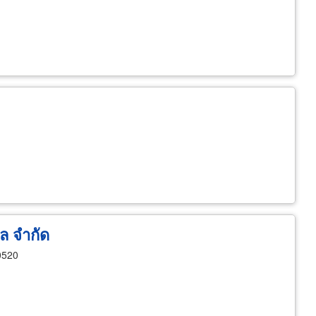
นล จำกัด
0520