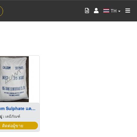
TH
Calcium Sulphate แคลเซียมซัลเฟท
่ :
เคมีภัณฑ์
ติดต่อผู้ขาย