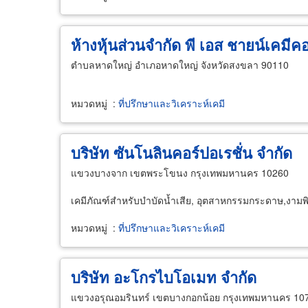
ห้างหุ้นส่วนจำกัด พี เอส ชายน์เคมีค
ตำบลหาดใหญ่ อำเภอหาดใหญ่ จังหวัดสงขลา 90110
หมวดหมู่
:
ที่ปรึกษาและวิเคราะห์เคมี
บริษัท ซันโนลินคอร์ปอเรชั่น จำกัด
แขวงบางจาก เขตพระโขนง กรุงเทพมหานคร 10260
เคมีภัณฑ์สำหรับบำบัดน้ำเสีย, อุตสาหกรรมกระดาษ,งามพิ
หมวดหมู่
:
ที่ปรึกษาและวิเคราะห์เคมี
บริษัท อะโกรไบโอเมท จำกัด
แขวงอรุณอมรินทร์ เขตบางกอกน้อย กรุงเทพมหานคร 10