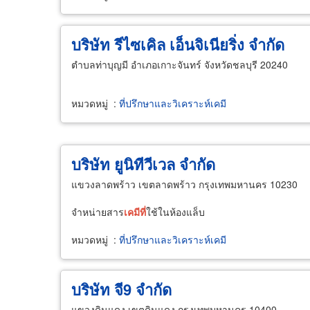
บริษัท รีไซเคิล เอ็นจิเนียริ่ง จำกัด
ตำบลท่าบุญมี อำเภอเกาะจันทร์ จังหวัดชลบุรี 20240
หมวดหมู่
:
ที่ปรึกษาและวิเคราะห์เคมี
บริษัท ยูนิทีวีเวล จำกัด
แขวงลาดพร้าว เขตลาดพร้าว กรุงเทพมหานคร 10230
จำหน่ายสาร
เคมี
ที่
ใช้ในห้องแล็บ
หมวดหมู่
:
ที่ปรึกษาและวิเคราะห์เคมี
บริษัท จี9 จำกัด
แขวงดินแดง เขตดินแดง กรุงเทพมหานคร 10400