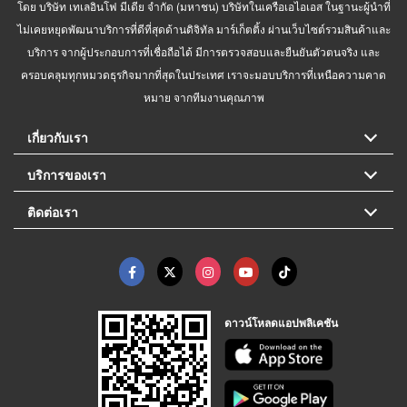
โดย บริษัท เทเลอินโฟ มีเดีย จำกัด (มหาชน) บริษัทในเครือเอไอเอส ในฐานะผู้นำที่
ไม่เคยหยุดพัฒนาบริการที่ดีที่สุดด้านดิจิทัล มาร์เก็ตติ้ง ผ่านเว็บไซต์รวมสินค้าและ
บริการ จากผู้ประกอบการที่เชื่อถือได้ มีการตรวจสอบและยืนยันตัวตนจริง และ
ครอบคลุมทุกหมวดธุรกิจมากที่สุดในประเทศ เราจะมอบบริการที่เหนือความคาด
หมาย จากทีมงานคุณภาพ
เกี่ยวกับเรา
บริการของเรา
ติดต่อเรา
ดาวน์โหลดแอปพลิเคชัน