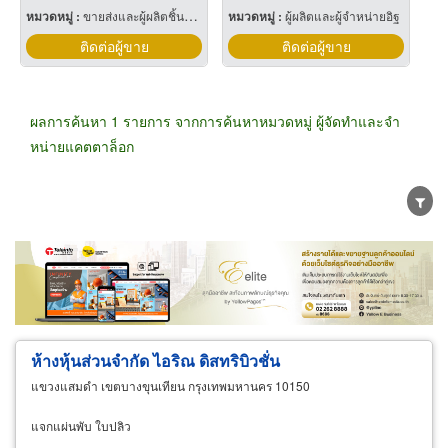
หมวดหมู่ :
ขายส่งและผู้ผลิตชิ้นส่วนและอะไหล่รถยนต์
หมวดหมู่ :
ผู้ผลิตและผู้จำหน่ายอิฐ
ติดต่อผู้ขาย
ติดต่อผู้ขาย
ผลการค้นหา 1 รายการ จากการค้นหาหมวดหมู่ ผู้จัดทำและจำ
หน่ายแคตตาล็อก
ขายส่ง
ขายปลีก
ผู้ผลิต
ตัวแทนจัดจำหน่าย
ผู้ส่งออก/นำเข้า
ธุรกิจบริการ
ห้างหุ้นส่วนจำกัด ไอริณ ดิสทริบิวชั่น
แขวงแสมดำ เขตบางขุนเทียน กรุงเทพมหานคร 10150
แจกแผ่นพับ ใบปลิว