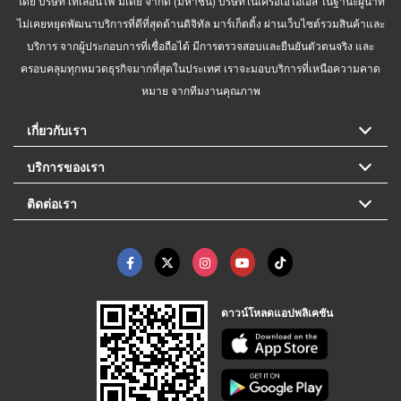
โดย บริษัท เทเลอินโฟ มีเดีย จำกัด (มหาชน) บริษัทในเครือเอไอเอส ในฐานะผู้นำที่
ไม่เคยหยุดพัฒนาบริการที่ดีที่สุดด้านดิจิทัล มาร์เก็ตติ้ง ผ่านเว็บไซต์รวมสินค้าและ
บริการ จากผู้ประกอบการที่เชื่อถือได้ มีการตรวจสอบและยืนยันตัวตนจริง และ
ครอบคลุมทุกหมวดธุรกิจมากที่สุดในประเทศ เราจะมอบบริการที่เหนือความคาด
หมาย จากทีมงานคุณภาพ
เกี่ยวกับเรา
บริการของเรา
ติดต่อเรา
ดาวน์โหลดแอปพลิเคชัน