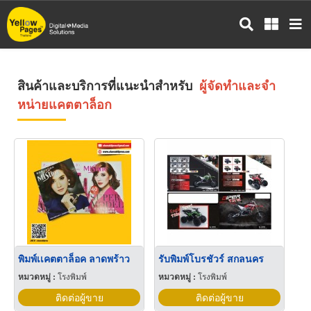
ข้าม
ไป
ยัง
เนื้อหา
หลัก
สินค้าและบริการที่แนะนำสำหรับ
ผู้จัดทำและจำ
หน่ายแคตตาล็อก
พิมพ์เเคตตาล็อค ลาดพร้าว
รับพิมพ์โบรชัวร์ สกลนคร
หมวดหมู่ :
โรงพิมพ์
หมวดหมู่ :
โรงพิมพ์
ติดต่อผู้ขาย
ติดต่อผู้ขาย