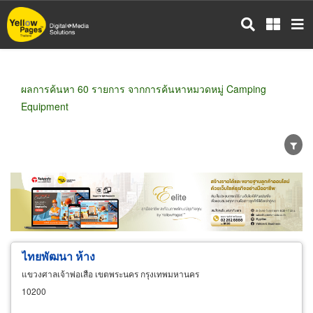
ข้าม
ไป
ยัง
เนื้อหา
หลัก
ผลการค้นหา 60 รายการ จากการค้นหาหมวดหมู่ Camping
Equipment
ขายส่ง
ขายปลีก
ผู้ผลิต
ตัวแทนจัดจำหน่าย
ผู้ส่งออก/นำเข้า
ธุรกิจบริการ
ไทยพัฒนา ห้าง
แขวงศาลเจ้าพ่อเสือ เขตพระนคร กรุงเทพมหานคร
10200