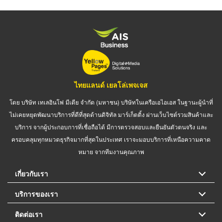
ไทยแลนด์ เยลโล่เพจเจส
โดย บริษัท เทเลอินโฟ มีเดีย จำกัด (มหาชน) บริษัทในเครือเอไอเอส ในฐานะผู้นำที่
ไม่เคยหยุดพัฒนาบริการที่ดีที่สุดด้านดิจิทัล มาร์เก็ตติ้ง ผ่านเว็บไซต์รวมสินค้าและ
บริการ จากผู้ประกอบการที่เชื่อถือได้ มีการตรวจสอบและยืนยันตัวตนจริง และ
ครอบคลุมทุกหมวดธุรกิจมากที่สุดในประเทศ เราจะมอบบริการที่เหนือความคาด
หมาย จากทีมงานคุณภาพ
เกี่ยวกับเรา
บริการของเรา
ติดต่อเรา