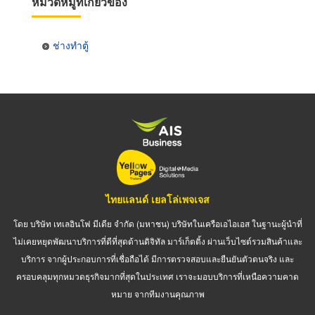
หมวดหมู่ที่เกี่ยวข้อง
ช่างทำตู้
ไทยแลนด์ เยลโล่เพจเจส
โดย บริษัท เทเลอินโฟ มีเดีย จำกัด (มหาชน) บริษัทในเครือเอไอเอส ในฐานะผู้นำที่
ไม่เคยหยุดพัฒนาบริการที่ดีที่สุดด้านดิจิทัล มาร์เก็ตติ้ง ผ่านเว็บไซต์รวมสินค้าและ
บริการ จากผู้ประกอบการที่เชื่อถือได้ มีการตรวจสอบและยืนยันตัวตนจริง และ
ครอบคลุมทุกหมวดธุรกิจมากที่สุดในประเทศ เราจะมอบบริการที่เหนือความคาด
หมาย จากทีมงานคุณภาพ