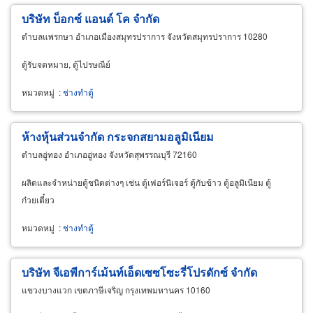
บริษัท บ็อกซ์ แอนด์ โค จำกัด
ตำบลแพรกษา อำเภอเมืองสมุทรปราการ จังหวัดสมุทรปราการ 10280
ตู้รับจดหมาย, ตู้ไปรษณีย์
หมวดหมู่
:
ช่างทำตู้
ห้างหุ้นส่วนจำกัด กระจกสยามอลูมิเนียม
ตำบลอู่ทอง อำเภออู่ทอง จังหวัดสุพรรณบุรี 72160
ผลิตและจำหน่ายตู้ชนิดต่างๆ เช่น ตู้เฟอร์นิเจอร์ ตู้กับข้าว ตู้อลูมิเนียม ตู้
ก๋วยเตี๋ยว
หมวดหมู่
:
ช่างทำตู้
บริษัท จีเอพีการ์เม้นท์เอ็ดเซซโซะรี่โปรดักซ์ จำกัด
แขวงบางแวก เขตภาษีเจริญ กรุงเทพมหานคร 10160