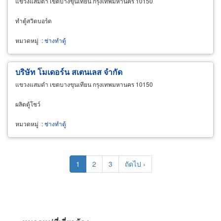
แขวงแสมดำ เขตบางขุนเทียน กรุงเทพมหานคร 10150
ทำตู้สวิตบอร์ด
หมวดหมู่
:
ช่างทำตู้
บริษัท โมเดอร์น สเตนเลส จำกัด
แขวงแสมดำ เขตบางขุนเทียน กรุงเทพมหานคร 10150
ผลิตตู้โชว์
หมวดหมู่
:
ช่างทำตู้
Pagination
Current
1
Page
2
Page
3
Next
ถัดไป ›
page
page