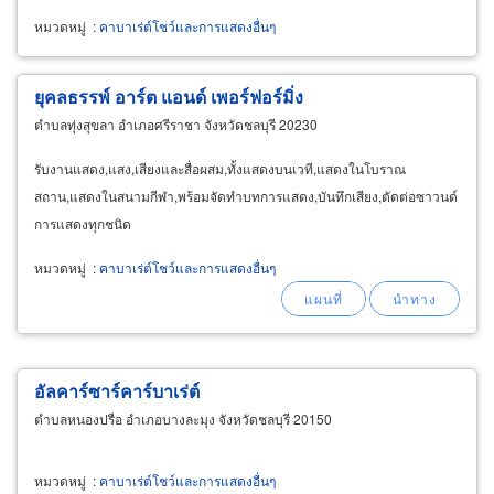
หมวดหมู่
:
คาบาเร่ต์โชว์และการแสดงอื่นๆ
ยุคลธรรพ์ อาร์ต แอนด์ เพอร์ฟอร์มิ่ง
ตำบลทุ่งสุขลา อำเภอศรีราชา จังหวัดชลบุรี 20230
รับงานแสดง,แสง,เสียงและสื่อผสม,ทั้งแสดงบนเวที,แสดงในโบราณ
สถาน,แสดงในสนามกีฬา,พร้อมจัดทำบทการแสดง,บันทึกเสียง,ตัดต่อซาวนด์
การแสดงทุกชนิด
หมวดหมู่
:
คาบาเร่ต์โชว์และการแสดงอื่นๆ
อัลคาร์ซาร์คาร์บาเร่ต์
ตำบลหนองปรือ อำเภอบางละมุง จังหวัดชลบุรี 20150
หมวดหมู่
:
คาบาเร่ต์โชว์และการแสดงอื่นๆ