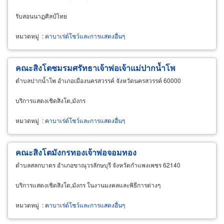
รับสอนนาฏศิลป์ไทย
หมวดหมู่
:
คาบาเร่ต์โชว์และการแสดงอื่นๆ
คณะสิงโตชมรมศรัทธาเจ้าพ่อเจ้าแม่ปากน้ำโพ
ตำบลปากน้ำโพ อำเภอเมืองนครสวรรค์ จังหวัดนครสวรรค์ 60000
บริการแสดงเชิดสิงโต,มังกร
หมวดหมู่
:
คาบาเร่ต์โชว์และการแสดงอื่นๆ
คณะสิงโตมังกรทองเจ้าพ่อจอมทอง
ตำบลสลกบาตร อำเภอขาณุวรลักษบุรี จังหวัดกำแพงเพชร 62140
บริการแสดงเชิดสิงโต,มังกร ในงานมงคลและพิธีการต่างๆ
หมวดหมู่
:
คาบาเร่ต์โชว์และการแสดงอื่นๆ