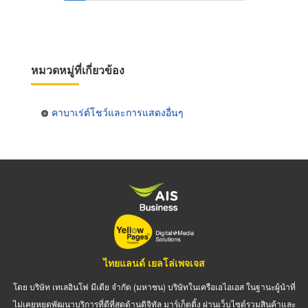
page
page
หมวดหมู่ที่เกี่ยวข้อง
คาบาเร่ต์โชว์และการแสดงอื่นๆ
ไทยแลนด์ เยลโล่เพจเจส
โดย บริษัท เทเลอินโฟ มีเดีย จำกัด (มหาชน) บริษัทในเครือเอไอเอส ในฐานะผู้นำที่
ไม่เคยหยุดพัฒนาบริการที่ดีที่สุดด้านดิจิทัล มาร์เก็ตติ้ง ผ่านเว็บไซต์รวมสินค้าและ