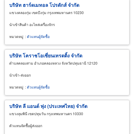
บริษัท ฮาร์ดเมทอล โปรดักส์ จำกัด
แขวงคลองกุ่ม เขตบึงกุ่ม กรุงเทพมหานคร 10230
นำเข้าสินค้า อะไหล่เครื่องจักร
หมวดหมู่
:
ตัวแทนผู้จัดซื้อ
บริษัท โคราชโอเชี่ยนเทรดดิ้ง จำกัด
ตำบลคลองสาม อำเภอคลองหลวง จังหวัดปทุมธานี 12120
นำเข้า-ส่งออก
หมวดหมู่
:
ตัวแทนผู้จัดซื้อ
บริษัท ลี แอนด์ ฟุง (ประเทศไทย) จำกัด
แขวงลุมพินี เขตปทุมวัน กรุงเทพมหานคร 10330
ตัวแทนจัดซื้อผู้ส่งออก