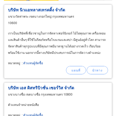
บริษัท นิวแอทลาสเทรดดิ้ง จำกัด
แขวงวัดท่าพระ เขตบางกอกใหญ่ กรุงเทพมหานคร
10600
เราเป็นบริษัทที่เชี่ยวชาญในการจัดหาเฟอร์นิเจอร์ ไม้ไผ่คุณภาพ เครื่องหอม
และสินค้าอื่นๆ ที่ใช้ในรีสอร์ทหรือโรงแรมและสปา มีศูนย์อยู่ทั่วโลก สามารถ
จัดหาสินค้าทุกรูปแบบที่มีคุณภาพมีมาตรฐานได้อย่างรวดเร็ว เรียบร้อย
พร้อมใช้งาน นอกจากนี้ทางบริษัทมีประสบการณ์ในการจัดวางตำแหน่ง
เฟอร์นิเจอร์ ออกแบบ คิดไอเดียให้กับลูกค้าเพื่อความสะดวกสบาย
หมวดหมู่
:
ตัวแทนผู้จัดซื้อ
บริษัท เอส ดิสทริบิวชั่น เซอร์วิส จำกัด
แขวงบางซื่อ เขตบางซื่อ กรุงเทพมหานคร 10800
ตัวแทนจำหน่ายหนังสือ
หมวดหมู่
:
ตัวแทนผู้จัดซื้อ