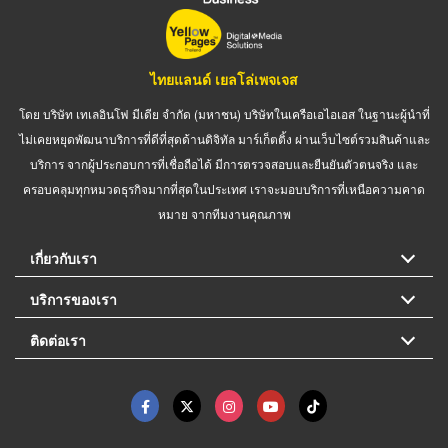
ไทยแลนด์ เยลโล่เพจเจส
โดย บริษัท เทเลอินโฟ มีเดีย จำกัด (มหาชน) บริษัทในเครือเอไอเอส ในฐานะผู้นำที่
ไม่เคยหยุดพัฒนาบริการที่ดีที่สุดด้านดิจิทัล มาร์เก็ตติ้ง ผ่านเว็บไซต์รวมสินค้าและ
บริการ จากผู้ประกอบการที่เชื่อถือได้ มีการตรวจสอบและยืนยันตัวตนจริง และ
ครอบคลุมทุกหมวดธุรกิจมากที่สุดในประเทศ เราจะมอบบริการที่เหนือความคาด
หมาย จากทีมงานคุณภาพ
เกี่ยวกับเรา
บริการของเรา
ติดต่อเรา