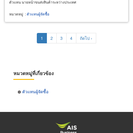
ตัวแทน นายหน้าขนส่งสินค้าระหว่างประเทศ
หมวดหมู่
:
ตัวแทนผู้จัดซื้อ
Pagination
Current
1
Page
2
Page
3
Page
4
Next
ถัดไป ›
page
page
หมวดหมู่ที่เกี่ยวข้อง
ตัวแทนผู้จัดซื้อ