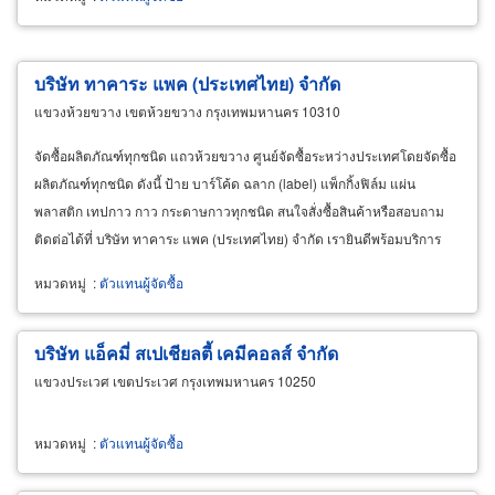
บริษัท ทาคาระ แพค (ประเทศไทย) จำกัด
แขวงห้วยขวาง เขตห้วยขวาง กรุงเทพมหานคร 10310
จัดซื้อผลิตภัณฑ์ทุกชนิด แถวห้วยขวาง ศูนย์จัดซื้อระหว่างประเทศโดยจัดซื้อ
ผลิตภัณฑ์ทุกชนิด ดังนี้ ป้าย บาร์โค้ด ฉลาก (label) แพ็กกิ้งฟิล์ม แผ่น
พลาสติก เทปกาว กาว กระดาษกาวทุกชนิด สนใจสั่งซื้อสินค้าหรือสอบถาม
ติดต่อได้ที่ บริษัท ทาคาระ แพค (ประเทศไทย) จำกัด เรายินดีพร้อมบริการ
ลูกค้าทุกท่าน
หมวดหมู่
:
ตัวแทนผู้จัดซื้อ
บริษัท แอ็คมี่ สเปเชียลตี้ เคมีคอลส์ จำกัด
แขวงประเวศ เขตประเวศ กรุงเทพมหานคร 10250
หมวดหมู่
:
ตัวแทนผู้จัดซื้อ