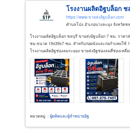
โรงงานผลิตอิฐบล็อก ชลบุ
https://www.ขายส่งอิฐบล็อก.com
ตำบลโป่ง อำเภอบางละมุง จังหวัดชล
โรงงานผลิตอิฐบล็อก ชลบุรี ขายส่งอิฐบล็อก 7 ซม. ราคาส
ซม.ขนาด 19x39x7 ซม. สำหรับก่อผนังและก่อกำแพงใช้ 1
โรงงานผลิตอิฐช่องลมระยอง ขายส่งอิฐช่องลมสี่ช่องเหลี่ย
หมวดหมู่
:
ผู้ผลิตและผู้จำหน่ายอิฐ