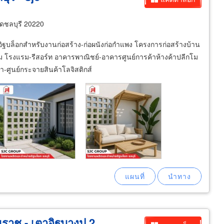
ัดชลบุรี 20220
 อิฐบล็อกสำหรับงานก่อสร้าง-ก่อผนังก่อกำแพง โครงการก่อสร้างบ้าน
ียม โรงแรม-รีสอร์ท อาคารพาณิชย์-อาคารศูนย์การค้าห้างค้าปลีกโม
้า-ศูนย์กระจายสินค้าโลจิสติกส์
ราช - เตาอิฐบางปู 2