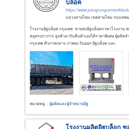
บล็อค
https://www.juengrungcementbloc
แขวงสายไหม เขตสายไหม กรุงเทพ
โรงงานอิฐบล็อค กรุงเทพ ขายส่งอิฐบล็อคราคาโรงงาน พร้อ
สมุทรปราการ ลูกค้ามารับสินค้าเองได้ราคาพิเศษ ผู้ผลิตจำ
กรุงเทพ ทั่วภาคกลาง ภาคตะวันออก อิฐบล็อค และ
หมวดหมู่
:
ผู้ผลิตและผู้จำหน่ายอิฐ
โรงงานผลิตอิฐบล็อก ชลบ