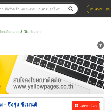
ค้นหาเพิ่มเติม
nufactures & Distributors
น่าย
ผู้ส่งออก/นำเข้า
ธุรกิจบริการ
- จึงรุ่ง ซีเมนต์
แคตตาล็อก