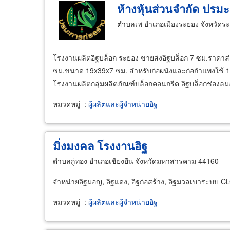
ห้างหุ้นส่วนจำกัด ปรม
ตำบลเพ อำเภอเมืองระยอง จังหวัดร
โรงงานผลิตอิฐบล็อก ระยอง ขายส่งอิฐบล็อก 7 ซม.ราคาส่
ซม.ขนาด 19x39x7 ซม. สำหรับก่อผนังและก่อกำแพงใช้ 12.
โรงงานผลิตกลุ่มผลิตภัณฑ์บล็อกคอนกรีต อิฐบล็อกช่อง
หมวดหมู่
:
ผู้ผลิตและผู้จำหน่ายอิฐ
มิ่งมงคล โรงงานอิฐ
ตำบลกู่ทอง อำเภอเชียงยืน จังหวัดมหาสารคาม 44160
จำหน่ายอิฐมอญ, อิฐแดง, อิฐก่อสร้าง, อิฐมวลเบาระบบ C
หมวดหมู่
:
ผู้ผลิตและผู้จำหน่ายอิฐ