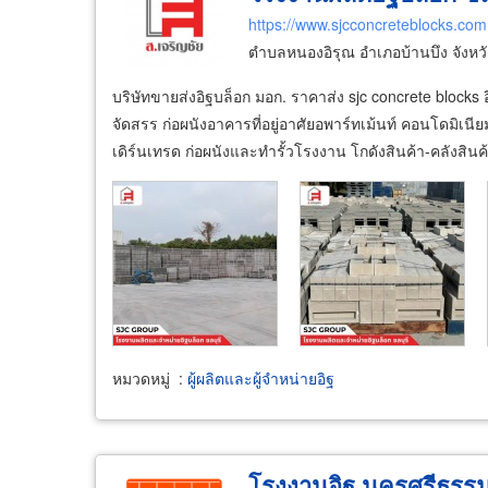
https://www.sjcconcreteblocks.com
ตำบลหนองอิรุณ อำเภอบ้านบึง จังหว
บริษัทขายส่งอิฐบล็อก มอก. ราคาส่ง sjc concrete blocks
จัดสรร ก่อผนังอาคารที่อยู่อาศัยอพาร์ทเม้นท์ คอนโดมิเน
เดิร์นเทรด ก่อผนังและทำรั้วโรงงาน โกดังสินค้า-คลังสินค
หมวดหมู่
:
ผู้ผลิตและผู้จำหน่ายอิฐ
โรงงานอิฐ นครศรีธรรม