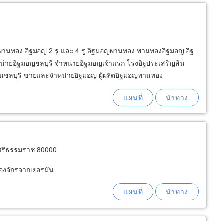
นพานทอง อิฐมอญ 2 รู และ 4 รู อิฐมอญพานทอง พานทองอิฐมอญ อิฐ
่ายอิฐมอญชลบุรี จำหน่ายอิฐมอญเจ้าแรก โรงอิฐประเสริญสิน
นชลบุรี ขายและจำหน่ายอิฐมอญ ผู้ผลิตอิฐมอญพานทอง
รศรีธรรมราช 80000
่องจักรจากเยอรมัน