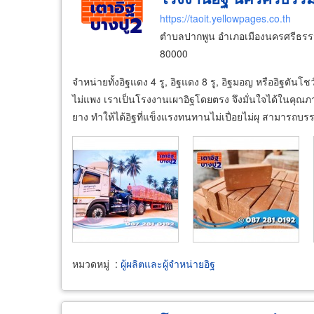
https://taoit.yellowpages.co.th
ตำบลปากพูน อำเภอเมืองนครศรีธรร
80000
จำหน่ายทั้งอิฐแดง 4 รู, อิฐแดง 8 รู, อิฐมอญ หรืออิฐตันโ
ไม่แพง เราเป็นโรงงานเผาอิฐโดยตรง จึงมั่นใจได้ในคุณ
ยาง ทำให้ได้อิฐที่แข็งแรงทนทานไม่เปื่อยไม่ผุ สามารถบรร
หมวดหมู่
:
ผู้ผลิตและผู้จำหน่ายอิฐ