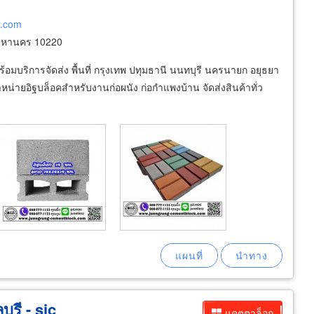
k.com
มหานคร 10220
มบริการจัดส่ง พื้นที่ กรุงเทพ ปทุมธานี นนทบุรี นครนายก อยุธยา
หน่ายอิฐบล็อคสำหรับงานก่อผนัง ก่อกำแพงบ้าน จัดส่งสินค้าทั่ว
ุรี - sjc
แคตตาล็อก