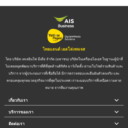
ไทยแลนด์ เยลโล่เพจเจส
โดย บริษัท เทเลอินโฟ มีเดีย จำกัด (มหาชน) บริษัทในเครือเอไอเอส ในฐานะผู้นำที่
ไม่เคยหยุดพัฒนาบริการที่ดีที่สุดด้านดิจิทัล มาร์เก็ตติ้ง ผ่านเว็บไซต์รวมสินค้าและ
บริการ จากผู้ประกอบการที่เชื่อถือได้ มีการตรวจสอบและยืนยันตัวตนจริง และ
ครอบคลุมทุกหมวดธุรกิจมากที่สุดในประเทศ เราจะมอบบริการที่เหนือความคาด
หมาย จากทีมงานคุณภาพ
เกี่ยวกับเรา
บริการของเรา
ติดต่อเรา