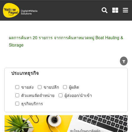
ข้าม
ไป
ยัง
เนื้อหา
หลัก
ผลการค้นหา 20 รายการ จากการค้นหาหมวดหมู่ Boat Hauling &
Storage
ประเภทธุรกิจ
ขายส่ง
ขายปลีก
ผู้ผลิต
ตัวแทนจัดจำหน่าย
ผู้ส่งออก/นำเข้า
ธุรกิจบริการ