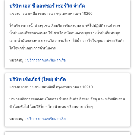
บริษัท เอส ซี ออฟชอร์ เซอร์วิส จำกัด
แขวงบางนาเหนือ เขตบางนา กรุงเทพมหานคร 10260
ให้บริการทางน้ำต่างๆ เช่น เรือบริการรับส่งบุคลากรที่ไปปฏิบัติงานสำรวจ
น้ำมันและก๊าซกลางทะเล ให้เช่าเรือ สนับสนุนงานขุดเจาะน้ำมันที่แท่นขุด
เจาะ น้ำมันกลางทะเล งานวิศวกรรมโยธาใต้น้ำ วางใจในคุณภาพของสินค้า
ใส่ใจทุกขั้นตอนการดำเนินงาน
หมวดหมู่
:
บริการลากและรับฝากเรือ
บริษัท เช้งเก้อร์ (ไทย) จำกัด
แขวงตลาดบางเขน เขตหลักสี่ กรุงเทพมหานคร 10210
ประกอบกิจการขนส่งคนโดยสาร หีบห่อ สินค้า สิ่งของ วัสดุ และ ทรัพย์สินส่วน
ตัวโดยทั่วไป โดยวิธีใด ๆ โดยตัวแทน หรือคนกลางใดๆ
หมวดหมู่
:
บริการลากและรับฝากเรือ