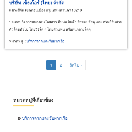
บริษัท เช้งเก้อร์ (ไทย) จำกัด
แขวงสีกัน เขตดอนเมือง กรุงเทพมหานคร 10210
ประกอบกิจการขนส่งคนโดยสาร หีบห่อ สินค้า สิ่งของ วัสดุ และ ทรัพย์สินส่วน
ตัวโดยทั่วไป โดยวิธีใด ๆ โดยตัวแทน หรือคนกลางใดๆ
หมวดหมู่
:
บริการลากและรับฝากเรือ
Pagination
Current
1
Page
2
Next
ถัดไป ›
page
page
หมวดหมู่ที่เกี่ยวข้อง
บริการลากและรับฝากเรือ