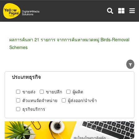
ข้าม
ไป
ยัง
เนื้อหา
หลัก
ผลการค้นหา 21 รายการ จากการค้นหาหมวดหมู่ Birds-Removal
Schemes
ประเภทธุรกิจ
ขายส่ง
ขายปลีก
ผู้ผลิต
ตัวแทนจัดจำหน่าย
ผู้ส่งออก/นำเข้า
ธุรกิจบริการ