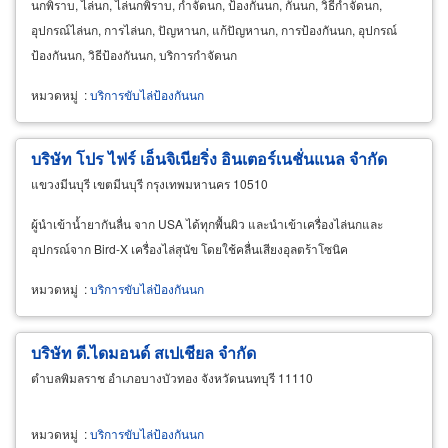
นกพิราบ, ไล่นก, ไล่นกพิราบ, กำจัดนก, ป้องกันนก, กันนก, วิธีกำจัดนก,
อุปกรณ์ไล่นก, การไล่นก, ปัญหานก, แก้ปัญหานก, การป้องกันนก, อุปกรณ์
ป้องกันนก, วิธีป้องกันนก, บริการกำจัดนก
หมวดหมู่
:
บริการขับไล่ป้องกันนก
บริษัท โปร ไฟร์ เอ็นจิเนียริ่ง อินเตอร์เนชั่นแนล จำกัด
แขวงมีนบุรี เขตมีนบุรี กรุงเทพมหานคร 10510
ผู้นำเข้าน้ำยากันลื่น จาก USA ได้ทุกพื้นผิว และนำเข้าเครื่องไล่นกและ
อุปกรณ์จาก Bird-X เครื่องไล่สุนัข โดยใช้คลื่นเสียงอุลตร้าโซนิค
หมวดหมู่
:
บริการขับไล่ป้องกันนก
บริษัท ดี.ไดมอนด์ สเปเชียล จำกัด
ตำบลพิมลราช อำเภอบางบัวทอง จังหวัดนนทบุรี 11110
หมวดหมู่
:
บริการขับไล่ป้องกันนก