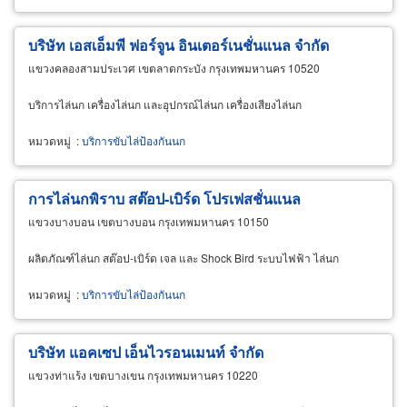
บริษัท เอสเอ็มพี ฟอร์จูน อินเตอร์เนชั่นแนล จำกัด
แขวงคลองสามประเวศ เขตลาดกระบัง กรุงเทพมหานคร 10520
บริการไล่นก เครื่องไล่นก และอุปกรณ์ไล่นก เครื่องเสียงไล่นก
หมวดหมู่
:
บริการขับไล่ป้องกันนก
การไล่นกพิราบ สต๊อป-เบิร์ด โปรเฟสชั่นแนล
แขวงบางบอน เขตบางบอน กรุงเทพมหานคร 10150
ผลิตภัณฑ์ไล่นก สต๊อป-เบิร์ด เจล และ Shock Bird ระบบไฟฟ้า ไล่นก
หมวดหมู่
:
บริการขับไล่ป้องกันนก
บริษัท แอคเซป เอ็นไวรอนเมนท์ จำกัด
แขวงท่าแร้ง เขตบางเขน กรุงเทพมหานคร 10220