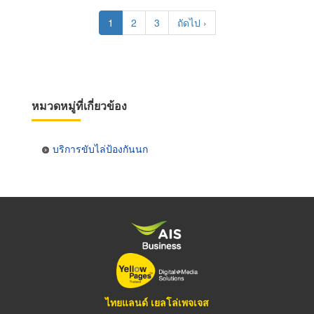
Pagination
Current
1
Page
2
Page
3
Next
ถัดไป ›
page
page
หมวดหมู่ที่เกี่ยวข้อง
บริการขับไล่ป้องกันนก
ไทยแลนด์ เยลโล่เพจเจส